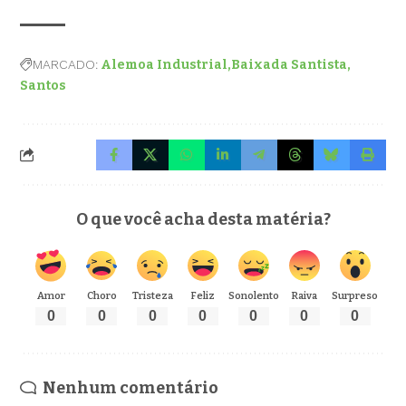
MARCADO:
Alemoa Industrial
Baixada Santista
Santos
O que você acha desta matéria?
Amor
Choro
Tristeza
Feliz
Sonolento
Raiva
Surpreso
0
0
0
0
0
0
0
Nenhum comentário