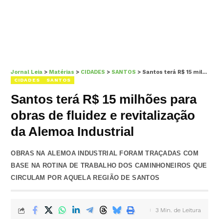
Jornal Leia
>
Matérias
>
CIDADES
>
SANTOS
>
Santos terá R$ 15 milhões para obras de fluidez e revitalização da Alemoa Industrial
CIDADES
SANTOS
Santos terá R$ 15 milhões para
obras de fluidez e revitalização
da Alemoa Industrial
OBRAS NA ALEMOA INDUSTRIAL FORAM TRAÇADAS COM
BASE NA ROTINA DE TRABALHO DOS CAMINHONEIROS QUE
CIRCULAM POR AQUELA REGIÃO DE SANTOS
3 Min. de Leitura