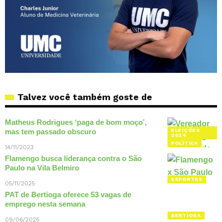
Talvez você também goste de
Matheus Rodrigues ‘paga de bom moço’,
mas tem passado obscuro
ELEIÇÕES
2024
POLÍTICA
14/11/2023
Flamengo busca liderança contra o São
Paulo na Vila Belmiro
ESPORTES
05/11/2025
PAT de Bertioga oferece 53 vagas de
emprego nesta semana
BERTIOGA
09/06/2025