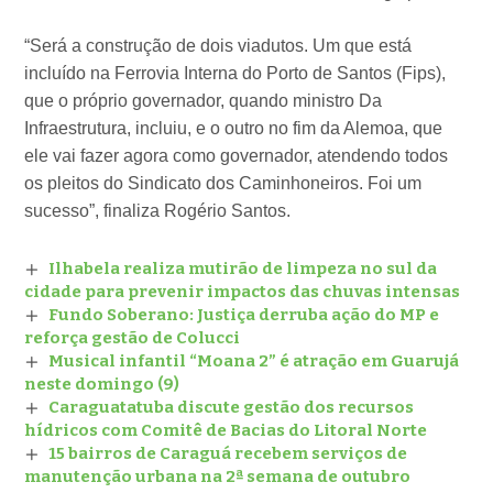
“Será a construção de dois viadutos. Um que está
incluído na Ferrovia Interna do Porto de Santos (Fips),
que o próprio governador, quando ministro Da
Infraestrutura, incluiu, e o outro no fim da Alemoa, que
ele vai fazer agora como governador, atendendo todos
os pleitos do Sindicato dos Caminhoneiros. Foi um
sucesso”, finaliza Rogério Santos.
Ilhabela realiza mutirão de limpeza no sul da
cidade para prevenir impactos das chuvas intensas
Fundo Soberano: Justiça derruba ação do MP e
reforça gestão de Colucci
Musical infantil “Moana 2” é atração em Guarujá
neste domingo (9)
Caraguatatuba discute gestão dos recursos
hídricos com Comitê de Bacias do Litoral Norte
15 bairros de Caraguá recebem serviços de
manutenção urbana na 2ª semana de outubro