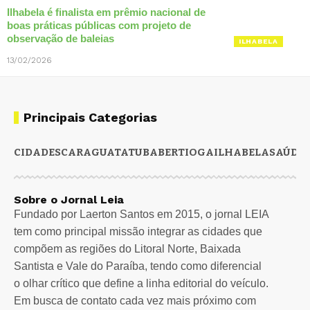
Ilhabela é finalista em prêmio nacional de
boas práticas públicas com projeto de
observação de baleias
ILHABELA
13/02/2026
Principais Categorias
CIDADES
CARAGUATATUBA
BERTIOGA
ILHABELA
SAÚDE
Sobre o Jornal Leia
Fundado por Laerton Santos em 2015, o jornal LEIA
tem como principal missão integrar as cidades que
compõem as regiões do Litoral Norte, Baixada
Santista e Vale do Paraíba, tendo como diferencial
o olhar crítico que define a linha editorial do veículo.
Em busca de contato cada vez mais próximo com