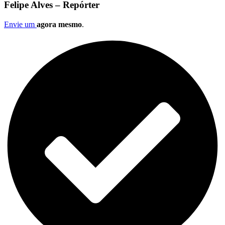
Felipe Alves – Repórter
Envie um
agora mesmo
.