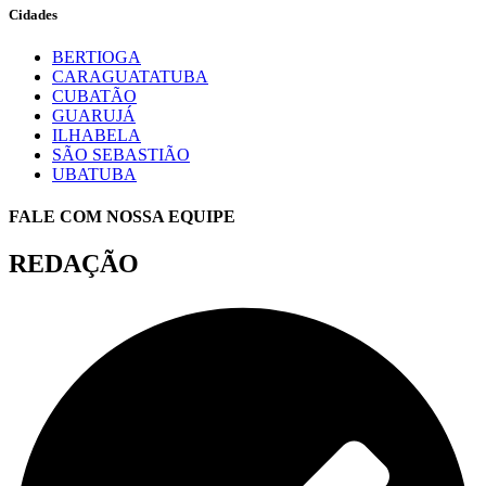
Cidades
BERTIOGA
CARAGUATATUBA
CUBATÃO
GUARUJÁ
ILHABELA
SÃO SEBASTIÃO
UBATUBA
FALE COM NOSSA EQUIPE
REDAÇÃO