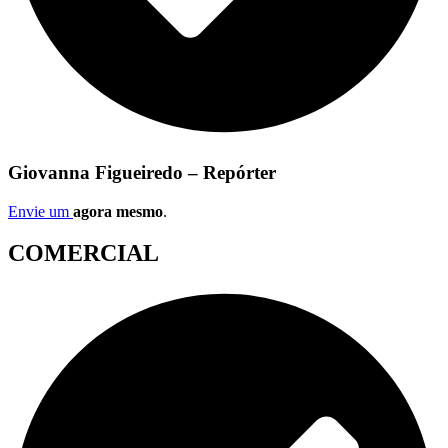
Giovanna Figueiredo – Repórter
Envie um
agora mesmo
.
COMERCIAL