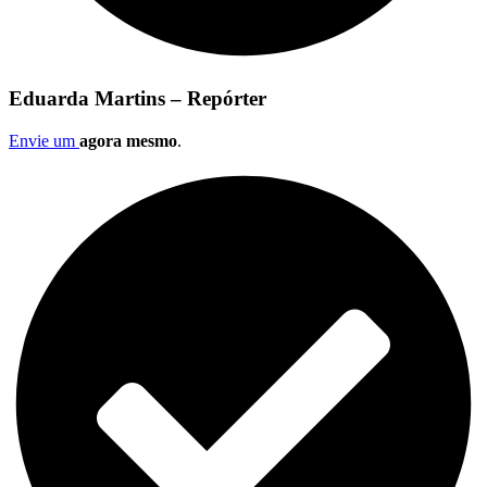
Eduarda Martins – Repórter
Envie um
agora mesmo
.