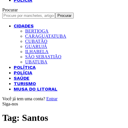
POLÍCIA
Procurar
CIDADES
BERTIOGA
CARAGUATATUBA
CUBATÃO
GUARUJÁ
ILHABELA
SÃO SEBASTIÃO
UBATUBA
POLÍTICA
POLÍCIA
SAÚDE
TURISMO
MUSA DO LITORAL
Você já tem uma conta?
Entrar
Siga-nos
Tag:
Santos