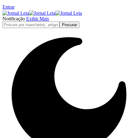
Entrar
Notificação
Exibir Mais