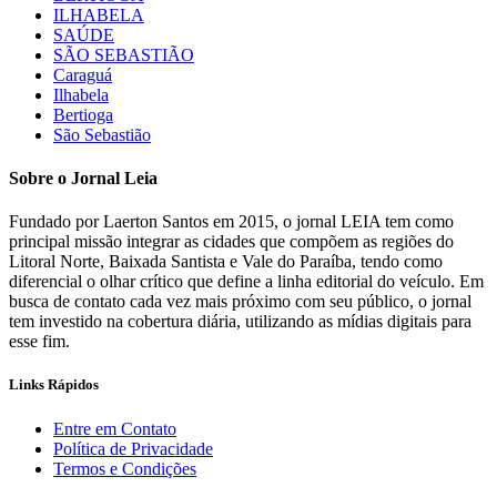
ILHABELA
SAÚDE
SÃO SEBASTIÃO
Caraguá
Ilhabela
Bertioga
São Sebastião
Sobre o Jornal Leia
Fundado por Laerton Santos em 2015, o jornal LEIA tem como
principal missão integrar as cidades que compõem as regiões do
Litoral Norte, Baixada Santista e Vale do Paraíba, tendo como
diferencial o olhar crítico que define a linha editorial do veículo. Em
busca de contato cada vez mais próximo com seu público, o jornal
tem investido na cobertura diária, utilizando as mídias digitais para
esse fim.
Links Rápidos
Entre em Contato
Política de Privacidade
Termos e Condições