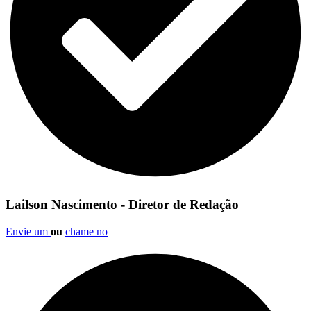
Lailson Nascimento - Diretor de Redação
Envie um
ou
chame no