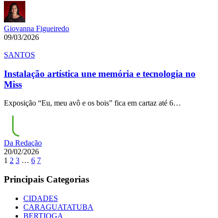
Giovanna Figueiredo
09/03/2026
SANTOS
Instalação artística une memória e tecnologia no
Miss
Exposição “Eu, meu avô e os bois” fica em cartaz até 6…
Da Redação
20/02/2026
1
2
3
…
6
7
Principais Categorias
CIDADES
CARAGUATATUBA
BERTIOGA