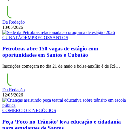
Da Redação
13/05/2026
CUBATÃO
EMPREGOS
SANTOS
Petrobras abre 150 vagas de estágio com
oportunidades em Santos e Cubatão
Inscrições começam no dia 21 de maio e bolsa-auxílio é de R$…
Da Redação
12/05/2026
COMÉRCIO E NEGÓCIOS
Peça ‘Foco no Trânsito’ leva educação e cidadania
para estudantes de Santos