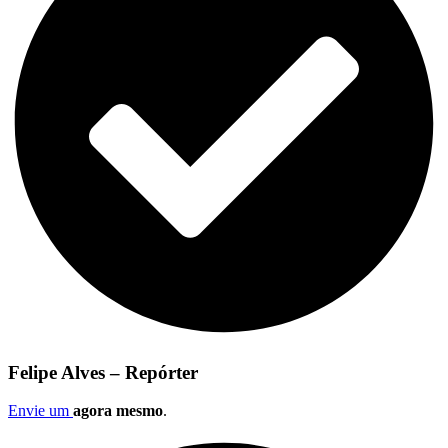
Felipe Alves – Repórter
Envie um
agora mesmo
.