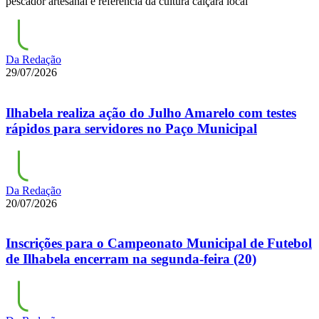
pescador artesanal e referência da cultura caiçara local
Da Redação
29/07/2026
Ilhabela realiza ação do Julho Amarelo com testes
rápidos para servidores no Paço Municipal
Da Redação
20/07/2026
Inscrições para o Campeonato Municipal de Futebol
de Ilhabela encerram na segunda-feira (20)