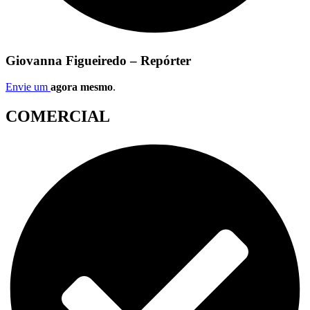
Giovanna Figueiredo – Repórter
Envie um
agora mesmo
.
COMERCIAL