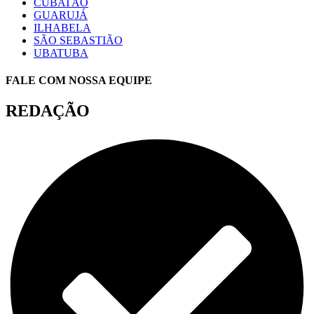
CUBATÃO
GUARUJÁ
ILHABELA
SÃO SEBASTIÃO
UBATUBA
FALE COM NOSSA EQUIPE
REDAÇÃO