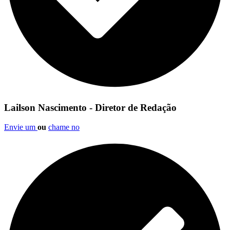
Lailson Nascimento - Diretor de Redação
Envie um
ou
chame no