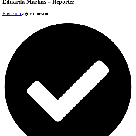
Eduarda Martins – Repórter
Envie um
agora mesmo
.