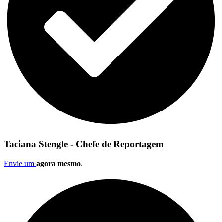
Taciana Stengle - Chefe de Reportagem
Envie um
agora mesmo
.