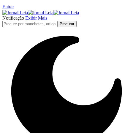
Entrar
Notificação
Exibir Mais