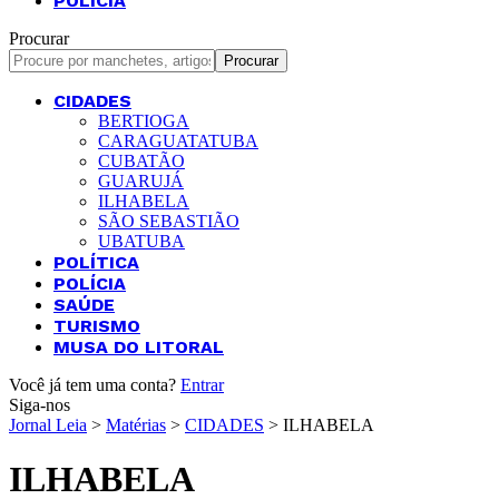
POLÍCIA
Procurar
CIDADES
BERTIOGA
CARAGUATATUBA
CUBATÃO
GUARUJÁ
ILHABELA
SÃO SEBASTIÃO
UBATUBA
POLÍTICA
POLÍCIA
SAÚDE
TURISMO
MUSA DO LITORAL
Você já tem uma conta?
Entrar
Siga-nos
Jornal Leia
>
Matérias
>
CIDADES
>
ILHABELA
ILHABELA