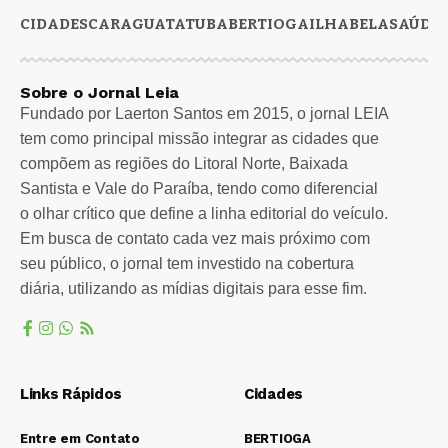
CIDADES
CARAGUATATUBA
BERTIOGA
ILHABELA
SAÚDE
Sobre o Jornal Leia
Fundado por Laerton Santos em 2015, o jornal LEIA
tem como principal missão integrar as cidades que
compõem as regiões do Litoral Norte, Baixada
Santista e Vale do Paraíba, tendo como diferencial
o olhar crítico que define a linha editorial do veículo.
Em busca de contato cada vez mais próximo com
seu público, o jornal tem investido na cobertura
diária, utilizando as mídias digitais para esse fim.
Links Rápidos
Cidades
Entre em Contato
BERTIOGA