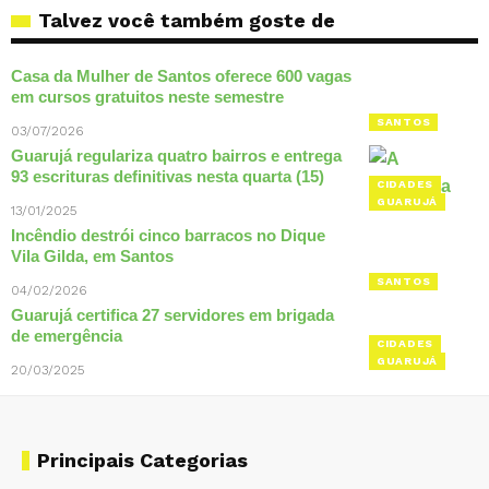
Talvez você também goste de
Casa da Mulher de Santos oferece 600 vagas
em cursos gratuitos neste semestre
SANTOS
03/07/2026
Guarujá regulariza quatro bairros e entrega
93 escrituras definitivas nesta quarta (15)
CIDADES
GUARUJÁ
13/01/2025
Incêndio destrói cinco barracos no Dique
Vila Gilda, em Santos
SANTOS
04/02/2026
Guarujá certifica 27 servidores em brigada
de emergência
CIDADES
GUARUJÁ
20/03/2025
Principais Categorias