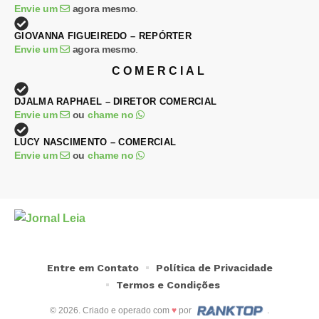
Envie um
agora mesmo
.
GIOVANNA FIGUEIREDO – REPÓRTER
Envie um
agora mesmo
.
COMERCIAL
DJALMA RAPHAEL – DIRETOR COMERCIAL
Envie um
ou
chame no
LUCY NASCIMENTO – COMERCIAL
Envie um
ou
chame no
Entre em Contato
Política de Privacidade
Termos e Condições
© 2026. Criado e operado com
♥
por
.