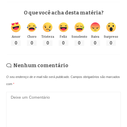
O que você acha desta matéria?
Amor
Choro
Tristeza
Feliz
Sonolento
Raiva
Surpreso
0
0
0
0
0
0
0
Nenhum comentário
O seu endereço de e-mail não será publicado.
Campos obrigatórios são marcados
com
*