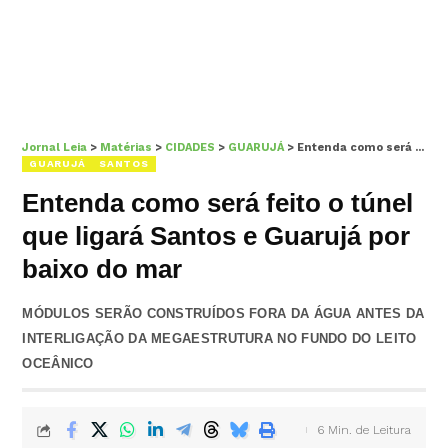
Jornal Leia
>
Matérias
>
CIDADES
>
GUARUJÁ
>
Entenda como será feito o túnel que ligará Santos e Guarujá por baixo do mar
GUARUJÁ
SANTOS
Entenda como será feito o túnel
que ligará Santos e Guarujá por
baixo do mar
MÓDULOS SERÃO CONSTRUÍDOS FORA DA ÁGUA ANTES DA
INTERLIGAÇÃO DA MEGAESTRUTURA NO FUNDO DO LEITO
OCEÂNICO
6 Min. de Leitura