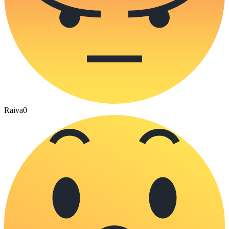
Raiva
0