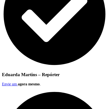
Eduarda Martins – Repórter
Envie um
agora mesmo
.