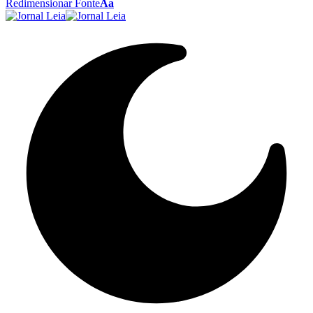
Redimensionar Fonte
Aa