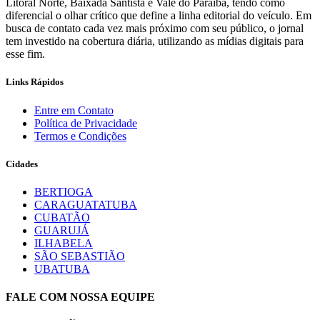
Litoral Norte, Baixada Santista e Vale do Paraíba, tendo como
diferencial o olhar crítico que define a linha editorial do veículo. Em
busca de contato cada vez mais próximo com seu público, o jornal
tem investido na cobertura diária, utilizando as mídias digitais para
esse fim.
Links Rápidos
Entre em Contato
Política de Privacidade
Termos e Condições
Cidades
BERTIOGA
CARAGUATATUBA
CUBATÃO
GUARUJÁ
ILHABELA
SÃO SEBASTIÃO
UBATUBA
FALE COM NOSSA EQUIPE