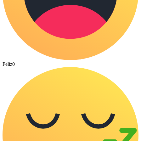
Feliz
0