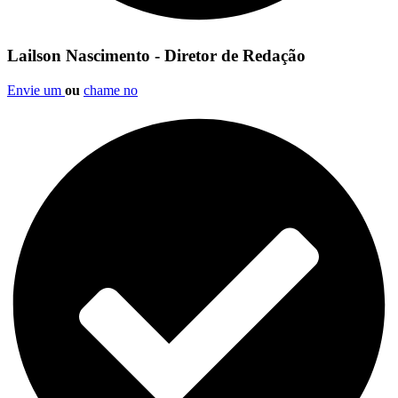
Lailson Nascimento - Diretor de Redação
Envie um
ou
chame no