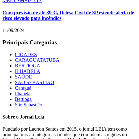
MEIO AMBIENTE
Com previsão de até 39°C, Defesa Civil de SP estende alerta de
risco elevado para incêndios
11/09/2024
Principais Categorias
CIDADES
CARAGUATATUBA
BERTIOGA
ILHABELA
SAÚDE
SÃO SEBASTIÃO
Caraguá
Ilhabela
Bertioga
São Sebastião
Sobre o Jornal Leia
Fundado por Laerton Santos em 2015, o jornal LEIA tem como
principal missão integrar as cidades que compõem as regiões do