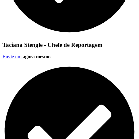
Taciana Stengle - Chefe de Reportagem
Envie um
agora mesmo
.