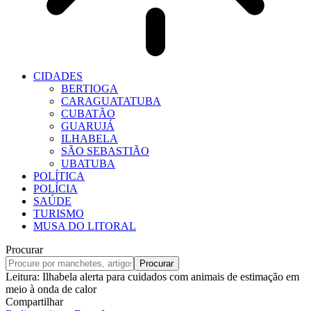
CIDADES
BERTIOGA
CARAGUATATUBA
CUBATÃO
GUARUJÁ
ILHABELA
SÃO SEBASTIÃO
UBATUBA
POLÍTICA
POLÍCIA
SAÚDE
TURISMO
MUSA DO LITORAL
Procurar
Leitura:
Ilhabela alerta para cuidados com animais de estimação em
meio à onda de calor
Compartilhar