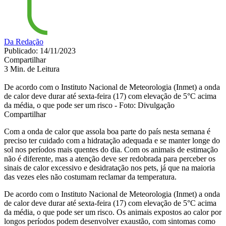
Da Redação
Publicado: 14/11/2023
Compartilhar
3 Min. de Leitura
De acordo com o Instituto Nacional de Meteorologia (Inmet) a onda
de calor deve durar até sexta-feira (17) com elevação de 5°C acima
da média, o que pode ser um risco - Foto: Divulgação
Compartilhar
Com a onda de calor que assola boa parte do país nesta semana é
preciso ter cuidado com a hidratação adequada e se manter longe do
sol nos períodos mais quentes do dia. Com os animais de estimação
não é diferente, mas a atenção deve ser redobrada para perceber os
sinais de calor excessivo e desidratação nos pets, já que na maioria
das vezes eles não costumam reclamar da temperatura.
De acordo com o Instituto Nacional de Meteorologia (Inmet) a onda
de calor deve durar até sexta-feira (17) com elevação de 5°C acima
da média, o que pode ser um risco. Os animais expostos ao calor por
longos períodos podem desenvolver exaustão, com sintomas como