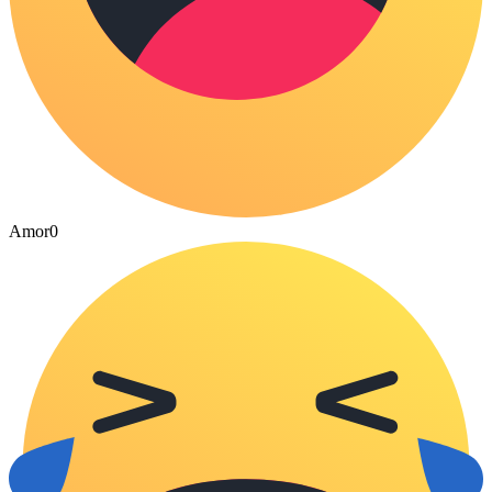
Amor
0