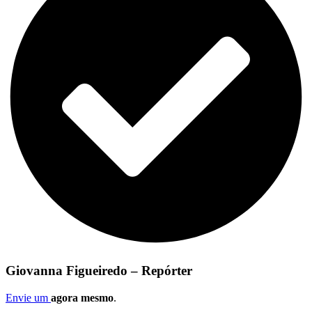
Giovanna Figueiredo – Repórter
Envie um
agora mesmo
.