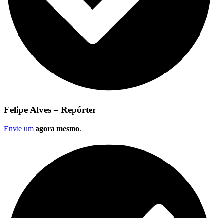
Felipe Alves – Repórter
Envie um
agora mesmo
.