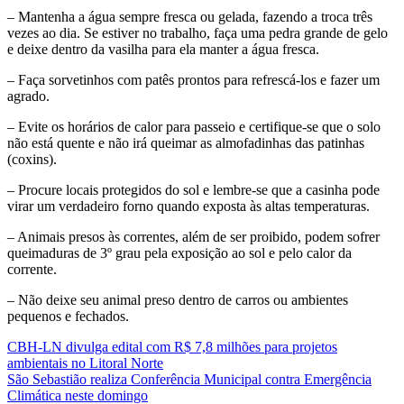
– Mantenha a água sempre fresca ou gelada, fazendo a troca três
vezes ao dia. Se estiver no trabalho, faça uma pedra grande de gelo
e deixe dentro da vasilha para ela manter a água fresca.
– Faça sorvetinhos com patês prontos para refrescá-los e fazer um
agrado.
– Evite os horários de calor para passeio e certifique-se que o solo
não está quente e não irá queimar as almofadinhas das patinhas
(coxins).
– Procure locais protegidos do sol e lembre-se que a casinha pode
virar um verdadeiro forno quando exposta às altas temperaturas.
– Animais presos às correntes, além de ser proibido, podem sofrer
queimaduras de 3º grau pela exposição ao sol e pelo calor da
corrente.
– Não deixe seu animal preso dentro de carros ou ambientes
pequenos e fechados.
CBH-LN divulga edital com R$ 7,8 milhões para projetos
ambientais no Litoral Norte
São Sebastião realiza Conferência Municipal contra Emergência
Climática neste domingo