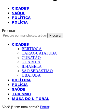
CIDADES
SAÚDE
POLÍTICA
POLÍCIA
Procurar
CIDADES
BERTIOGA
CARAGUATATUBA
CUBATÃO
GUARUJÁ
ILHABELA
SÃO SEBASTIÃO
UBATUBA
POLÍTICA
POLÍCIA
SAÚDE
TURISMO
MUSA DO LITORAL
Você já tem uma conta?
Entrar