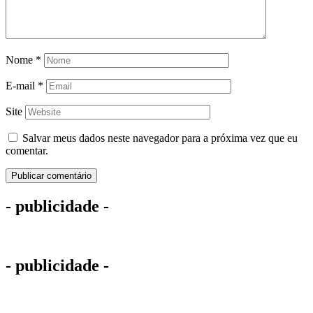
Nome
*
E-mail
*
Site
Salvar meus dados neste navegador para a próxima vez que eu
comentar.
- publicidade -
- publicidade -