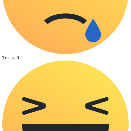
Tristeza
0