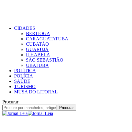
CIDADES
BERTIOGA
CARAGUATATUBA
CUBATÃO
GUARUJÁ
ILHABELA
SÃO SEBASTIÃO
UBATUBA
POLÍTICA
POLÍCIA
SAÚDE
TURISMO
MUSA DO LITORAL
Procurar