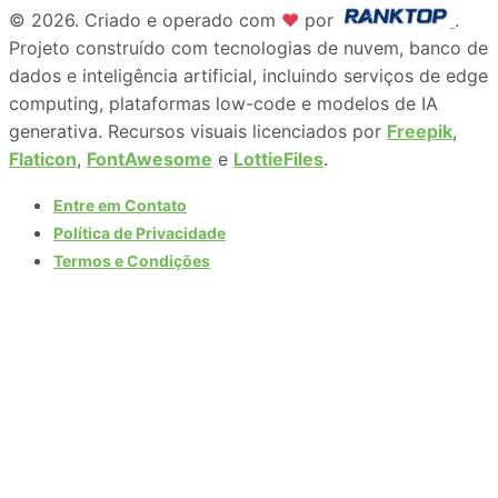
© 2026. Criado e operado com
♥
por
.
Projeto construído com tecnologias de nuvem, banco de
dados e inteligência artificial, incluindo serviços de edge
computing, plataformas low-code e modelos de IA
generativa. Recursos visuais licenciados por
Freepik
,
Flaticon
,
FontAwesome
e
LottieFiles
.
Entre em Contato
Política de Privacidade
Termos e Condições