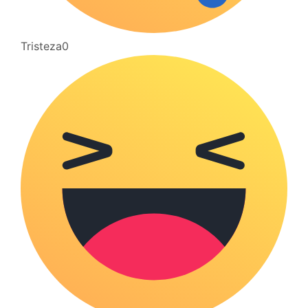
Tristeza
0