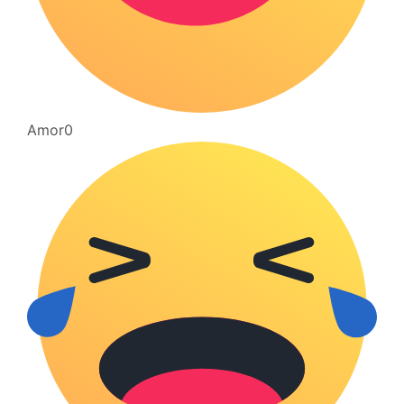
Amor
0