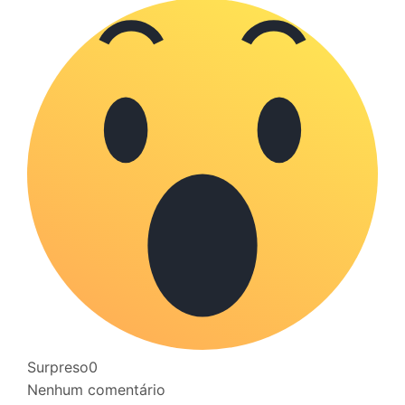
Surpreso
0
Nenhum comentário