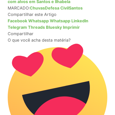
com alvos em Santos e Ilhabela
MARCADO:
Chuvas
Defesa Civil
Santos
Compartilhar este Artigo
Facebook
Whatsapp
Whatsapp
LinkedIn
Telegram
Threads
Bluesky
Imprimir
Compartilhar
O que você acha desta matéria?