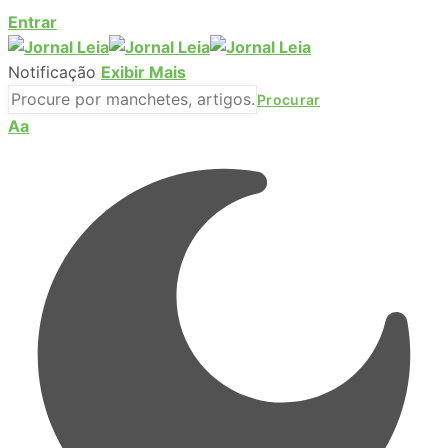
Entrar
Notificação
Exibir Mais
Aa