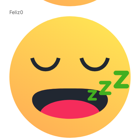
Feliz
0