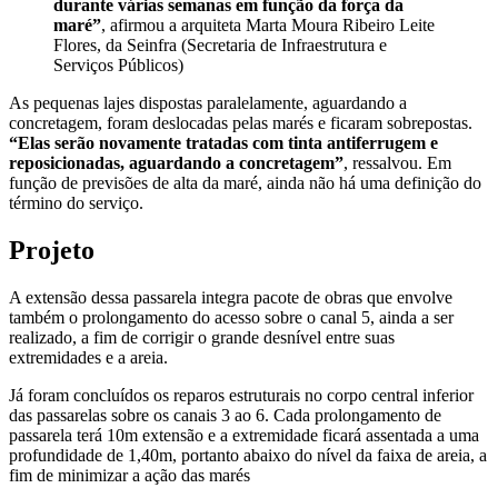
durante várias semanas em função da força da
maré”
, afirmou a arquiteta Marta Moura Ribeiro Leite
Flores, da Seinfra (Secretaria de Infraestrutura e
Serviços Públicos)
As pequenas lajes dispostas paralelamente, aguardando a
concretagem, foram deslocadas pelas marés e ficaram sobrepostas.
“Elas serão novamente tratadas com tinta antiferrugem e
reposicionadas, aguardando a concretagem”
, ressalvou. Em
função de previsões de alta da maré, ainda não há uma definição do
término do serviço.
Projeto
A extensão dessa passarela integra pacote de obras que envolve
também o prolongamento do acesso sobre o canal 5, ainda a ser
realizado, a fim de corrigir o grande desnível entre suas
extremidades e a areia.
Já foram concluídos os reparos estruturais no corpo central inferior
das passarelas sobre os canais 3 ao 6. Cada prolongamento de
passarela terá 10m extensão e a extremidade ficará assentada a uma
profundidade de 1,40m, portanto abaixo do nível da faixa de areia, a
fim de minimizar a ação das marés