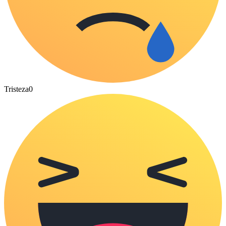
Tristeza
0