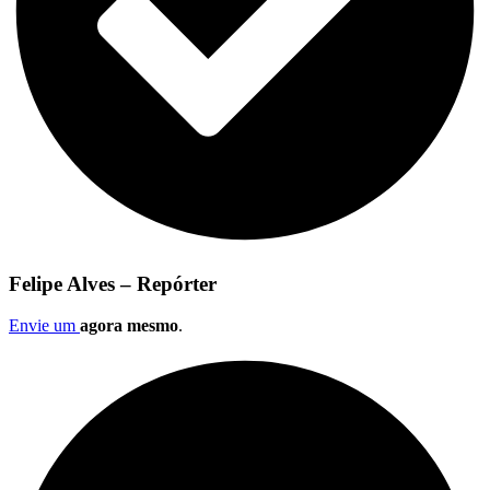
Felipe Alves – Repórter
Envie um
agora mesmo
.