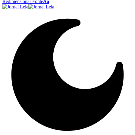
Redimensionar Fonte
Aa