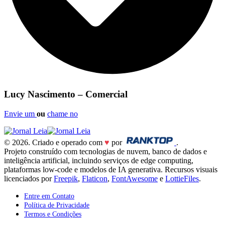
Lucy Nascimento – Comercial
Envie um
ou
chame no
© 2026. Criado e operado com
♥
por
.
Projeto construído com tecnologias de nuvem, banco de dados e
inteligência artificial, incluindo serviços de edge computing,
plataformas low-code e modelos de IA generativa. Recursos visuais
licenciados por
Freepik
,
Flaticon
,
FontAwesome
e
LottieFiles
.
Entre em Contato
Política de Privacidade
Termos e Condições