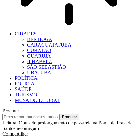
CIDADES
BERTIOGA
CARAGUATATUBA
CUBATÃO
GUARUJÁ
ILHABELA
SÃO SEBASTIÃO
UBATUBA
POLÍTICA
POLÍCIA
SAÚDE
TURISMO
MUSA DO LITORAL
Procurar
Leitura:
Obras de prolongamento de passarela na Ponta da Praia de
Santos recomeçam
Compartilhar