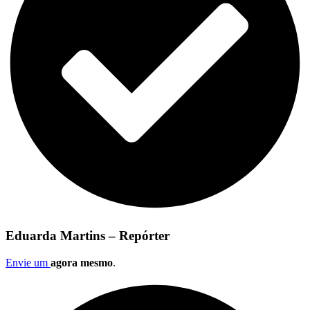
Eduarda Martins – Repórter
Envie um
agora mesmo
.