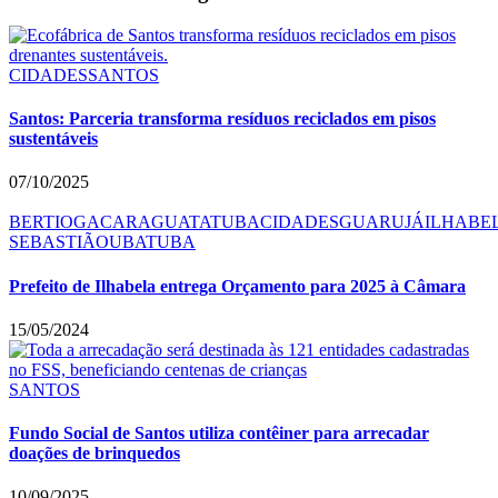
CIDADES
SANTOS
Santos: Parceria transforma resíduos reciclados em pisos
sustentáveis
07/10/2025
BERTIOGA
CARAGUATATUBA
CIDADES
GUARUJÁ
ILHABE
SEBASTIÃO
UBATUBA
Prefeito de Ilhabela entrega Orçamento para 2025 à Câmara
15/05/2024
SANTOS
Fundo Social de Santos utiliza contêiner para arrecadar
doações de brinquedos
10/09/2025