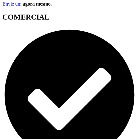
Envie um
agora mesmo
.
COMERCIAL