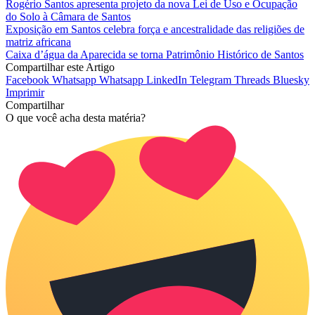
Rogério Santos apresenta projeto da nova Lei de Uso e Ocupação
do Solo à Câmara de Santos
Exposição em Santos celebra força e ancestralidade das religiões de
matriz africana
Caixa d’água da Aparecida se torna Patrimônio Histórico de Santos
Compartilhar este Artigo
Facebook
Whatsapp
Whatsapp
LinkedIn
Telegram
Threads
Bluesky
Imprimir
Compartilhar
O que você acha desta matéria?