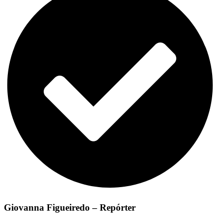
Giovanna Figueiredo – Repórter