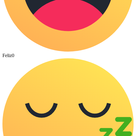
Feliz
0