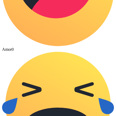
Amor
0