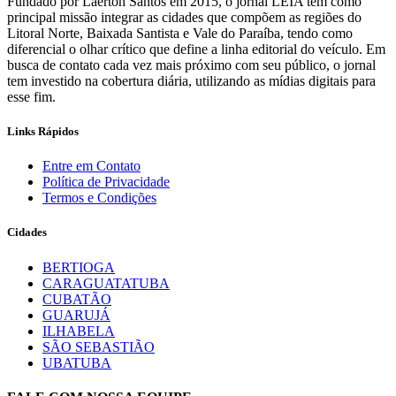
Fundado por Laerton Santos em 2015, o jornal LEIA tem como
principal missão integrar as cidades que compõem as regiões do
Litoral Norte, Baixada Santista e Vale do Paraíba, tendo como
diferencial o olhar crítico que define a linha editorial do veículo. Em
busca de contato cada vez mais próximo com seu público, o jornal
tem investido na cobertura diária, utilizando as mídias digitais para
esse fim.
Links Rápidos
Entre em Contato
Política de Privacidade
Termos e Condições
Cidades
BERTIOGA
CARAGUATATUBA
CUBATÃO
GUARUJÁ
ILHABELA
SÃO SEBASTIÃO
UBATUBA