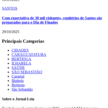
SANTOS
Com expectativa de 30 mil visitantes, cemitérios de Santos são
preparados para o Dia de Finados
29/10/2025
Principais Categorias
CIDADES
CARAGUATATUBA
BERTIOGA
ILHABELA
SAÚDE
SÃO SEBASTIÃO
Caraguá
Ilhabela
Bertioga
São Sebastião
Sobre o Jornal Leia