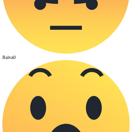
Raiva
0