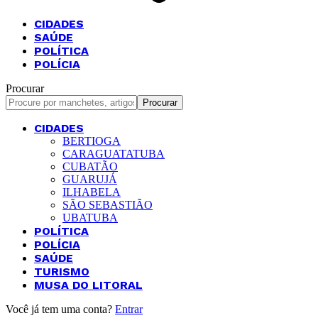
CIDADES
SAÚDE
POLÍTICA
POLÍCIA
Procurar
CIDADES
BERTIOGA
CARAGUATATUBA
CUBATÃO
GUARUJÁ
ILHABELA
SÃO SEBASTIÃO
UBATUBA
POLÍTICA
POLÍCIA
SAÚDE
TURISMO
MUSA DO LITORAL
Você já tem uma conta?
Entrar