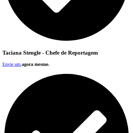
Taciana Stengle - Chefe de Reportagem
Envie um
agora mesmo
.