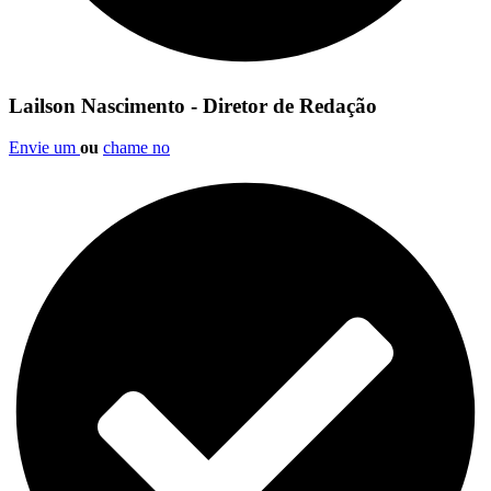
Lailson Nascimento - Diretor de Redação
Envie um
ou
chame no