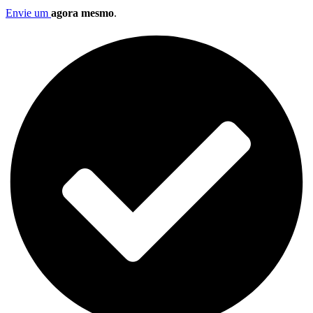
Envie um
agora mesmo
.