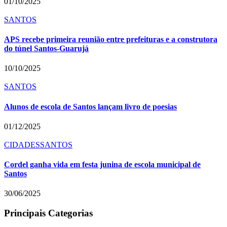
01/10/2025
SANTOS
APS recebe primeira reunião entre prefeituras e a construtora
do túnel Santos-Guarujá
10/10/2025
SANTOS
Alunos de escola de Santos lançam livro de poesias
01/12/2025
CIDADES
SANTOS
Cordel ganha vida em festa junina de escola municipal de
Santos
30/06/2025
Principais Categorias