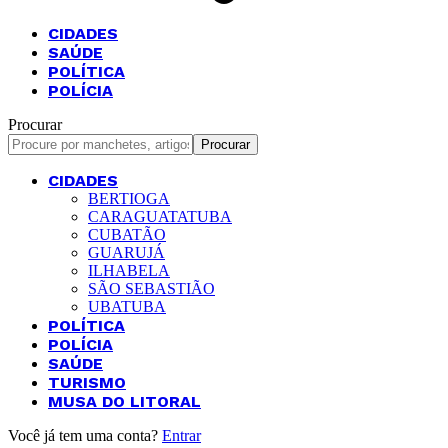
CIDADES
SAÚDE
POLÍTICA
POLÍCIA
Procurar
CIDADES
BERTIOGA
CARAGUATATUBA
CUBATÃO
GUARUJÁ
ILHABELA
SÃO SEBASTIÃO
UBATUBA
POLÍTICA
POLÍCIA
SAÚDE
TURISMO
MUSA DO LITORAL
Você já tem uma conta?
Entrar