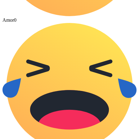
Amor
0