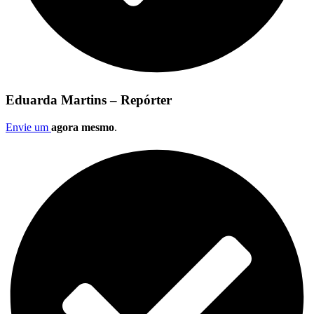
Eduarda Martins – Repórter
Envie um
agora mesmo
.