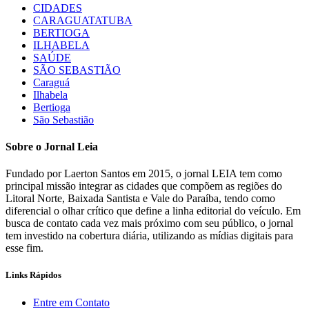
CIDADES
CARAGUATATUBA
BERTIOGA
ILHABELA
SAÚDE
SÃO SEBASTIÃO
Caraguá
Ilhabela
Bertioga
São Sebastião
Sobre o Jornal Leia
Fundado por Laerton Santos em 2015, o jornal LEIA tem como
principal missão integrar as cidades que compõem as regiões do
Litoral Norte, Baixada Santista e Vale do Paraíba, tendo como
diferencial o olhar crítico que define a linha editorial do veículo. Em
busca de contato cada vez mais próximo com seu público, o jornal
tem investido na cobertura diária, utilizando as mídias digitais para
esse fim.
Links Rápidos
Entre em Contato