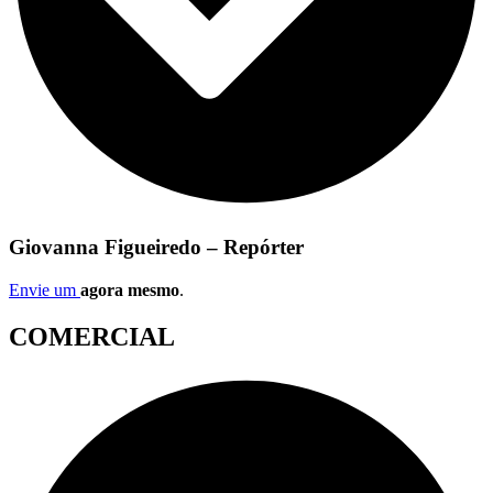
Giovanna Figueiredo – Repórter
Envie um
agora mesmo
.
COMERCIAL