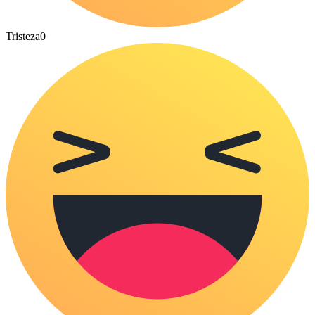
Tristeza
0