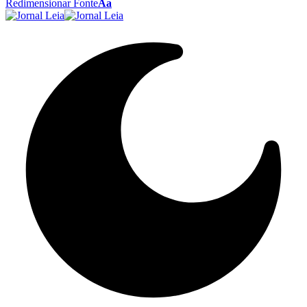
Redimensionar Fonte
Aa