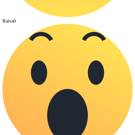
Raiva
0