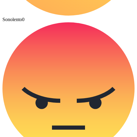
Sonolento
0