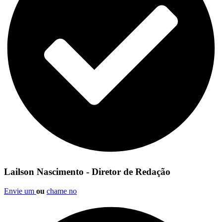
Lailson Nascimento - Diretor de Redação
Envie um
ou
chame no