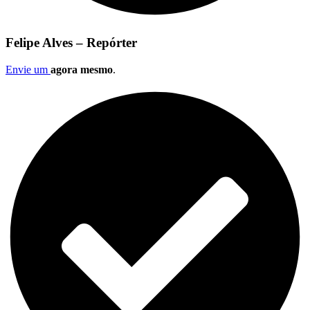
Felipe Alves – Repórter
Envie um
agora mesmo
.