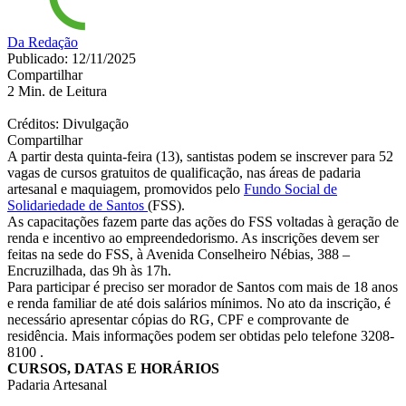
Da Redação
Publicado: 12/11/2025
Compartilhar
2 Min. de Leitura
Créditos: Divulgação
Compartilhar
A partir desta quinta-feira (13), santistas podem se inscrever para 52
vagas de cursos gratuitos de qualificação, nas áreas de padaria
artesanal e maquiagem, promovidos pelo
Fundo Social de
Solidariedade de
Santos
(FSS).
As capacitações fazem parte das ações do FSS voltadas à geração de
renda e incentivo ao empreendedorismo. As inscrições devem ser
feitas na sede do FSS, à Avenida Conselheiro Nébias, 388 –
Encruzilhada, das 9h às 17h.
Para participar é preciso ser morador de
Santos
com mais de 18 anos
e renda familiar de até dois salários mínimos. No ato da inscrição, é
necessário apresentar cópias do RG, CPF e comprovante de
residência. Mais informações podem ser obtidas pelo telefone 3208-
8100 .
CURSOS, DATAS E HORÁRIOS
Padaria Artesanal