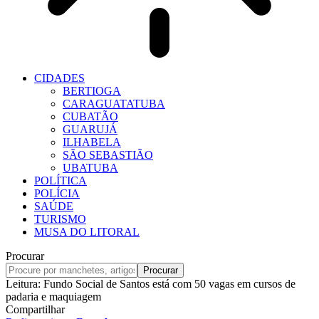
CIDADES
BERTIOGA
CARAGUATATUBA
CUBATÃO
GUARUJÁ
ILHABELA
SÃO SEBASTIÃO
UBATUBA
POLÍTICA
POLÍCIA
SAÚDE
TURISMO
MUSA DO LITORAL
Procurar
Leitura:
Fundo Social de Santos está com 50 vagas em cursos de
padaria e maquiagem
Compartilhar