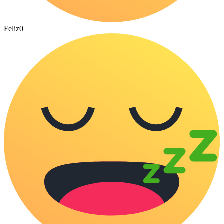
Feliz
0