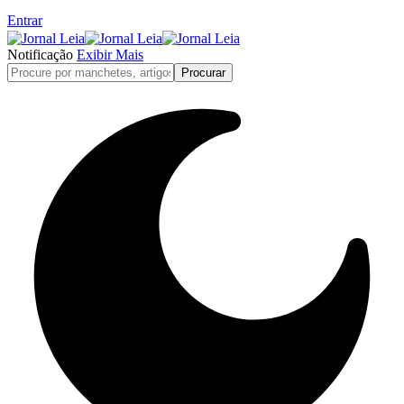
Entrar
Notificação
Exibir Mais