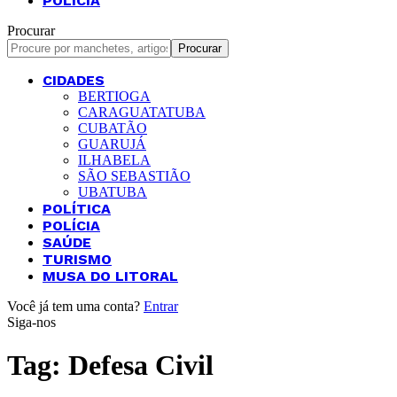
POLÍCIA
Procurar
CIDADES
BERTIOGA
CARAGUATATUBA
CUBATÃO
GUARUJÁ
ILHABELA
SÃO SEBASTIÃO
UBATUBA
POLÍTICA
POLÍCIA
SAÚDE
TURISMO
MUSA DO LITORAL
Você já tem uma conta?
Entrar
Siga-nos
Tag:
Defesa Civil