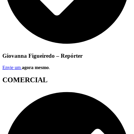
Giovanna Figueiredo – Repórter
Envie um
agora mesmo
.
COMERCIAL