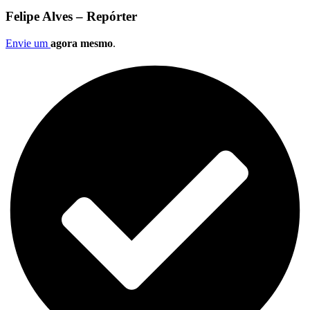
Felipe Alves – Repórter
Envie um
agora mesmo
.