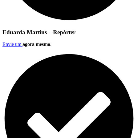
Eduarda Martins – Repórter
Envie um
agora mesmo
.