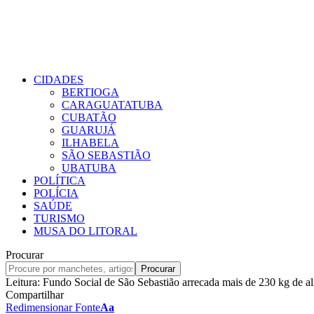
CIDADES
BERTIOGA
CARAGUATATUBA
CUBATÃO
GUARUJÁ
ILHABELA
SÃO SEBASTIÃO
UBATUBA
POLÍTICA
POLÍCIA
SAÚDE
TURISMO
MUSA DO LITORAL
Procurar
Leitura:
Fundo Social de São Sebastião arrecada mais de 230 kg de al
Compartilhar
Redimensionar Fonte
Aa