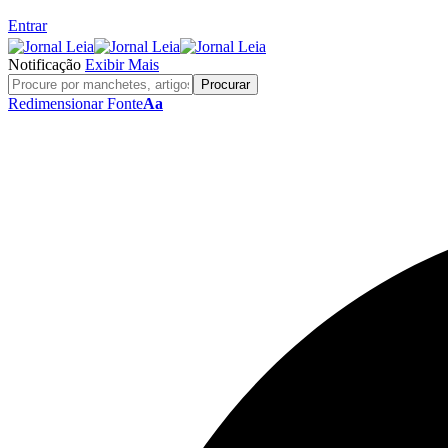
Entrar
Notificação
Exibir Mais
Redimensionar Fonte
Aa