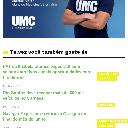
Talvez você também goste de
PAT de Ilhabela oferece vagas 219 com
salários atrativos e mais oportunidades para
EMPREGOS
fim de ano
ILHABELA
11/11/2024
Rio-Santos deve receber mais de 600 mil
veículos no Carnaval
CIDADES
12/02/2026
Navegar Experience retorna a Caraguá no
final do mês de junho
CARAGUATATUBA
CIDADES
23/06/2025