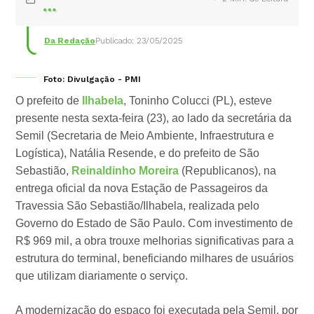
Da Redação
Publicado: 23/05/2025
Foto: Divulgação - PMI
O prefeito de
Ilhabela
, Toninho Colucci (PL), esteve
presente nesta sexta-feira (23), ao lado da secretária da
Semil (Secretaria de Meio Ambiente, Infraestrutura e
Logística), Natália Resende, e do prefeito de São
Sebastião,
Reinaldinho Moreira
(Republicanos), na
entrega oficial da nova Estação de Passageiros da
Travessia São Sebastião/Ilhabela, realizada pelo
Governo do Estado de São Paulo. Com investimento de
R$ 969 mil, a obra trouxe melhorias significativas para a
estrutura do terminal, beneficiando milhares de usuários
que utilizam diariamente o serviço.
A modernização do espaço foi executada pela Semil, por