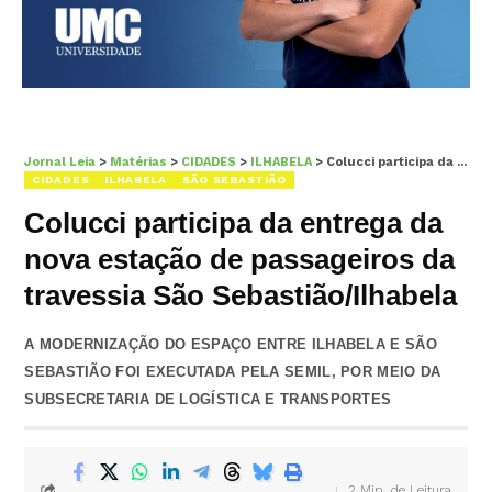
Jornal Leia
>
Matérias
>
CIDADES
>
ILHABELA
>
Colucci participa da entrega da nova estação de passageiros da travessia São Sebastião/Ilhabela
CIDADES
ILHABELA
SÃO SEBASTIÃO
Colucci participa da entrega da
nova estação de passageiros da
travessia São Sebastião/Ilhabela
A MODERNIZAÇÃO DO ESPAÇO ENTRE ILHABELA E SÃO
SEBASTIÃO FOI EXECUTADA PELA SEMIL, POR MEIO DA
SUBSECRETARIA DE LOGÍSTICA E TRANSPORTES
2 Min. de Leitura