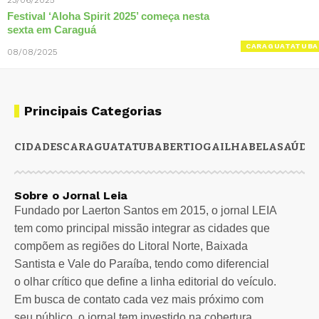
Festival ‘Aloha Spirit 2025’ começa nesta
sexta em Caraguá
CARAGUATATUBA
08/08/2025
Principais Categorias
CIDADES
CARAGUATATUBA
BERTIOGA
ILHABELA
SAÚDE
Sobre o Jornal Leia
Fundado por Laerton Santos em 2015, o jornal LEIA
tem como principal missão integrar as cidades que
compõem as regiões do Litoral Norte, Baixada
Santista e Vale do Paraíba, tendo como diferencial
o olhar crítico que define a linha editorial do veículo.
Em busca de contato cada vez mais próximo com
seu público, o jornal tem investido na cobertura