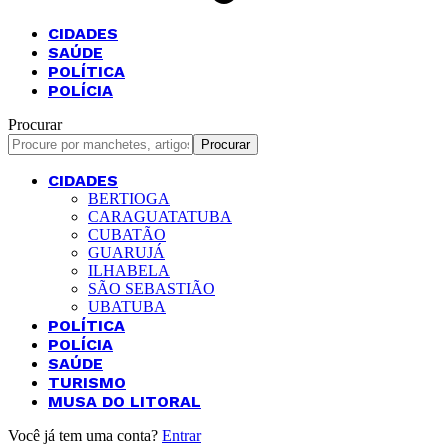
CIDADES
SAÚDE
POLÍTICA
POLÍCIA
Procurar
CIDADES
BERTIOGA
CARAGUATATUBA
CUBATÃO
GUARUJÁ
ILHABELA
SÃO SEBASTIÃO
UBATUBA
POLÍTICA
POLÍCIA
SAÚDE
TURISMO
MUSA DO LITORAL
Você já tem uma conta?
Entrar