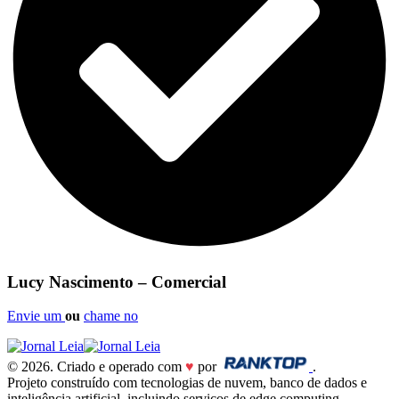
Lucy Nascimento – Comercial
Envie um
ou
chame no
© 2026. Criado e operado com
♥
por
.
Projeto construído com tecnologias de nuvem, banco de dados e
inteligência artificial, incluindo serviços de edge computing,