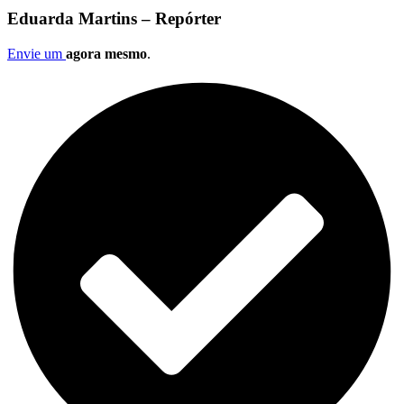
Eduarda Martins – Repórter
Envie um
agora mesmo
.