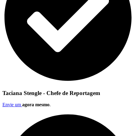
Taciana Stengle - Chefe de Reportagem
Envie um
agora mesmo
.