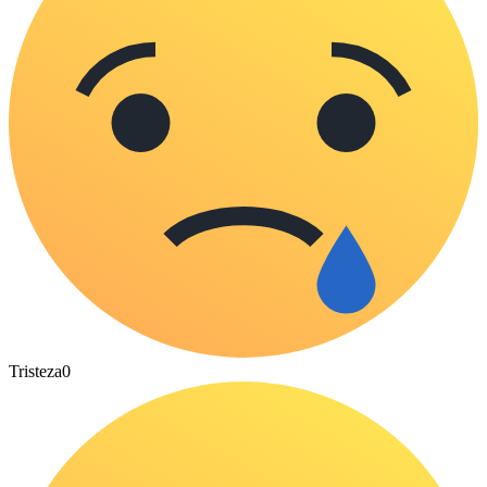
Tristeza
0