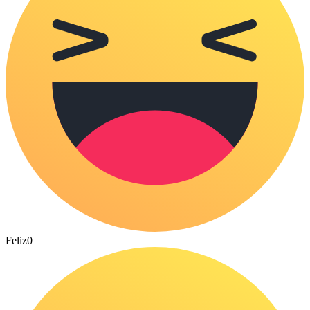
Feliz
0