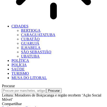
CIDADES
BERTIOGA
CARAGUATATUBA
CUBATÃO
GUARUJÁ
ILHABELA
SÃO SEBASTIÃO
UBATUBA
POLÍTICA
POLÍCIA
SAÚDE
TURISMO
MUSA DO LITORAL
Procurar
Leitura:
Moradores de Boiçucanga e região recebem ‘Ação Social
Móvel’
Compartilhar