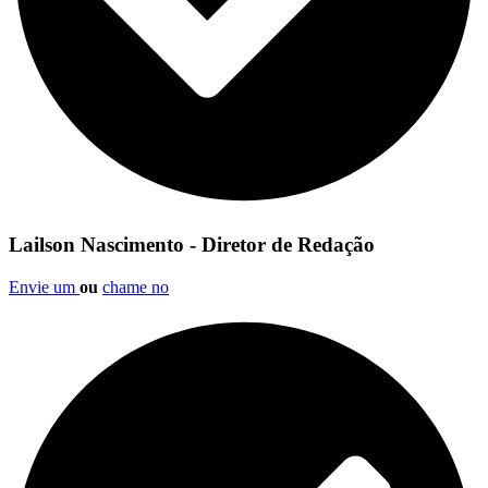
Lailson Nascimento - Diretor de Redação
Envie um
ou
chame no