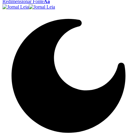
Redimensionar Fonte
Aa