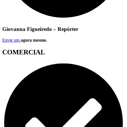
Giovanna Figueiredo – Repórter
Envie um
agora mesmo
.
COMERCIAL