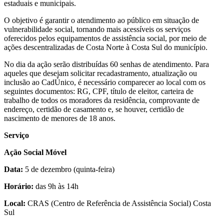
estaduais e municipais.
O objetivo é garantir o atendimento ao público em situação de
vulnerabilidade social, tornando mais acessíveis os serviços
oferecidos pelos equipamentos de assistência social, por meio de
ações descentralizadas de Costa Norte à Costa Sul do município.
No dia da ação serão distribuídas 60 senhas de atendimento. Para
aqueles que desejam solicitar recadastramento, atualização ou
inclusão ao CadÚnico, é necessário comparecer ao local com os
seguintes documentos: RG, CPF, título de eleitor, carteira de
trabalho de todos os moradores da residência, comprovante de
endereço, certidão de casamento e, se houver, certidão de
nascimento de menores de 18 anos.
Serviço
Ação Social Móvel
Data:
5 de dezembro (quinta-feira)
Horário:
das 9h às 14h
Local:
CRAS (Centro de Referência de Assistência Social) Costa
Sul