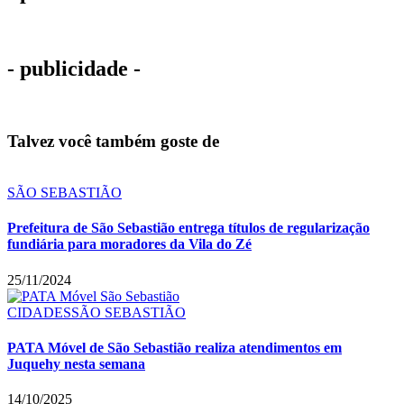
- publicidade -
Talvez você também goste de
SÃO SEBASTIÃO
Prefeitura de São Sebastião entrega títulos de regularização
fundiária para moradores da Vila do Zé
25/11/2024
CIDADES
SÃO SEBASTIÃO
PATA Móvel de São Sebastião realiza atendimentos em
Juquehy nesta semana
14/10/2025