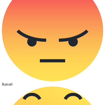
Raiva
0