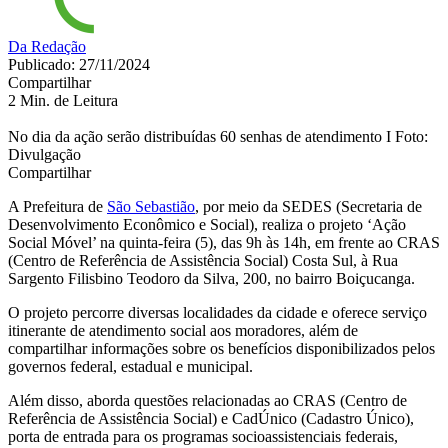
Da Redação
Publicado: 27/11/2024
Compartilhar
2 Min. de Leitura
No dia da ação serão distribuídas 60 senhas de atendimento I Foto:
Divulgação
Compartilhar
A Prefeitura de
São Sebastião
, por meio da SEDES (Secretaria de
Desenvolvimento Econômico e Social), realiza o projeto ‘Ação
Social Móvel’ na quinta-feira (5), das 9h às 14h, em frente ao CRAS
(Centro de Referência de Assistência Social) Costa Sul, à Rua
Sargento Filisbino Teodoro da Silva, 200, no bairro Boiçucanga.
O projeto percorre diversas localidades da cidade e oferece serviço
itinerante de atendimento social aos moradores, além de
compartilhar informações sobre os benefícios disponibilizados pelos
governos federal, estadual e municipal.
Além disso, aborda questões relacionadas ao CRAS (Centro de
Referência de Assistência Social) e CadÚnico (Cadastro Único),
porta de entrada para os programas socioassistenciais federais,