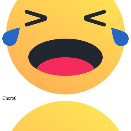
Choro
0