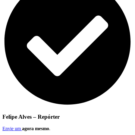
Felipe Alves – Repórter
Envie um
agora mesmo
.