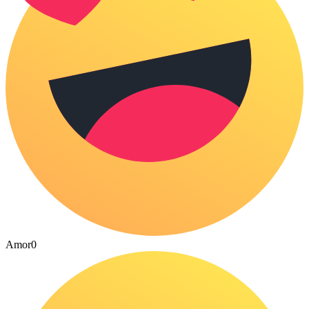
Amor
0