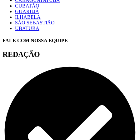
CARAGUATATUBA
CUBATÃO
GUARUJÁ
ILHABELA
SÃO SEBASTIÃO
UBATUBA
FALE COM NOSSA EQUIPE
REDAÇÃO