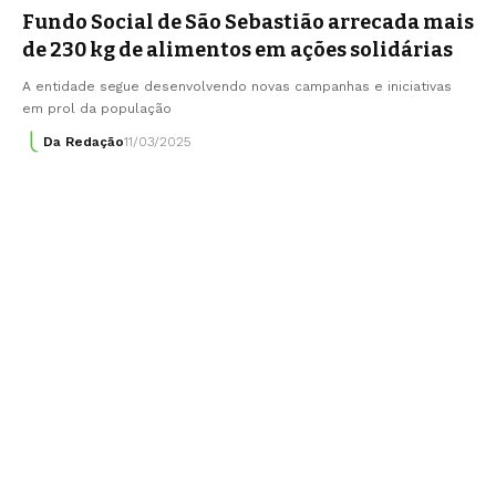
Fundo Social de São Sebastião arrecada mais
de 230 kg de alimentos em ações solidárias
A entidade segue desenvolvendo novas campanhas e iniciativas
em prol da população
Da Redação
11/03/2025