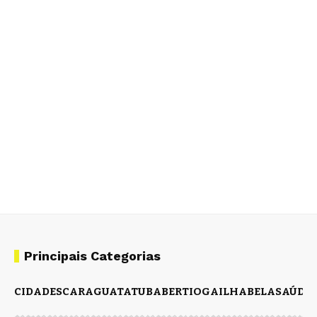
Principais Categorias
CIDADES
CARAGUATATUBA
BERTIOGA
ILHABELA
SAÚDE