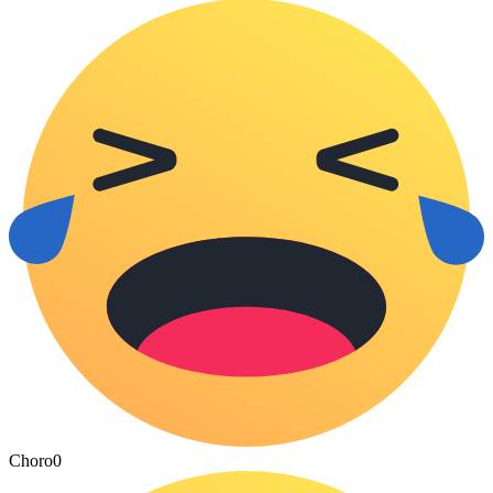
Choro
0