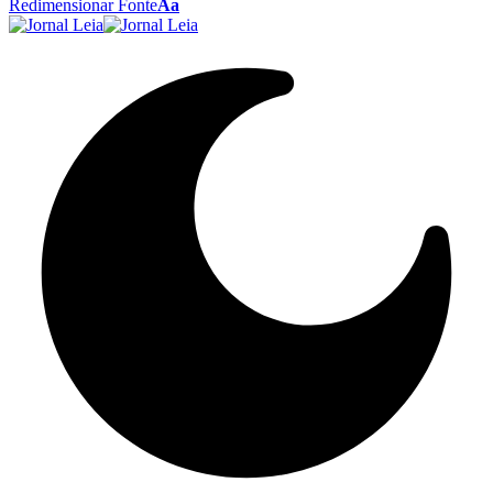
Redimensionar Fonte
Aa