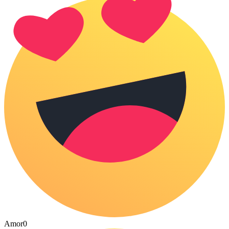
Amor
0