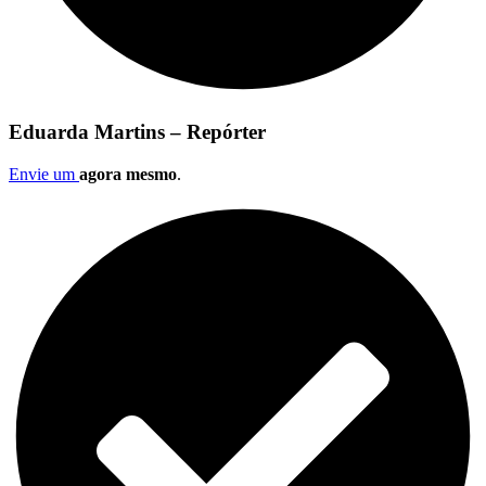
Eduarda Martins – Repórter
Envie um
agora mesmo
.