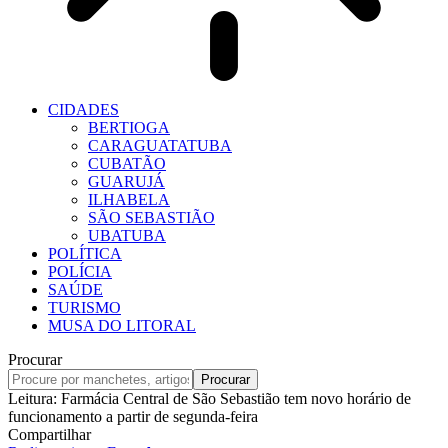
CIDADES
BERTIOGA
CARAGUATATUBA
CUBATÃO
GUARUJÁ
ILHABELA
SÃO SEBASTIÃO
UBATUBA
POLÍTICA
POLÍCIA
SAÚDE
TURISMO
MUSA DO LITORAL
Procurar
Leitura:
Farmácia Central de São Sebastião tem novo horário de
funcionamento a partir de segunda-feira
Compartilhar