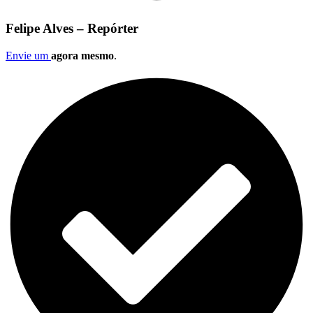
Felipe Alves – Repórter
Envie um
agora mesmo
.