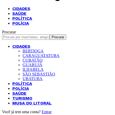
CIDADES
SAÚDE
POLÍTICA
POLÍCIA
Procurar
CIDADES
BERTIOGA
CARAGUATATUBA
CUBATÃO
GUARUJÁ
ILHABELA
SÃO SEBASTIÃO
UBATUBA
POLÍTICA
POLÍCIA
SAÚDE
TURISMO
MUSA DO LITORAL
Você já tem uma conta?
Entrar