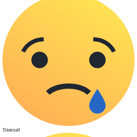
Tristeza
0