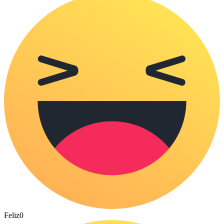
Feliz
0