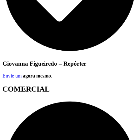
Giovanna Figueiredo – Repórter
Envie um
agora mesmo
.
COMERCIAL