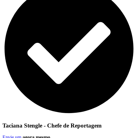
Taciana Stengle - Chefe de Reportagem
Envie um
agora mesmo
.