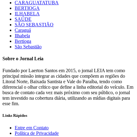
CARAGUATATUBA
BERTIOGA
ILHABELA
SAÚDE
SÃO SEBASTIÃO
Caraguá
Ilhabela
Bertioga
São Sebastião
Sobre o Jornal Leia
Fundado por Laerton Santos em 2015, o jornal LEIA tem como
principal missão integrar as cidades que compõem as regiões do
Litoral Norte, Baixada Santista e Vale do Paraíba, tendo como
diferencial o olhar crítico que define a linha editorial do veículo. Em
busca de contato cada vez mais próximo com seu público, o jornal
tem investido na cobertura diária, utilizando as mídias digitais para
esse fim.
Links Rápidos
Entre em Contato
Política de Privacidade