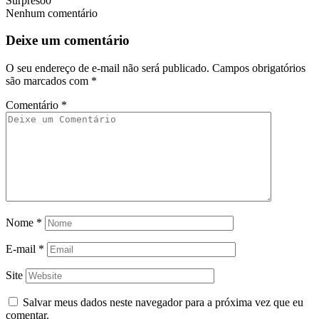
Surpreso
0
Nenhum comentário
Deixe um comentário
O seu endereço de e-mail não será publicado.
Campos obrigatórios
são marcados com
*
Comentário
*
Nome
*
E-mail
*
Site
Salvar meus dados neste navegador para a próxima vez que eu
comentar.