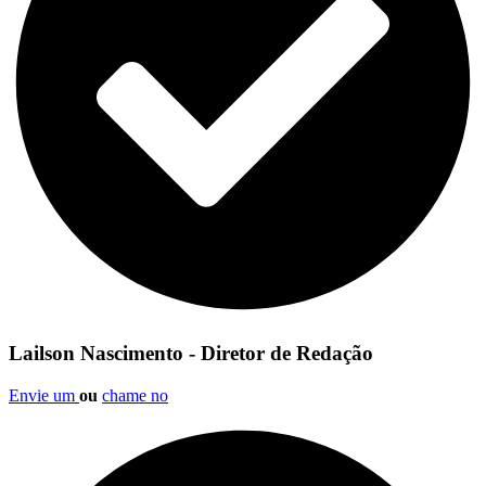
Lailson Nascimento - Diretor de Redação
Envie um
ou
chame no