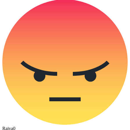
Raiva
0