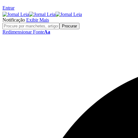
Entrar
Notificação
Exibir Mais
Redimensionar Fonte
Aa