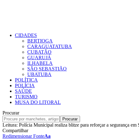
CIDADES
BERTIOGA
CARAGUATATUBA
CUBATÃO
GUARUJÁ
ILHABELA
SÃO SEBASTIÃO
UBATUBA
POLÍTICA
POLÍCIA
SAÚDE
TURISMO
MUSA DO LITORAL
Procurar
Leitura:
Polícia Municipal realiza blitze para reforçar a segurança em
Compartilhar
Redimensionar Fonte
Aa