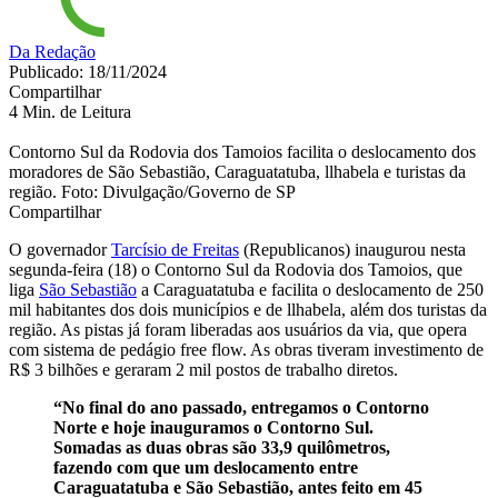
Da Redação
Publicado: 18/11/2024
Compartilhar
4 Min. de Leitura
Contorno Sul da Rodovia dos Tamoios facilita o deslocamento dos
moradores de São Sebastião, Caraguatatuba, llhabela e turistas da
região. Foto: Divulgação/Governo de SP
Compartilhar
O governador
Tarcísio de Freitas
(Republicanos) inaugurou nesta
segunda-feira (18) o Contorno Sul da Rodovia dos Tamoios, que
liga
São Sebastião
a Caraguatatuba e facilita o deslocamento de 250
mil habitantes dos dois municípios e de llhabela, além dos turistas da
região. As pistas já foram liberadas aos usuários da via, que opera
com sistema de pedágio free flow. As obras tiveram investimento de
R$ 3 bilhões e geraram 2 mil postos de trabalho diretos.
“No final do ano passado, entregamos o Contorno
Norte e hoje inauguramos o Contorno Sul.
Somadas as duas obras são 33,9 quilômetros,
fazendo com que um deslocamento entre
Caraguatatuba e São Sebastião, antes feito em 45