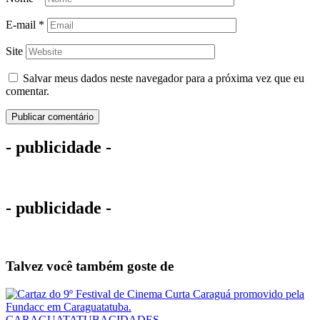
E-mail
*
Site
Salvar meus dados neste navegador para a próxima vez que eu
comentar.
- publicidade -
- publicidade -
Talvez você também goste de
CARAGUATATUBA
CIDADES