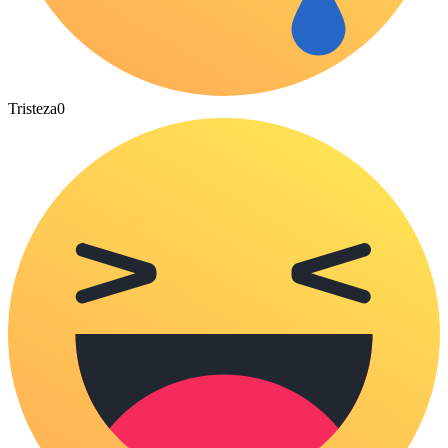
Tristeza
0