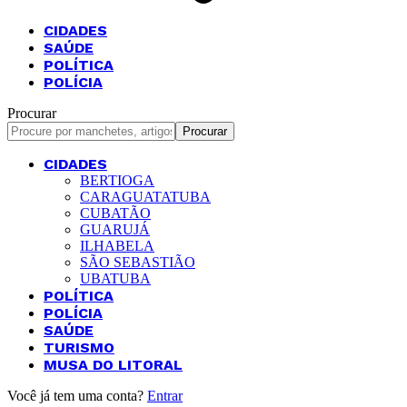
CIDADES
SAÚDE
POLÍTICA
POLÍCIA
Procurar
CIDADES
BERTIOGA
CARAGUATATUBA
CUBATÃO
GUARUJÁ
ILHABELA
SÃO SEBASTIÃO
UBATUBA
POLÍTICA
POLÍCIA
SAÚDE
TURISMO
MUSA DO LITORAL
Você já tem uma conta?
Entrar