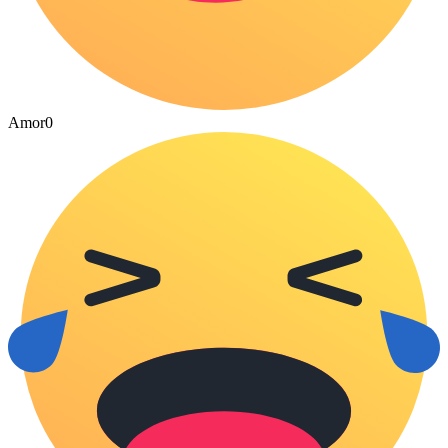
Amor
0