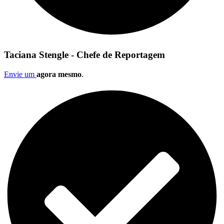
Taciana Stengle - Chefe de Reportagem
Envie um
agora mesmo
.