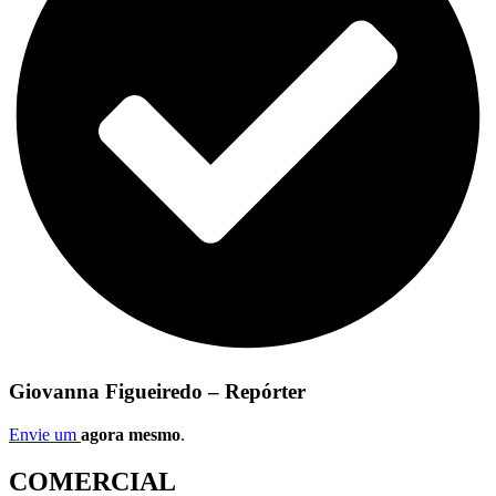
Giovanna Figueiredo – Repórter
Envie um
agora mesmo
.
COMERCIAL