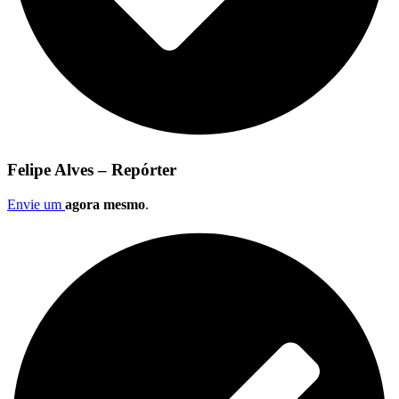
Felipe Alves – Repórter
Envie um
agora mesmo
.