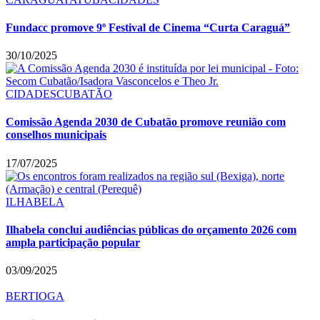
Fundacc promove 9º Festival de Cinema “Curta Caraguá”
30/10/2025
CIDADES
CUBATÃO
Comissão Agenda 2030 de Cubatão promove reunião com
conselhos municipais
17/07/2025
ILHABELA
Ilhabela conclui audiências públicas do orçamento 2026 com
ampla participação popular
03/09/2025
BERTIOGA