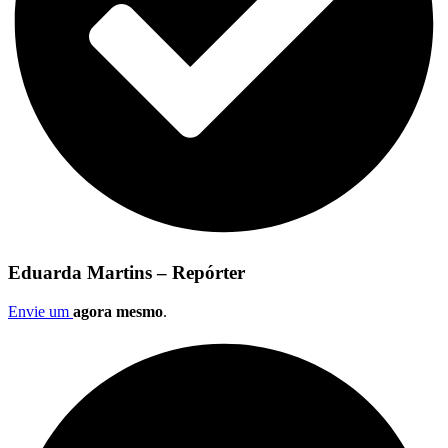
Eduarda Martins – Repórter
Envie um
agora mesmo
.