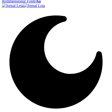
Redimensionar Fonte
Aa