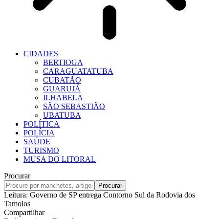
CIDADES
BERTIOGA
CARAGUATATUBA
CUBATÃO
GUARUJÁ
ILHABELA
SÃO SEBASTIÃO
UBATUBA
POLÍTICA
POLÍCIA
SAÚDE
TURISMO
MUSA DO LITORAL
Procurar
Leitura:
Governo de SP entrega Contorno Sul da Rodovia dos
Tamoios
Compartilhar