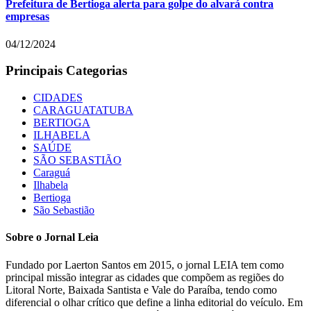
Prefeitura de Bertioga alerta para golpe do alvará contra
empresas
04/12/2024
Principais Categorias
CIDADES
CARAGUATATUBA
BERTIOGA
ILHABELA
SAÚDE
SÃO SEBASTIÃO
Caraguá
Ilhabela
Bertioga
São Sebastião
Sobre o Jornal Leia
Fundado por Laerton Santos em 2015, o jornal LEIA tem como
principal missão integrar as cidades que compõem as regiões do
Litoral Norte, Baixada Santista e Vale do Paraíba, tendo como
diferencial o olhar crítico que define a linha editorial do veículo. Em