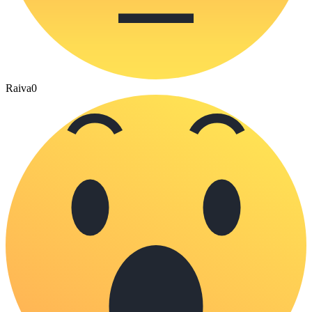
Raiva
0