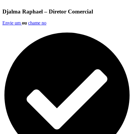
Djalma Raphael – Diretor Comercial
Envie um
ou
chame no