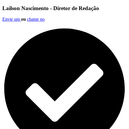
Lailson Nascimento - Diretor de Redação
Envie um
ou
chame no