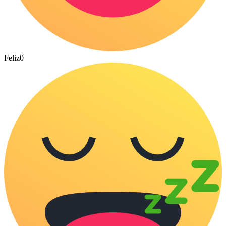
Feliz
0