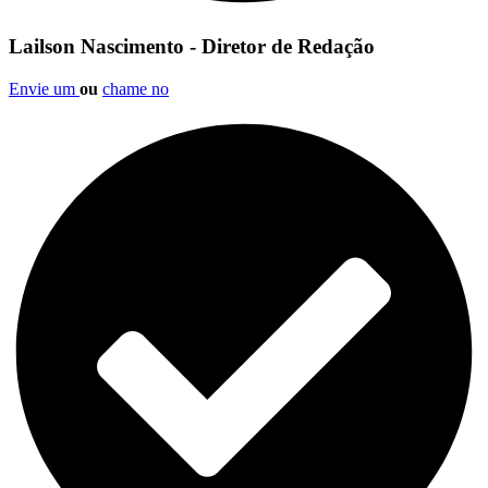
Lailson Nascimento - Diretor de Redação
Envie um
ou
chame no