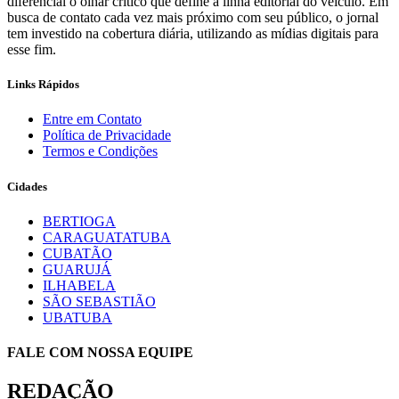
diferencial o olhar crítico que define a linha editorial do veículo. Em
busca de contato cada vez mais próximo com seu público, o jornal
tem investido na cobertura diária, utilizando as mídias digitais para
esse fim.
Links Rápidos
Entre em Contato
Política de Privacidade
Termos e Condições
Cidades
BERTIOGA
CARAGUATATUBA
CUBATÃO
GUARUJÁ
ILHABELA
SÃO SEBASTIÃO
UBATUBA
FALE COM NOSSA EQUIPE
REDAÇÃO