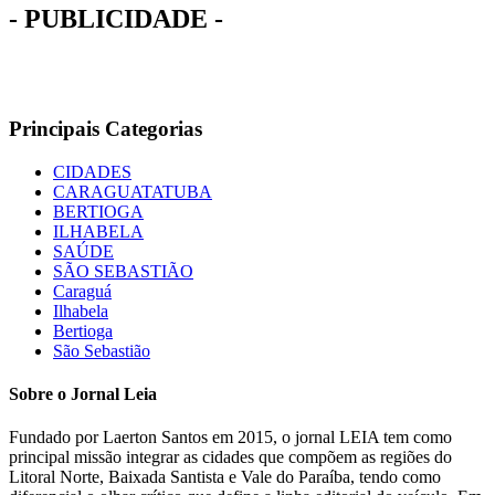
- PUBLICIDADE -
Principais Categorias
CIDADES
CARAGUATATUBA
BERTIOGA
ILHABELA
SAÚDE
SÃO SEBASTIÃO
Caraguá
Ilhabela
Bertioga
São Sebastião
Sobre o Jornal Leia
Fundado por Laerton Santos em 2015, o jornal LEIA tem como
principal missão integrar as cidades que compõem as regiões do
Litoral Norte, Baixada Santista e Vale do Paraíba, tendo como