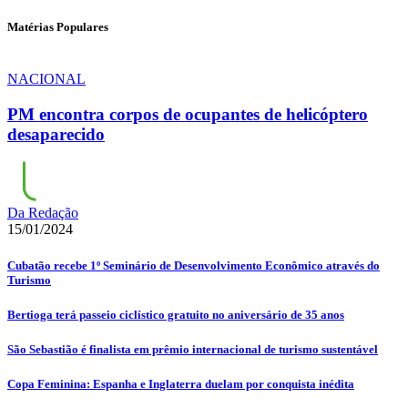
Matérias Populares
NACIONAL
PM encontra corpos de ocupantes de helicóptero
desaparecido
Da Redação
15/01/2024
Cubatão recebe 1º Seminário de Desenvolvimento Econômico através do
Turismo
Bertioga terá passeio ciclístico gratuito no aniversário de 35 anos
São Sebastião é finalista em prêmio internacional de turismo sustentável
Copa Feminina: Espanha e Inglaterra duelam por conquista inédita