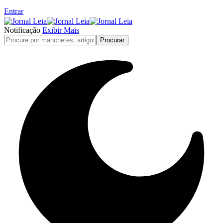
Entrar
Notificação
Exibir Mais