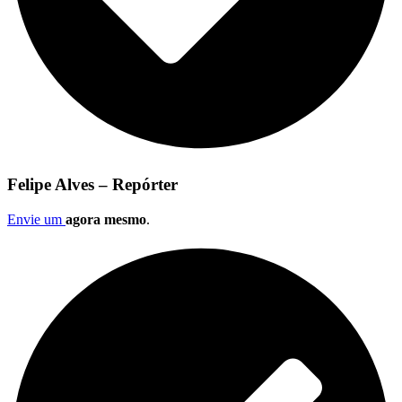
Felipe Alves – Repórter
Envie um
agora mesmo
.