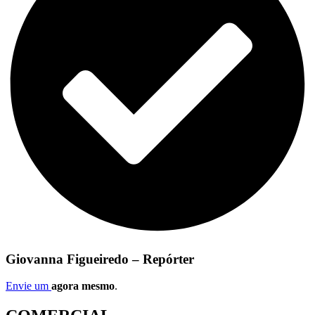
Giovanna Figueiredo – Repórter
Envie um
agora mesmo
.