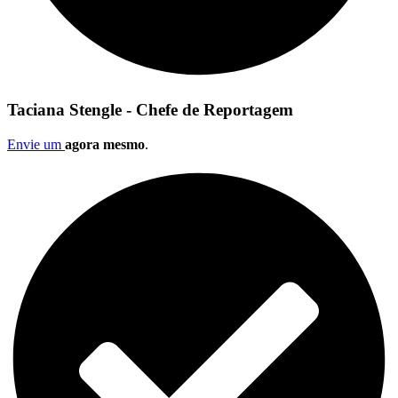
Taciana Stengle - Chefe de Reportagem
Envie um
agora mesmo
.