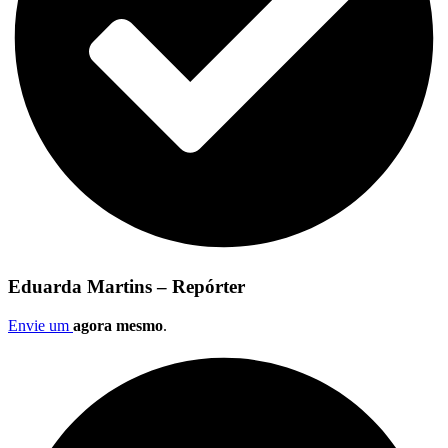
Eduarda Martins – Repórter
Envie um
agora mesmo
.