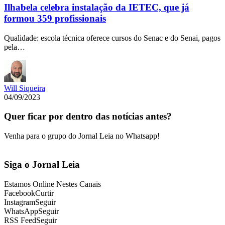
Ilhabela celebra instalação da IETEC, que já
formou 359 profissionais
Qualidade: escola técnica oferece cursos do Senac e do Senai, pagos
pela…
Will Siqueira
04/09/2023
Quer ficar por dentro das notícias antes?
Venha para o grupo do Jornal Leia no Whatsapp!
Siga o Jornal Leia
Estamos Online Nestes Canais
Facebook
Curtir
Instagram
Seguir
WhatsApp
Seguir
RSS Feed
Seguir