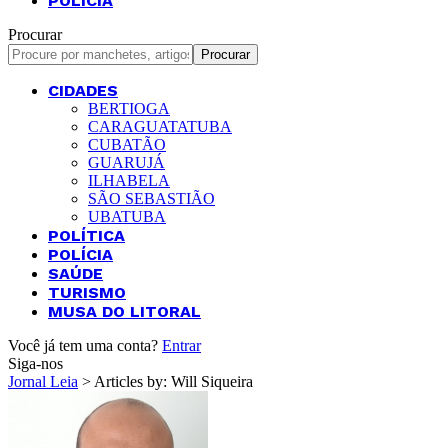
POLÍCIA
Procurar
CIDADES
BERTIOGA
CARAGUATATUBA
CUBATÃO
GUARUJÁ
ILHABELA
SÃO SEBASTIÃO
UBATUBA
POLÍTICA
POLÍCIA
SAÚDE
TURISMO
MUSA DO LITORAL
Você já tem uma conta?
Entrar
Siga-nos
Jornal Leia
>
Articles by: Will Siqueira