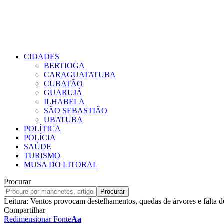
CIDADES
BERTIOGA
CARAGUATATUBA
CUBATÃO
GUARUJÁ
ILHABELA
SÃO SEBASTIÃO
UBATUBA
POLÍTICA
POLÍCIA
SAÚDE
TURISMO
MUSA DO LITORAL
Procurar
Leitura:
Ventos provocam destelhamentos, quedas de árvores e falta d
Compartilhar
Redimensionar Fonte
Aa