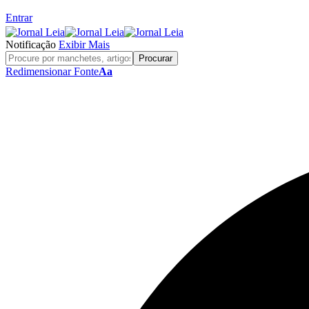
Entrar
Notificação
Exibir Mais
Redimensionar Fonte
Aa