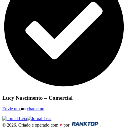
Lucy Nascimento – Comercial
Envie um
ou
chame no
© 2026. Criado e operado com
♥
por
.