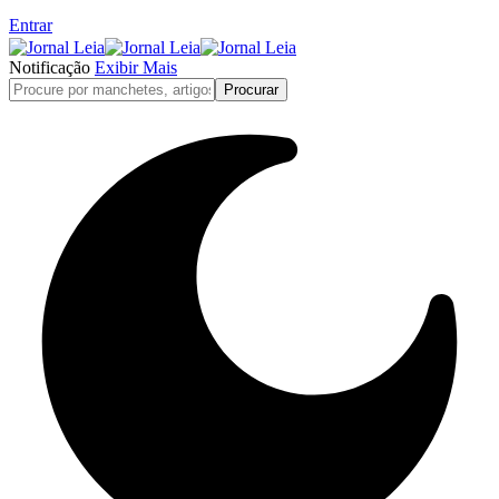
Entrar
Notificação
Exibir Mais