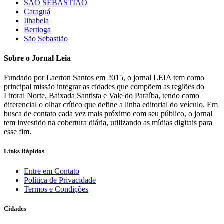
SÃO SEBASTIÃO
Caraguá
Ilhabela
Bertioga
São Sebastião
Sobre o Jornal Leia
Fundado por Laerton Santos em 2015, o jornal LEIA tem como
principal missão integrar as cidades que compõem as regiões do
Litoral Norte, Baixada Santista e Vale do Paraíba, tendo como
diferencial o olhar crítico que define a linha editorial do veículo. Em
busca de contato cada vez mais próximo com seu público, o jornal
tem investido na cobertura diária, utilizando as mídias digitais para
esse fim.
Links Rápidos
Entre em Contato
Política de Privacidade
Termos e Condições
Cidades