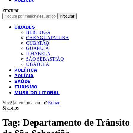
POLÍCIA
Procurar
CIDADES
BERTIOGA
CARAGUATATUBA
CUBATÃO
GUARUJÁ
ILHABELA
SÃO SEBASTIÃO
UBATUBA
POLÍTICA
POLÍCIA
SAÚDE
TURISMO
MUSA DO LITORAL
Você já tem uma conta?
Entrar
Siga-nos
Tag:
Departamento de Trânsito