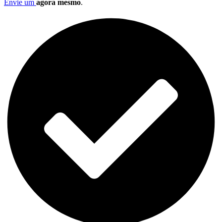
Envie um
agora mesmo
.