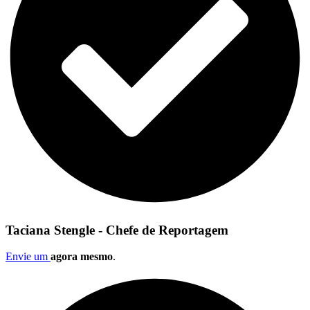
Taciana Stengle - Chefe de Reportagem
Envie um
agora mesmo
.