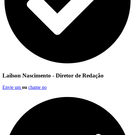
Lailson Nascimento - Diretor de Redação
Envie um
ou
chame no