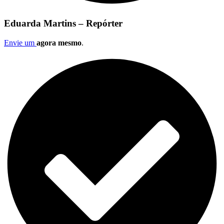
Eduarda Martins – Repórter
Envie um
agora mesmo
.