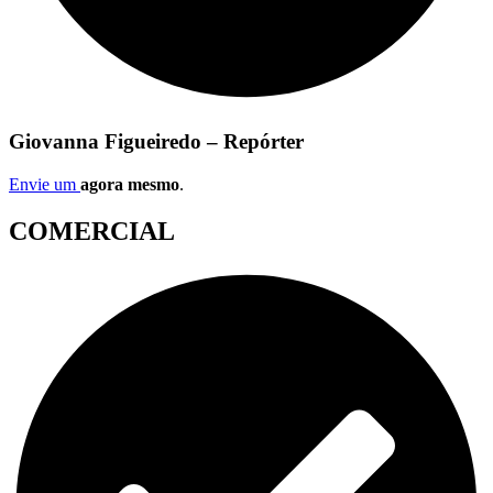
Giovanna Figueiredo – Repórter
Envie um
agora mesmo
.
COMERCIAL