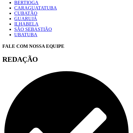
BERTIOGA
CARAGUATATUBA
CUBATÃO
GUARUJÁ
ILHABELA
SÃO SEBASTIÃO
UBATUBA
FALE COM NOSSA EQUIPE
REDAÇÃO