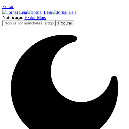
Entrar
Notificação
Exibir Mais