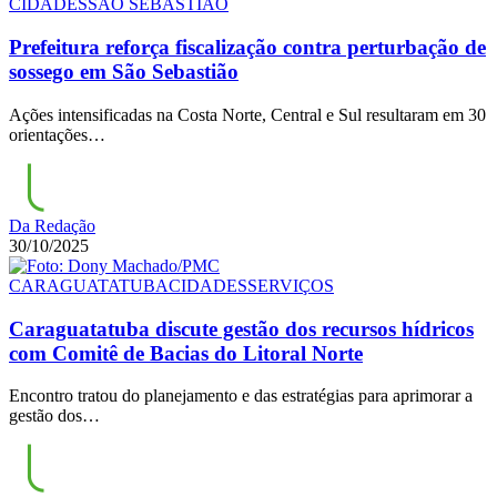
CIDADES
SÃO SEBASTIÃO
Prefeitura reforça fiscalização contra perturbação de
sossego em São Sebastião
Ações intensificadas na Costa Norte, Central e Sul resultaram em 30
orientações…
Da Redação
30/10/2025
CARAGUATATUBA
CIDADES
SERVIÇOS
Caraguatatuba discute gestão dos recursos hídricos
com Comitê de Bacias do Litoral Norte
Encontro tratou do planejamento e das estratégias para aprimorar a
gestão dos…