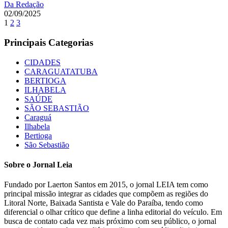
Da Redação
02/09/2025
1
2
3
Principais Categorias
CIDADES
CARAGUATATUBA
BERTIOGA
ILHABELA
SAÚDE
SÃO SEBASTIÃO
Caraguá
Ilhabela
Bertioga
São Sebastião
Sobre o Jornal Leia
Fundado por Laerton Santos em 2015, o jornal LEIA tem como
principal missão integrar as cidades que compõem as regiões do
Litoral Norte, Baixada Santista e Vale do Paraíba, tendo como
diferencial o olhar crítico que define a linha editorial do veículo. Em
busca de contato cada vez mais próximo com seu público, o jornal