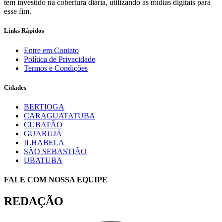
tem investido na cobertura diária, utilizando as mídias digitais para
esse fim.
Links Rápidos
Entre em Contato
Política de Privacidade
Termos e Condições
Cidades
BERTIOGA
CARAGUATATUBA
CUBATÃO
GUARUJÁ
ILHABELA
SÃO SEBASTIÃO
UBATUBA
FALE COM NOSSA EQUIPE
REDAÇÃO