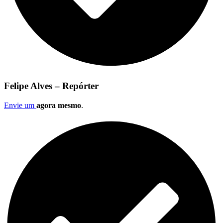
Felipe Alves – Repórter
Envie um
agora mesmo
.