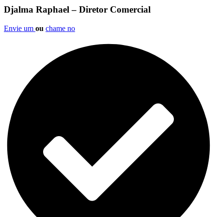
Djalma Raphael – Diretor Comercial
Envie um
ou
chame no