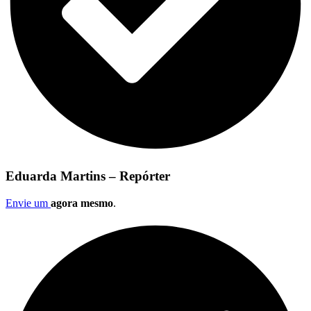
Eduarda Martins – Repórter
Envie um
agora mesmo
.