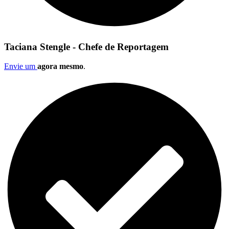
Taciana Stengle - Chefe de Reportagem
Envie um
agora mesmo
.