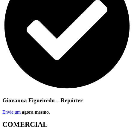
Giovanna Figueiredo – Repórter
Envie um
agora mesmo
.
COMERCIAL