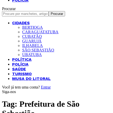
POLÍCIA
Procurar
CIDADES
BERTIOGA
CARAGUATATUBA
CUBATÃO
GUARUJÁ
ILHABELA
SÃO SEBASTIÃO
UBATUBA
POLÍTICA
POLÍCIA
SAÚDE
TURISMO
MUSA DO LITORAL
Você já tem uma conta?
Entrar
Siga-nos
Tag:
Prefeitura de São