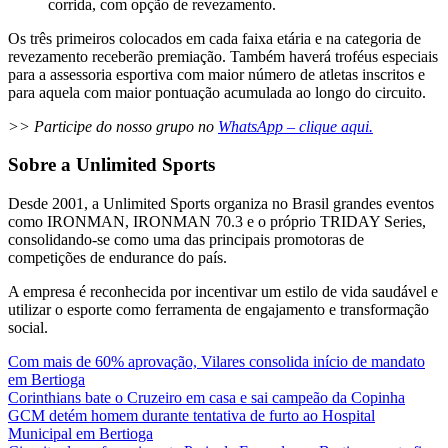
corrida, com opção de revezamento.
Os três primeiros colocados em cada faixa etária e na categoria de
revezamento receberão premiação. Também haverá troféus especiais
para a assessoria esportiva com maior número de atletas inscritos e
para aquela com maior pontuação acumulada ao longo do circuito.
>> Participe do nosso grupo no
WhatsApp – clique aqui.
Sobre a Unlimited Sports
Desde 2001, a Unlimited Sports organiza no Brasil grandes eventos
como IRONMAN, IRONMAN 70.3 e o próprio TRIDAY Series,
consolidando-se como uma das principais promotoras de
competições de endurance do país.
A empresa é reconhecida por incentivar um estilo de vida saudável e
utilizar o esporte como ferramenta de engajamento e transformação
social.
Com mais de 60% aprovação, Vilares consolida início de mandato
em Bertioga
Corinthians bate o Cruzeiro em casa e sai campeão da Copinha
GCM detém homem durante tentativa de furto ao Hospital
Municipal em Bertioga