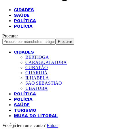
CIDADES
SAÚDE
POLÍTICA
POLÍCIA
Procurar
CIDADES
BERTIOGA
CARAGUATATUBA
CUBATÃO
GUARUJÁ
ILHABELA
SÃO SEBASTIÃO
UBATUBA
POLÍTICA
POLÍCIA
SAÚDE
TURISMO
MUSA DO LITORAL
Você já tem uma conta?
Entrar