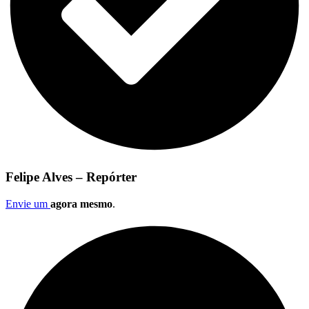
Felipe Alves – Repórter
Envie um
agora mesmo
.