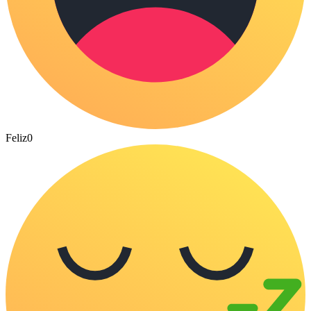
Feliz
0