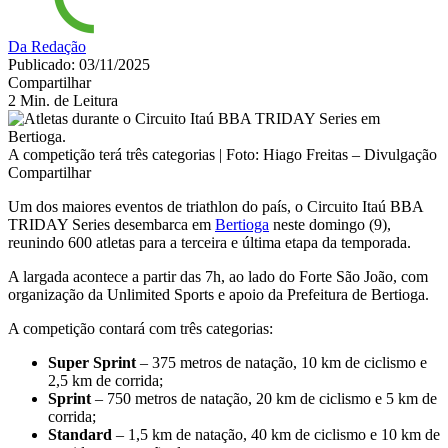
Da Redação
Publicado: 03/11/2025
Compartilhar
2 Min. de Leitura
A competição terá três categorias | Foto: Hiago Freitas – Divulgação
Compartilhar
Um dos maiores eventos de triathlon do país, o Circuito Itaú BBA
TRIDAY Series desembarca em
Bertioga
neste domingo (9),
reunindo 600 atletas para a terceira e última etapa da temporada.
A largada acontece a partir das 7h, ao lado do Forte São João, com
organização da Unlimited Sports e apoio da Prefeitura de Bertioga.
A competição contará com três categorias:
Super Sprint
– 375 metros de natação, 10 km de ciclismo e
2,5 km de corrida;
Sprint
– 750 metros de natação, 20 km de ciclismo e 5 km de
corrida;
Standard
– 1,5 km de natação, 40 km de ciclismo e 10 km de