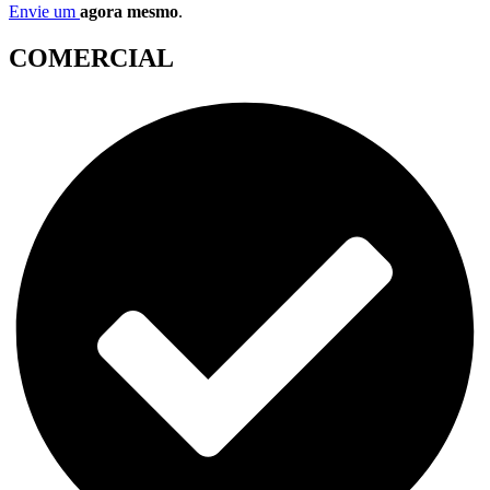
Envie um
agora mesmo
.
COMERCIAL