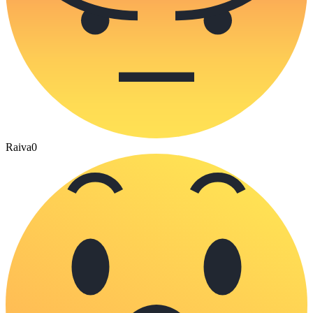
Raiva
0