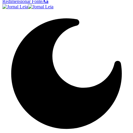
Redimensionar Fonte
Aa