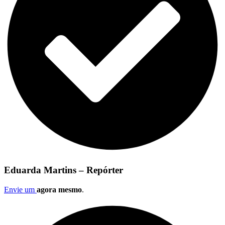
Eduarda Martins – Repórter
Envie um
agora mesmo
.