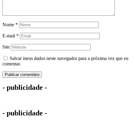
Nome
*
E-mail
*
Site
Salvar meus dados neste navegador para a próxima vez que eu
comentar.
- publicidade -
- publicidade -