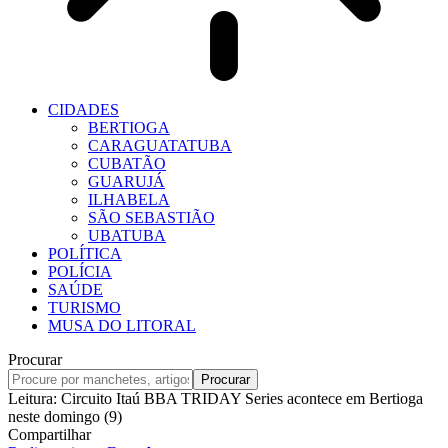
CIDADES
BERTIOGA
CARAGUATATUBA
CUBATÃO
GUARUJÁ
ILHABELA
SÃO SEBASTIÃO
UBATUBA
POLÍTICA
POLÍCIA
SAÚDE
TURISMO
MUSA DO LITORAL
Procurar
Leitura:
Circuito Itaú BBA TRIDAY Series acontece em Bertioga
neste domingo (9)
Compartilhar