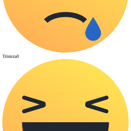
Tristeza
0