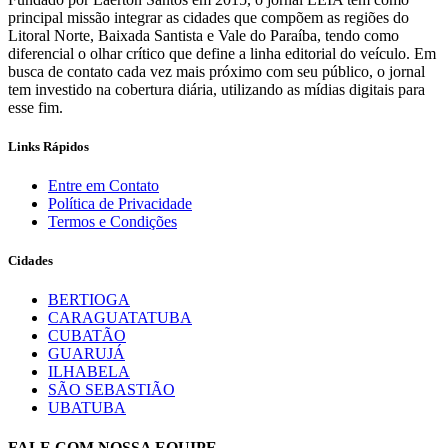
principal missão integrar as cidades que compõem as regiões do
Litoral Norte, Baixada Santista e Vale do Paraíba, tendo como
diferencial o olhar crítico que define a linha editorial do veículo. Em
busca de contato cada vez mais próximo com seu público, o jornal
tem investido na cobertura diária, utilizando as mídias digitais para
esse fim.
Links Rápidos
Entre em Contato
Política de Privacidade
Termos e Condições
Cidades
BERTIOGA
CARAGUATATUBA
CUBATÃO
GUARUJÁ
ILHABELA
SÃO SEBASTIÃO
UBATUBA
FALE COM NOSSA EQUIPE