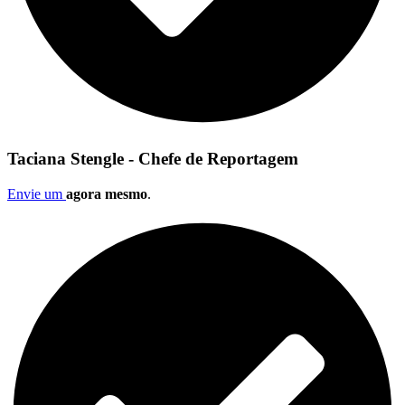
Taciana Stengle - Chefe de Reportagem
Envie um
agora mesmo
.