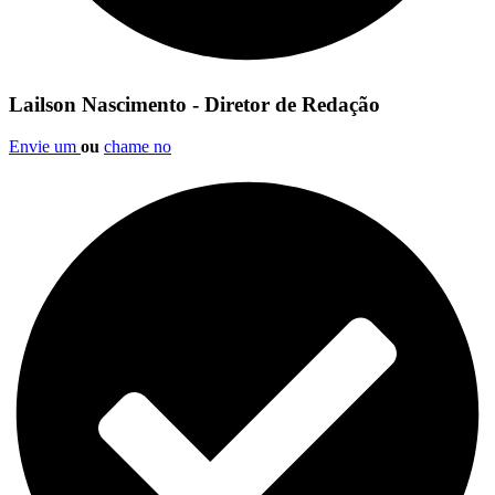
Lailson Nascimento - Diretor de Redação
Envie um
ou
chame no