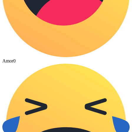
Amor
0