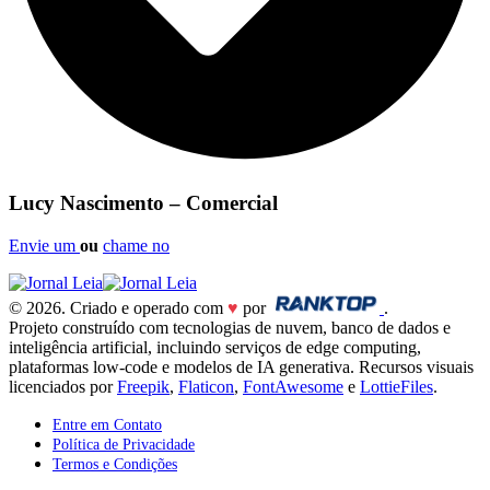
Lucy Nascimento – Comercial
Envie um
ou
chame no
© 2026. Criado e operado com
♥
por
.
Projeto construído com tecnologias de nuvem, banco de dados e
inteligência artificial, incluindo serviços de edge computing,
plataformas low-code e modelos de IA generativa. Recursos visuais
licenciados por
Freepik
,
Flaticon
,
FontAwesome
e
LottieFiles
.
Entre em Contato
Política de Privacidade
Termos e Condições