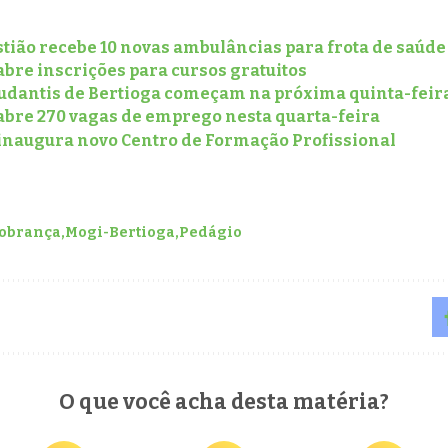
stião recebe 10 novas ambulâncias para frota de saúd
bre inscrições para cursos gratuitos
tudantis de Bertioga começam na próxima quinta-feira
abre 270 vagas de emprego nesta quarta-feira
 inaugura novo Centro de Formação Profissional
obrança
Mogi-Bertioga
Pedágio
O que você acha desta matéria?