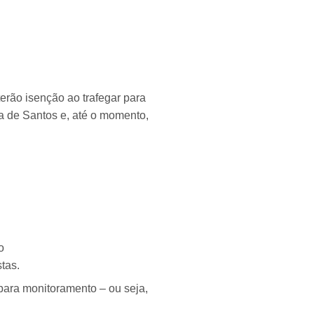
erão isenção ao trafegar para
ura de Santos e, até o momento,
o
tas.
para monitoramento – ou seja,