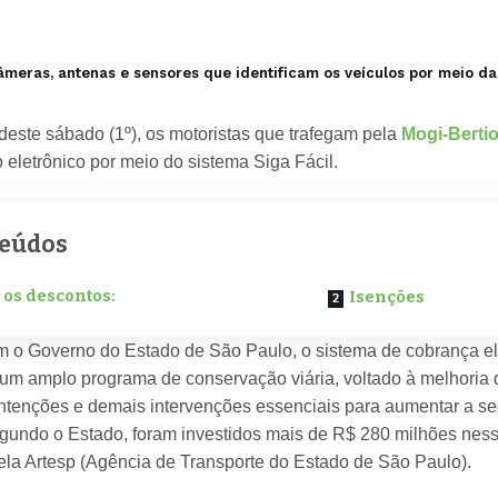
âmeras, antenas e sensores que identificam os veículos por meio da
 deste sábado (1º), os motoristas que trafegam pela
Mogi-Berti
 eletrônico por meio do sistema Siga Fácil.
eúdos
 os descontos:
Isenções
 o Governo do Estado de São Paulo, o sistema de cobrança elet
um amplo programa de conservação viária, voltado à melhoria d
tenções e demais intervenções essenciais para aumentar a segu
egundo o Estado, foram investidos mais de R$ 280 milhões nes
pela Artesp (Agência de Transporte do Estado de São Paulo).