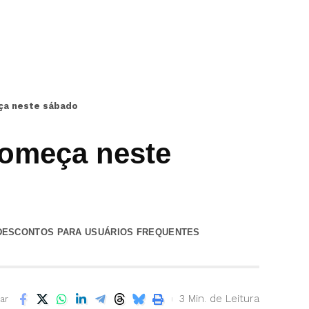
ça neste sábado
começa neste
E DESCONTOS PARA USUÁRIOS FREQUENTES
3 Min. de Leitura
ar