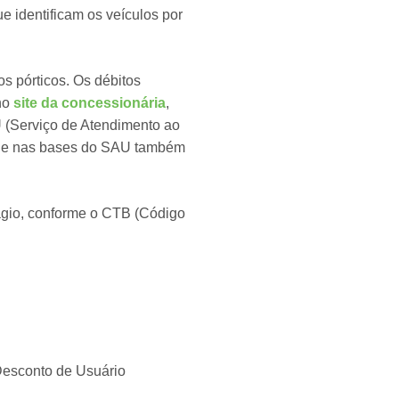
e identificam os veículos por
s pórticos. Os débitos
no
site da concessionária
,
U (Serviço de Atendimento ao
to, e nas bases do SAU também
ágio, conforme o CTB (Código
Desconto de Usuário