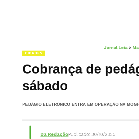
Jornal Leia
>
Ma
CIDADES
Cobrança de pedág
sábado
PEDÁGIO ELETRÔNICO ENTRA EM OPERAÇÃO NA MOGI-
Da Redação
Publicado: 30/10/2025