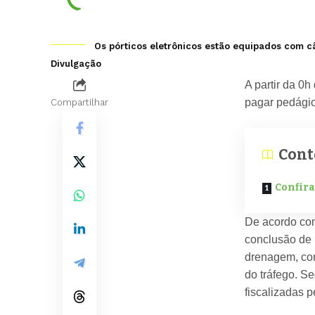
Os pórticos eletrônicos estão equipados com c
Divulgação
A partir da 0h
pagar pedágio
Compartilhar
Cont
Confira
De acordo com
conclusão de 
drenagem, con
do tráfego. S
fiscalizadas 