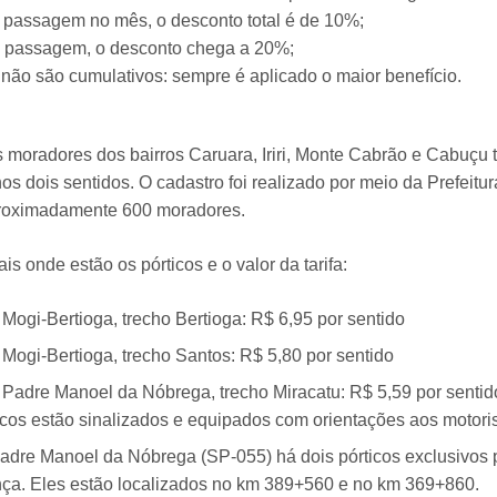
1ª passagem no mês, o desconto total é de 10%;
1ª passagem, o desconto chega a 20%;
não são cumulativos: sempre é aplicado o maior benefício.
 moradores dos bairros Caruara, Iriri, Monte Cabrão e Cabuçu t
nos dois sentidos. O cadastro foi realizado por meio da Prefeit
roximadamente 600 moradores.
ais onde estão os pórticos e o valor da tarifa:
 Mogi-Bertioga, trecho Bertioga: R$ 6,95 por sentido
, Mogi-Bertioga, trecho Santos: R$ 5,80 por sentido
, Padre Manoel da Nóbrega, trecho Miracatu: R$ 5,59 por sentid
icos estão sinalizados e equipados com orientações aos motoris
dre Manoel da Nóbrega (SP-055) há dois pórticos exclusivos 
ça. Eles estão localizados no km 389+560 e no km 369+860.