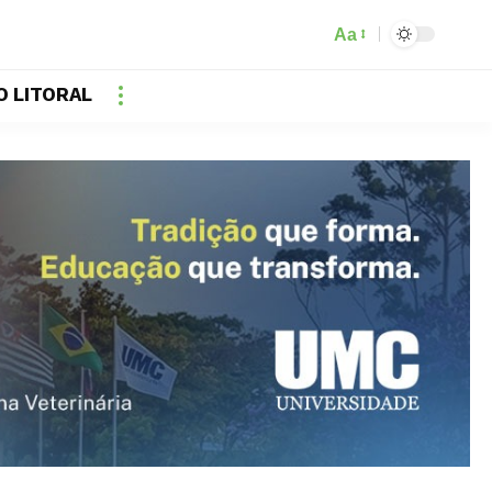
Aa
O LITORAL