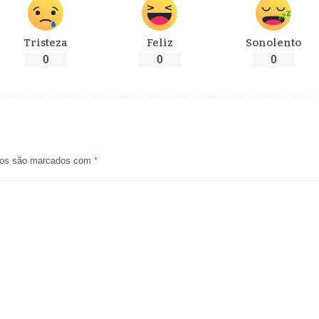
Tristeza
Feliz
Sonolento
0
0
0
ios são marcados com
*