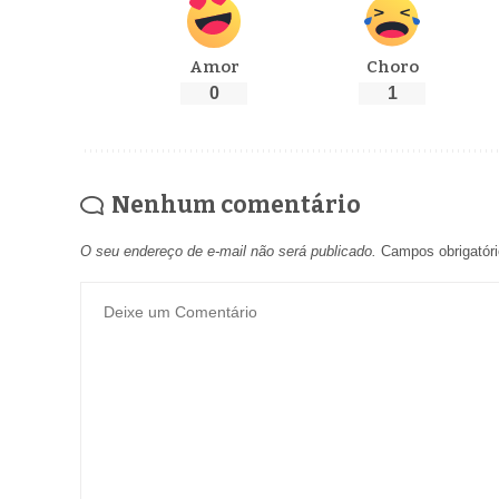
Amor
Choro
0
1
Nenhum comentário
O seu endereço de e-mail não será publicado.
Campos obrigatór