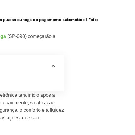
s placas ou tags de pagamento automático I Foto:
oga
(SP-098) começarão a
rônica terá início após a
o pavimento, sinalização,
rança, o conforto e a fluidez
sas ações, que são