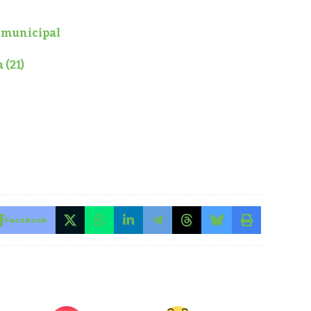
e municipal
 (21)
Facebook