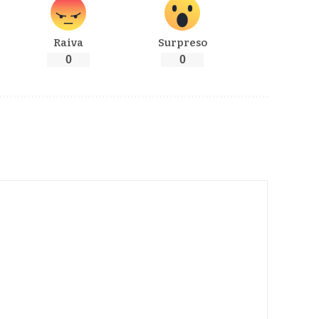
Raiva
Surpreso
0
0