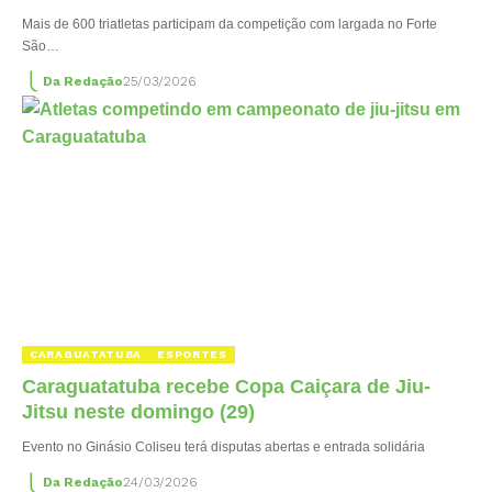
Mais de 600 triatletas participam da competição com largada no Forte
São…
Da Redação
25/03/2026
CARAGUATATUBA
ESPORTES
Caraguatatuba recebe Copa Caiçara de Jiu-
Jitsu neste domingo (29)
Evento no Ginásio Coliseu terá disputas abertas e entrada solidária
Da Redação
24/03/2026