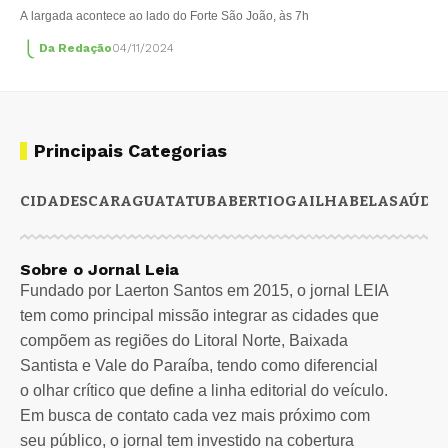
A largada acontece ao lado do Forte São João, às 7h
Da Redação
04/11/2024
Principais Categorias
CIDADES
CARAGUATATUBA
BERTIOGA
ILHABELA
SAÚDE
Sobre o Jornal Leia
Fundado por Laerton Santos em 2015, o jornal LEIA
tem como principal missão integrar as cidades que
compõem as regiões do Litoral Norte, Baixada
Santista e Vale do Paraíba, tendo como diferencial
o olhar crítico que define a linha editorial do veículo.
Em busca de contato cada vez mais próximo com
seu público, o jornal tem investido na cobertura