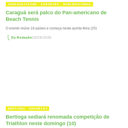
CARAGUATATUBA
ESPORTES
PUBLIEDITORIAL
Caraguá será palco do Pan-americano de
Beach Tennis
O evento reúne 18 países e começa nesta quinta-feira (25)
Da Redação
23/09/2025
BERTIOGA
ESPORTES
Bertioga sediará renomada competição de
Triathlon neste domingo (10)