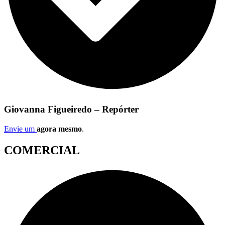
Giovanna Figueiredo – Repórter
Envie um
agora mesmo
.
COMERCIAL