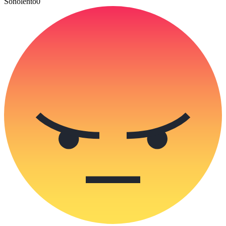
Sonolento
0