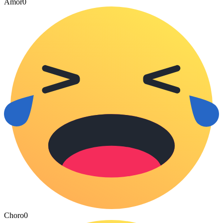
Amor
0
Choro
0