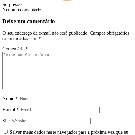
Surpreso
0
Nenhum comentário
Deixe um comentário
O seu endereço de e-mail não será publicado.
Campos obrigatórios
são marcados com
*
Comentário
*
Nome
*
E-mail
*
Site
Salvar meus dados neste navegador para a próxima vez que eu