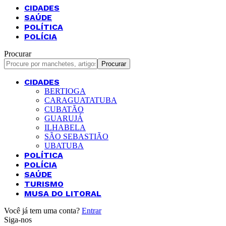
CIDADES
SAÚDE
POLÍTICA
POLÍCIA
Procurar
CIDADES
BERTIOGA
CARAGUATATUBA
CUBATÃO
GUARUJÁ
ILHABELA
SÃO SEBASTIÃO
UBATUBA
POLÍTICA
POLÍCIA
SAÚDE
TURISMO
MUSA DO LITORAL
Você já tem uma conta?
Entrar
Siga-nos