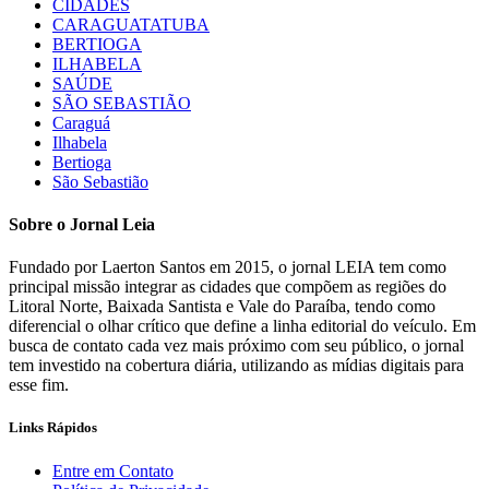
CIDADES
CARAGUATATUBA
BERTIOGA
ILHABELA
SAÚDE
SÃO SEBASTIÃO
Caraguá
Ilhabela
Bertioga
São Sebastião
Sobre o Jornal Leia
Fundado por Laerton Santos em 2015, o jornal LEIA tem como
principal missão integrar as cidades que compõem as regiões do
Litoral Norte, Baixada Santista e Vale do Paraíba, tendo como
diferencial o olhar crítico que define a linha editorial do veículo. Em
busca de contato cada vez mais próximo com seu público, o jornal
tem investido na cobertura diária, utilizando as mídias digitais para
esse fim.
Links Rápidos
Entre em Contato