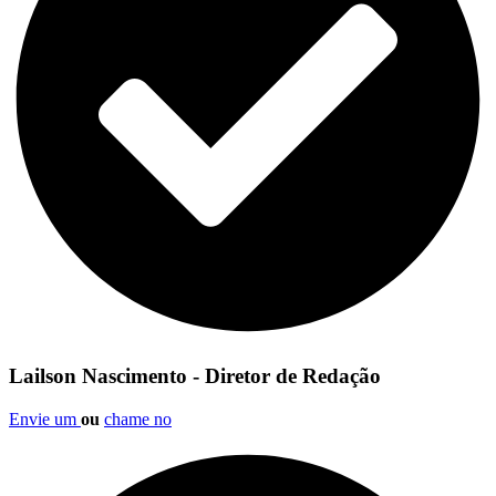
Lailson Nascimento - Diretor de Redação
Envie um
ou
chame no