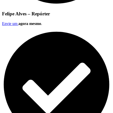
Felipe Alves – Repórter
Envie um
agora mesmo
.