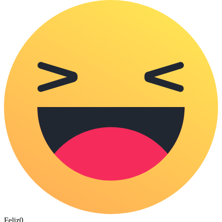
Feliz
0