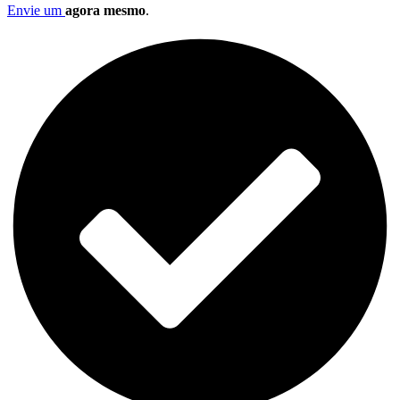
Envie um
agora mesmo
.