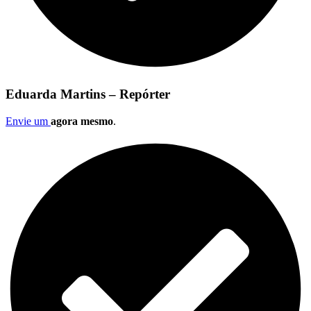
Eduarda Martins – Repórter
Envie um
agora mesmo
.