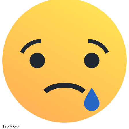
Tristeza
0