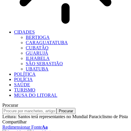
CIDADES
BERTIOGA
CARAGUATATUBA
CUBATÃO
GUARUJÁ
ILHABELA
SÃO SEBASTIÃO
UBATUBA
POLÍTICA
POLÍCIA
SAÚDE
TURISMO
MUSA DO LITORAL
Procurar
Leitura:
Santos terá representantes no Mundial Paraciclismo de Pista
Compartilhar
Redimensionar Fonte
Aa