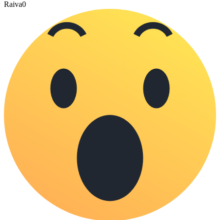
Raiva
0