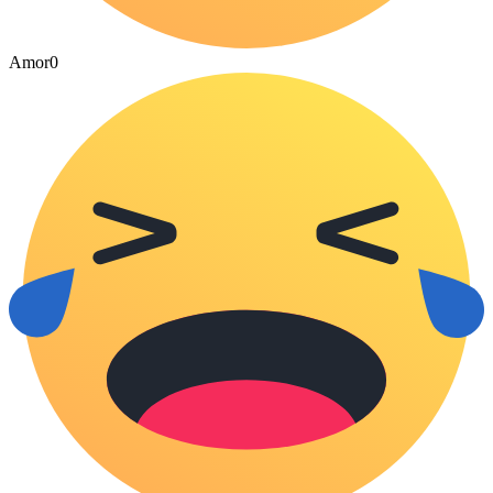
Amor
0