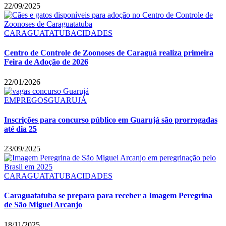
22/09/2025
CARAGUATATUBA
CIDADES
Centro de Controle de Zoonoses de Caraguá realiza primeira
Feira de Adoção de 2026
22/01/2026
EMPREGOS
GUARUJÁ
Inscrições para concurso público em Guarujá são prorrogadas
até dia 25
23/09/2025
CARAGUATATUBA
CIDADES
Caraguatatuba se prepara para receber a Imagem Peregrina
de São Miguel Arcanjo
18/11/2025