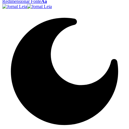
Redimensionar Fonte
Aa