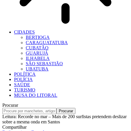
CIDADES
BERTIOGA
CARAGUATATUBA
CUBATÃO
GUARUJÁ
ILHABELA
SÃO SEBASTIÃO
UBATUBA
POLÍTICA
POLÍCIA
SAÚDE
TURISMO
MUSA DO LITORAL
Procurar
Leitura:
Recorde no mar – Mais de 200 surfistas pretendem deslizar
sobre a mesma onda em Santos
Compartilhar