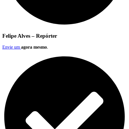
Felipe Alves – Repórter
Envie um
agora mesmo
.