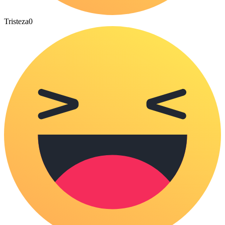
Tristeza
0