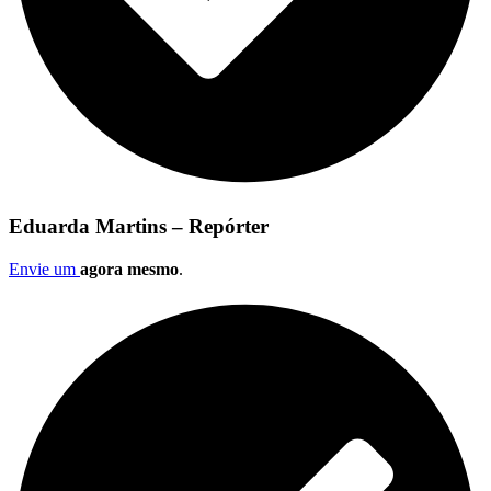
Eduarda Martins – Repórter
Envie um
agora mesmo
.