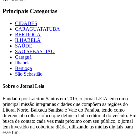
Principais Categorias
CIDADES
CARAGUATATUBA
BERTIOGA
ILHABELA
SAÚDE
SÃO SEBASTIÃO
Caraguá
Ilhabela
Bertioga
São Sebastião
Sobre o Jornal Leia
Fundado por Laerton Santos em 2015, o jornal LEIA tem como
principal missão integrar as cidades que compõem as regiões do
Litoral Norte, Baixada Santista e Vale do Paraíba, tendo como
diferencial o olhar crítico que define a linha editorial do veículo. Em
busca de contato cada vez mais próximo com seu público, o jornal
tem investido na cobertura diária, utilizando as mídias digitais para
esse fim.