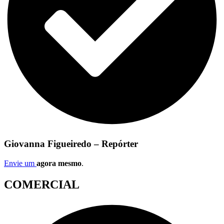
Giovanna Figueiredo – Repórter
Envie um
agora mesmo
.
COMERCIAL