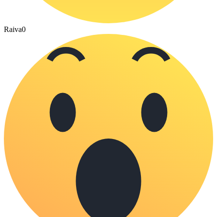
Raiva
0