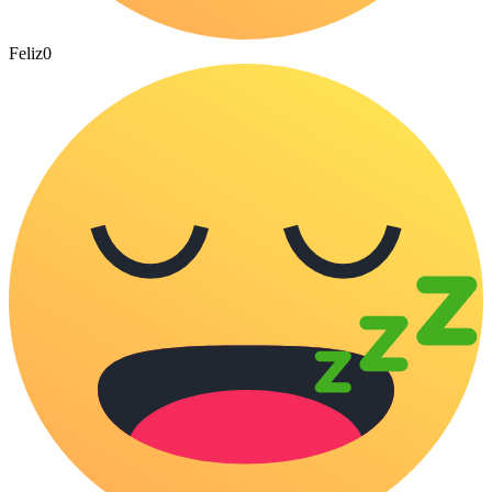
Feliz
0