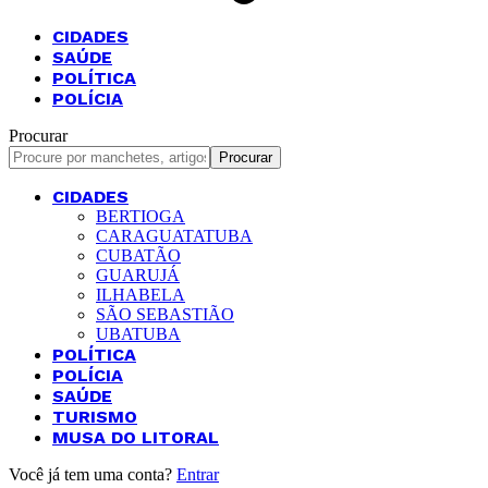
CIDADES
SAÚDE
POLÍTICA
POLÍCIA
Procurar
CIDADES
BERTIOGA
CARAGUATATUBA
CUBATÃO
GUARUJÁ
ILHABELA
SÃO SEBASTIÃO
UBATUBA
POLÍTICA
POLÍCIA
SAÚDE
TURISMO
MUSA DO LITORAL
Você já tem uma conta?
Entrar