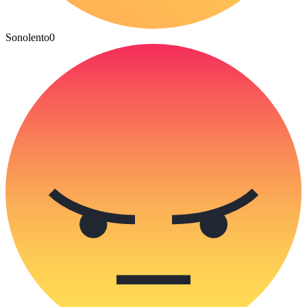
Sonolento
0