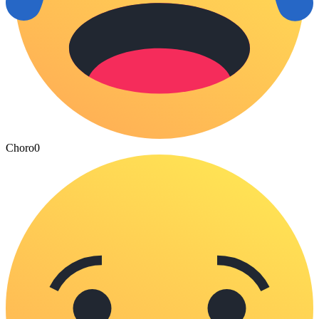
Choro
0