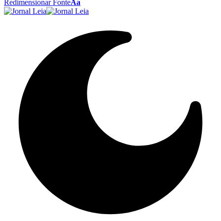
Redimensionar Fonte
Aa