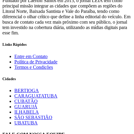
Fundado por Laerton Santos em 2015, o jornal LEIA tem como
principal missão integrar as cidades que compõem as regiões do
Litoral Norte, Baixada Santista e Vale do Paraíba, tendo como
diferencial o olhar crítico que define a linha editorial do veículo. Em
busca de contato cada vez mais próximo com seu público, o jornal
tem investido na cobertura diária, utilizando as mídias digitais para
esse fim.
Links Rápidos
Entre em Contato
Política de Privacidade
Termos e Condições
Cidades
BERTIOGA
CARAGUATATUBA
CUBATÃO
GUARUJÁ
ILHABELA
SÃO SEBASTIÃO
UBATUBA