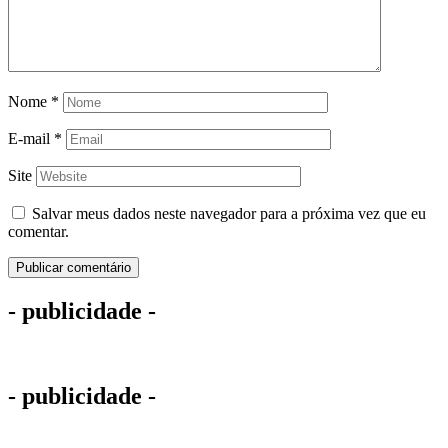
Nome
*
E-mail
*
Site
Salvar meus dados neste navegador para a próxima vez que eu
comentar.
- publicidade -
- publicidade -