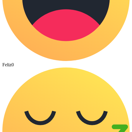
Feliz
0