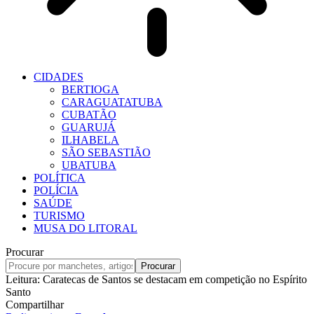
CIDADES
BERTIOGA
CARAGUATATUBA
CUBATÃO
GUARUJÁ
ILHABELA
SÃO SEBASTIÃO
UBATUBA
POLÍTICA
POLÍCIA
SAÚDE
TURISMO
MUSA DO LITORAL
Procurar
Leitura:
Caratecas de Santos se destacam em competição no Espírito
Santo
Compartilhar