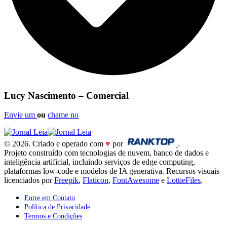
Lucy Nascimento – Comercial
Envie um
ou
chame no
© 2026. Criado e operado com
♥
por
.
Projeto construído com tecnologias de nuvem, banco de dados e
inteligência artificial, incluindo serviços de edge computing,
plataformas low-code e modelos de IA generativa. Recursos visuais
licenciados por
Freepik
,
Flaticon
,
FontAwesome
e
LottieFiles
.
Entre em Contato
Política de Privacidade
Termos e Condições