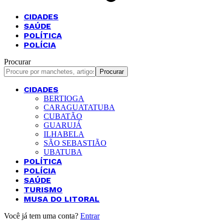
CIDADES
SAÚDE
POLÍTICA
POLÍCIA
Procurar
CIDADES
BERTIOGA
CARAGUATATUBA
CUBATÃO
GUARUJÁ
ILHABELA
SÃO SEBASTIÃO
UBATUBA
POLÍTICA
POLÍCIA
SAÚDE
TURISMO
MUSA DO LITORAL
Você já tem uma conta?
Entrar