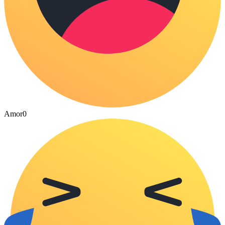
Amor
0