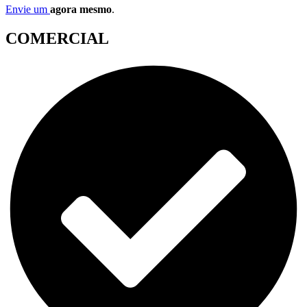
Envie um
agora mesmo
.
COMERCIAL