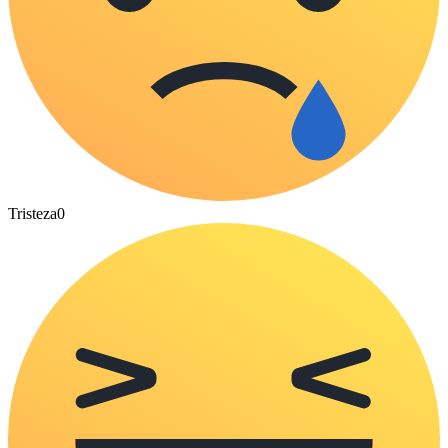
Tristeza
0