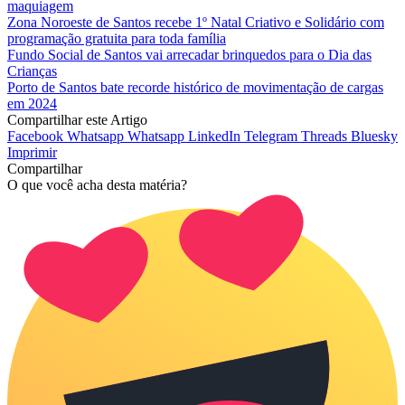
maquiagem
Zona Noroeste de Santos recebe 1º Natal Criativo e Solidário com
programação gratuita para toda família
Fundo Social de Santos vai arrecadar brinquedos para o Dia das
Crianças
Porto de Santos bate recorde histórico de movimentação de cargas
em 2024
Compartilhar este Artigo
Facebook
Whatsapp
Whatsapp
LinkedIn
Telegram
Threads
Bluesky
Imprimir
Compartilhar
O que você acha desta matéria?