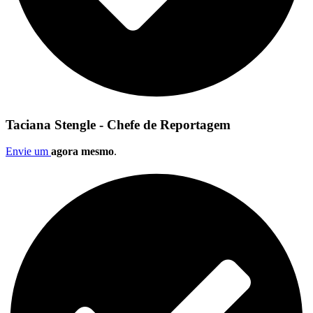
Taciana Stengle - Chefe de Reportagem
Envie um
agora mesmo
.