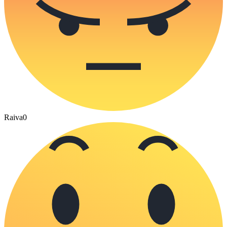
Raiva
0