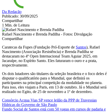
Da Redação
Publicado: 30/09/2025
Compartilhar
1 Min. de Leitura
Rafael Nascimento e Brenda Padilha - Fotos: Divulgação
Compartilhar
Caratecas da Fupes (Fundação Pró-Esporte de
Santos
), Rafael
Nascimento (Associação Resistência) e Brenda Padilha se
destacaram no 4º Open Internacional Team Aguiar 2025, em
Jacaraípe, no Espírito Santo. Eles faturaram o ouro e a prata,
respectivamente.
Os dois lutadores são titulares da seleção brasileira e o foco deles é
disputar o qualificatório para o Mundial, que definirá os
participantes na principal competição da modalidade no planeta.
Para isso, eles viajam a Paris, em 13 de outubro. Já o Mundial será
realizado no Egito, de 25 de novembro a 1º de dezembro.
Consórcio Acqua Vias SP vence leilão da PPP de Travessias
Hídricas do Governo de São Paulo
Fundo Social de Santos está com 50 vagas em cursos de padaria e