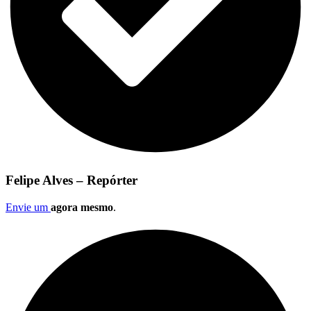
Felipe Alves – Repórter
Envie um
agora mesmo
.