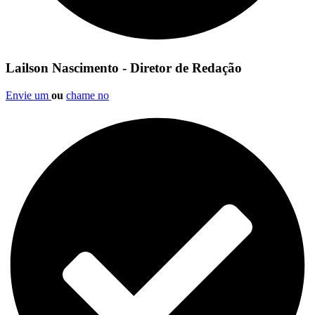
Lailson Nascimento - Diretor de Redação
Envie um
ou
chame no