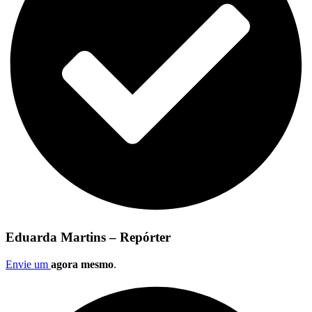
Eduarda Martins – Repórter
Envie um
agora mesmo
.