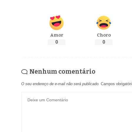
Amor
Choro
0
0
Nenhum comentário
O seu endereço de e-mail não será publicado.
Campos obrigatór