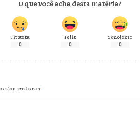
O que você acha desta matéria?
Tristeza
Feliz
Sonolento
0
0
0
ios são marcados com
*