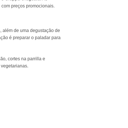
, com preços promocionais.
o, além de uma degustação de
ação é preparar o paladar para
ão, cortes na parrilla e
vegetarianas.