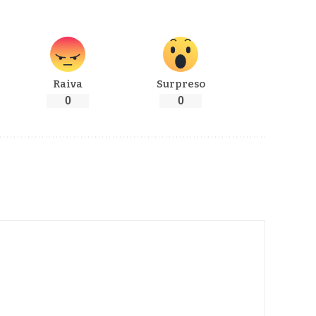
Raiva
Surpreso
0
0