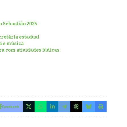
o Sebastião 2025
cretária estadual
a e música
ura com atividades lúdicas
Facebook