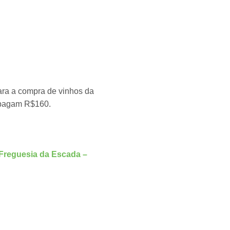
ara a compra de vinhos da
s pagam R$160.
 Freguesia da Escada –