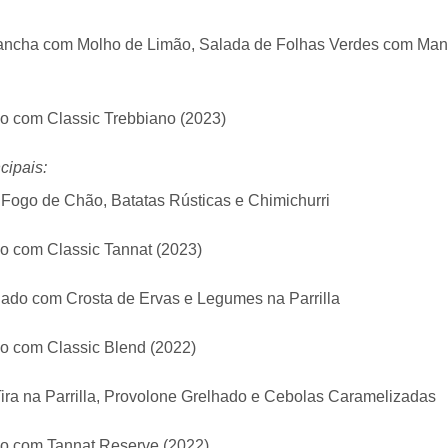
lancha com Molho de Limão, Salada de Folhas Verdes com Man
o com Classic Trebbiano (2023)
cipais:
 Fogo de Chão, Batatas Rústicas e Chimichurri
o com Classic Tannat (2023)
ado com Crosta de Ervas e Legumes na Parrilla
o com Classic Blend (2022)
ira na Parrilla, Provolone Grelhado e Cebolas Caramelizadas
o com Tannat Reserve (2022)