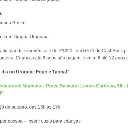
:
anana Brûlée
o com Grappa Uruguaia
participar da experiência é de R$320 com R$70 de CashBack p
arceira. Crianças até 6 anos não pagam, e entre 6 até 12 ano
 dia no Uruguai: Fogo e Tannat”
staurante Maricota – Praça Salvador Lemes Cardoso, 56 –
SP
9 de outubro, das 13h às 17h
or pessoa – inserir custo para crianças