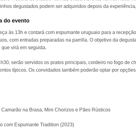
vinhos degustados podem ser adquiridos depois da experiência
 do evento
eça às 13h e contará com espumante uruguaio para a recepçã
aios, com entradas preparadas na parrilla. O objetivo da degust
 que virá em seguida.
4h30, serão servidos os pratos principais, cordeiro no fogo de ch
tos típicos. Os convidados também poderão optar por opções 
 Camarão na Brasa, Mini Chorizos e Pães Rústicos
o com Espumante Tradition (2023)