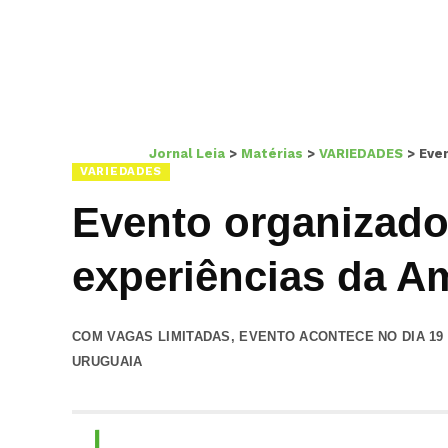
Jornal Leia
>
Matérias
>
VARIEDADES
>
Even
VARIEDADES
Evento organizado 
experiências da Am
COM VAGAS LIMITADAS, EVENTO ACONTECE NO DIA 19
URUGUAIA