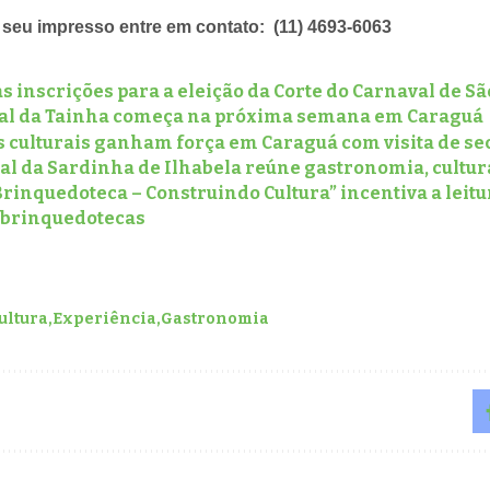
r seu impresso entre em contato: (11) 4693-6063
s inscrições para a eleição da Corte do Carnaval de Sã
ival da Tainha começa na próxima semana em Caraguá
s culturais ganham força em Caraguá com visita de se
val da Sardinha de Ilhabela reúne gastronomia, cultur
Brinquedoteca – Construindo Cultura” incentiva a leit
 brinquedotecas
ultura
Experiência
Gastronomia