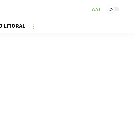
Aa
O LITORAL