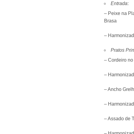
Entrada
:
– Peixe na P
Brasa
– Harmonizad
Pratos Prin
– Cordeiro no
– Harmonizad
– Ancho Grelh
– Harmonizad
– Assado de T
– Harmonizad