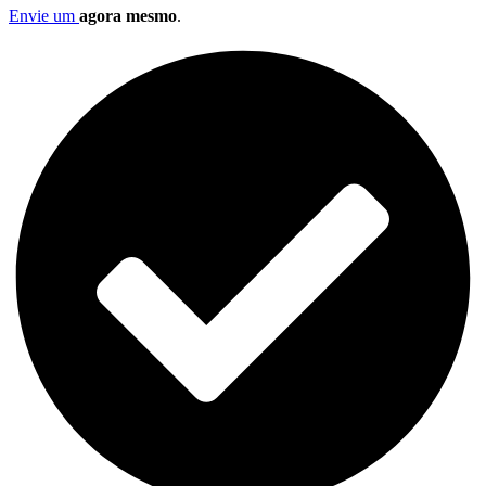
Envie um
agora mesmo
.