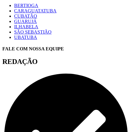
BERTIOGA
CARAGUATATUBA
CUBATÃO
GUARUJÁ
ILHABELA
SÃO SEBASTIÃO
UBATUBA
FALE COM NOSSA EQUIPE
REDAÇÃO