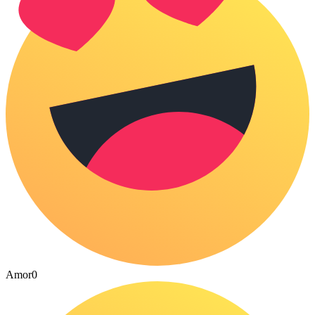
Amor
0