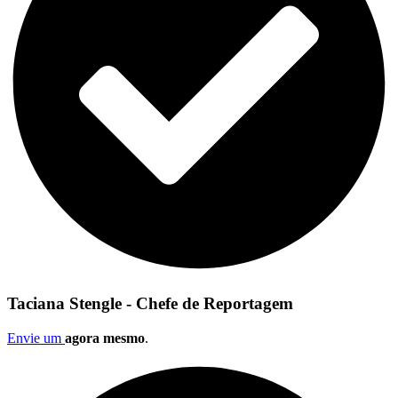
Taciana Stengle - Chefe de Reportagem
Envie um
agora mesmo
.