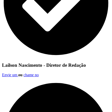
Lailson Nascimento - Diretor de Redação
Envie um
ou
chame no