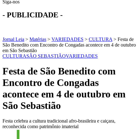
Siga-nos
- PUBLICIDADE -
Jornal Leia
>
Matérias
>
VARIEDADES
>
CULTURA
>
Festa de
São Benedito com Encontro de Congadas acontece em 4 de outubro
em São Sebastião
CULTURA
SÃO SEBASTIÃO
VARIEDADES
Festa de São Benedito com
Encontro de Congadas
acontece em 4 de outubro em
São Sebastião
Festa celebra a cultura tradicional afro-brasileira e caiçara,
reconhecida como patrimônio imaterial