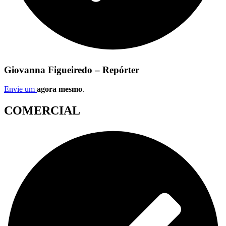
Giovanna Figueiredo – Repórter
Envie um
agora mesmo
.
COMERCIAL