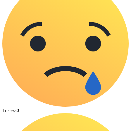
Tristeza
0