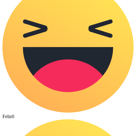
Feliz
0