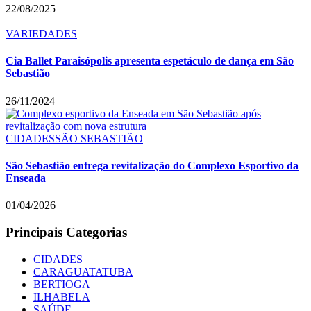
22/08/2025
VARIEDADES
Cia Ballet Paraisópolis apresenta espetáculo de dança em São
Sebastião
26/11/2024
CIDADES
SÃO SEBASTIÃO
São Sebastião entrega revitalização do Complexo Esportivo da
Enseada
01/04/2026
Principais Categorias
CIDADES
CARAGUATATUBA
BERTIOGA
ILHABELA
SAÚDE