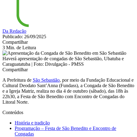
Da Redação
Publicado: 26/09/2025
Compartilhar
3 Min. de Leitura
Haverá apresentação de congadas de São Sebastião, Ubatuba e
Caraguatatuba | Foto: Divulgação - PMSS
Compartilhar
A Prefeitura de
São Sebastião
, por meio da Fundação Educacional e
Cultural Deodato Sant’Anna (Fundass), a Congada de São Benedito
e a Igreja Matriz, realiza no dia 4 de outubro (sábado), das 18h às
22h30, a Festa de São Benedito com Encontro de Congadas do
Litoral Norte.
Conteúdos
História e tradição
Programação – Festa de São Benedito e Encontro de
Congadas