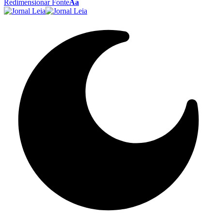
Redimensionar Fonte
Aa