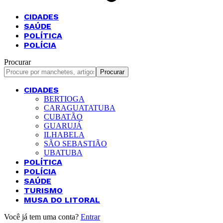
CIDADES
SAÚDE
POLÍTICA
POLÍCIA
Procurar
CIDADES
BERTIOGA
CARAGUATATUBA
CUBATÃO
GUARUJÁ
ILHABELA
SÃO SEBASTIÃO
UBATUBA
POLÍTICA
POLÍCIA
SAÚDE
TURISMO
MUSA DO LITORAL
Você já tem uma conta?
Entrar