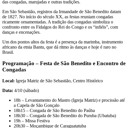
das congadas, marujadas e outras tradições.
Em São Sebastião, registros da Irmandade de São Benedito datam
de 1827. No início do século XX, as festas reuniam congadas
ricamente ornamentadas. A tradição das congadas simboliza o
confronto entre os Fidalgos do Rei do Congo e os “infiéis”, com
danças e encenações.
Um dos pontos altos da festa é a presença da marimba, instrumento
africano da etnia Bantu, que dá ritmo às danças e hoje é raro no
Brasil.
Programação – Festa de São Benedito e Encontro de
Congadas
Local:
Igreja Matriz de São Sebastião, Centro Histórico
Data:
4/10 (sábado)
18h – Levantamento do Mastro (Igreja Matriz) e procissão até
a Capela de São Gonçalo
18h15 – Congada de São Benedito do Paúba
18h30 – Congada de São Benedito do Puruba (Ubatuba)
19h – Missa Festiva
20h30 – Moçambique de Caraguatatuba