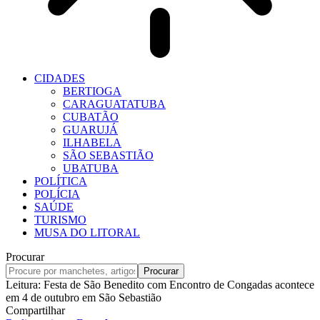
CIDADES
BERTIOGA
CARAGUATATUBA
CUBATÃO
GUARUJÁ
ILHABELA
SÃO SEBASTIÃO
UBATUBA
POLÍTICA
POLÍCIA
SAÚDE
TURISMO
MUSA DO LITORAL
Procurar
Leitura:
Festa de São Benedito com Encontro de Congadas acontece
em 4 de outubro em São Sebastião
Compartilhar