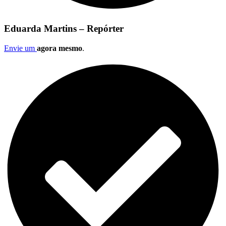
Eduarda Martins – Repórter
Envie um
agora mesmo
.