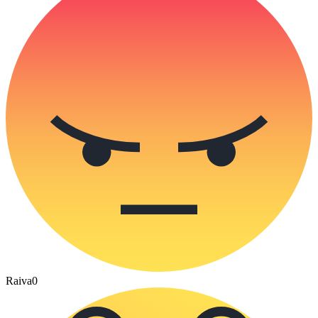
Raiva
0