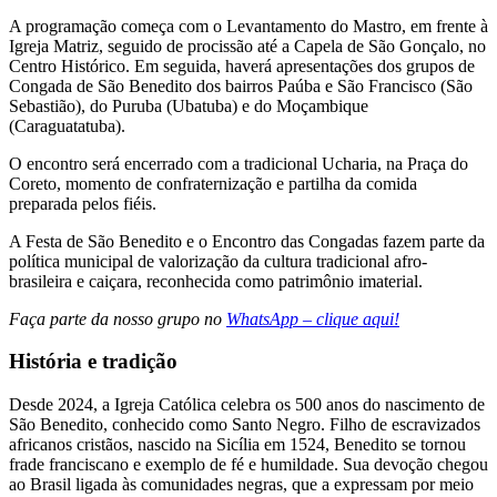
A programação começa com o Levantamento do Mastro, em frente à
Igreja Matriz, seguido de procissão até a Capela de São Gonçalo, no
Centro Histórico. Em seguida, haverá apresentações dos grupos de
Congada de São Benedito dos bairros Paúba e São Francisco (São
Sebastião), do Puruba (Ubatuba) e do Moçambique
(Caraguatatuba).
O encontro será encerrado com a tradicional Ucharia, na Praça do
Coreto, momento de confraternização e partilha da comida
preparada pelos fiéis.
A Festa de São Benedito e o Encontro das Congadas fazem parte da
política municipal de valorização da cultura tradicional afro-
brasileira e caiçara, reconhecida como patrimônio imaterial.
Faça parte da nosso grupo no
WhatsApp – clique aqui!
História e tradição
Desde 2024, a Igreja Católica celebra os 500 anos do nascimento de
São Benedito, conhecido como Santo Negro. Filho de escravizados
africanos cristãos, nascido na Sicília em 1524, Benedito se tornou
frade franciscano e exemplo de fé e humildade. Sua devoção chegou
ao Brasil ligada às comunidades negras, que a expressam por meio