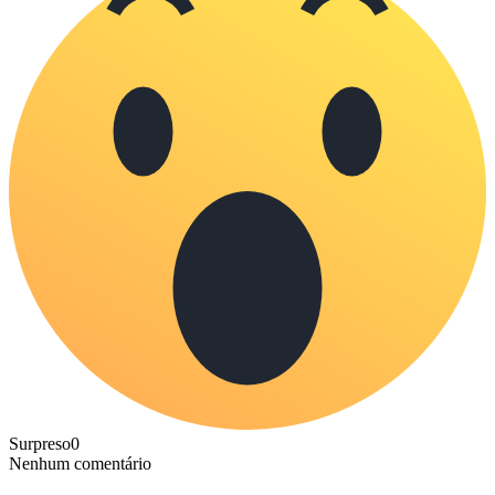
Surpreso
0
Nenhum comentário