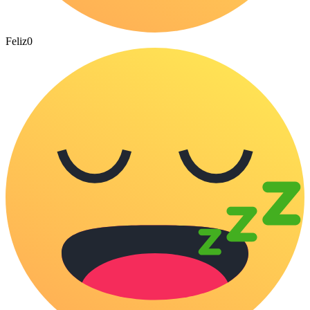
Feliz
0