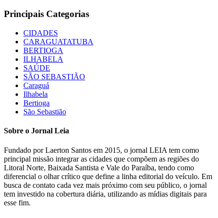
Principais Categorias
CIDADES
CARAGUATATUBA
BERTIOGA
ILHABELA
SAÚDE
SÃO SEBASTIÃO
Caraguá
Ilhabela
Bertioga
São Sebastião
Sobre o Jornal Leia
Fundado por Laerton Santos em 2015, o jornal LEIA tem como
principal missão integrar as cidades que compõem as regiões do
Litoral Norte, Baixada Santista e Vale do Paraíba, tendo como
diferencial o olhar crítico que define a linha editorial do veículo. Em
busca de contato cada vez mais próximo com seu público, o jornal
tem investido na cobertura diária, utilizando as mídias digitais para
esse fim.