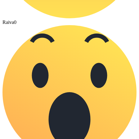
Raiva
0