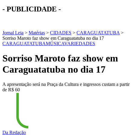
- PUBLICIDADE -
Jornal Leia
>
Matérias
>
CIDADES
>
CARAGUATATUBA
>
Sorriso Maroto faz show em Caraguatatuba no dia 17
CARAGUATATUBA
MÚSICA
VARIEDADES
Sorriso Maroto faz show em
Caraguatatuba no dia 17
A apresentação será na Praça da Cultura e ingressos custam a partir
de R$ 60
Da Redação