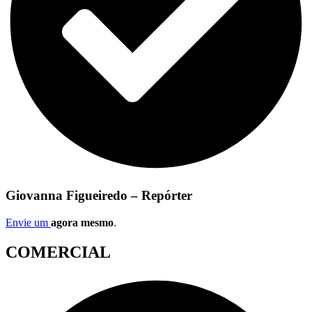
Giovanna Figueiredo – Repórter
Envie um
agora mesmo
.
COMERCIAL