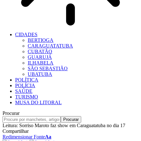
CIDADES
BERTIOGA
CARAGUATATUBA
CUBATÃO
GUARUJÁ
ILHABELA
SÃO SEBASTIÃO
UBATUBA
POLÍTICA
POLÍCIA
SAÚDE
TURISMO
MUSA DO LITORAL
Procurar
Leitura:
Sorriso Maroto faz show em Caraguatatuba no dia 17
Compartilhar
Redimensionar Fonte
Aa