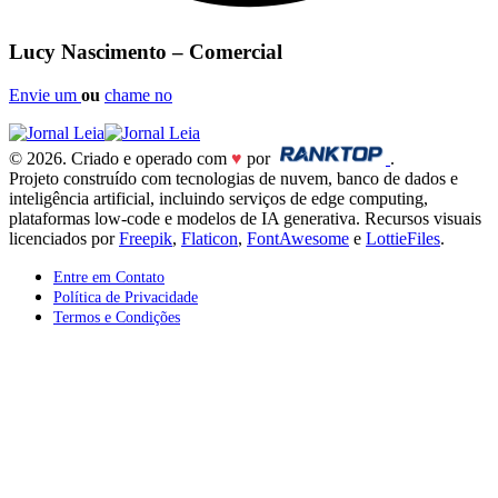
Lucy Nascimento – Comercial
Envie um
ou
chame no
© 2026. Criado e operado com
♥
por
.
Projeto construído com tecnologias de nuvem, banco de dados e
inteligência artificial, incluindo serviços de edge computing,
plataformas low-code e modelos de IA generativa. Recursos visuais
licenciados por
Freepik
,
Flaticon
,
FontAwesome
e
LottieFiles
.
Entre em Contato
Política de Privacidade
Termos e Condições