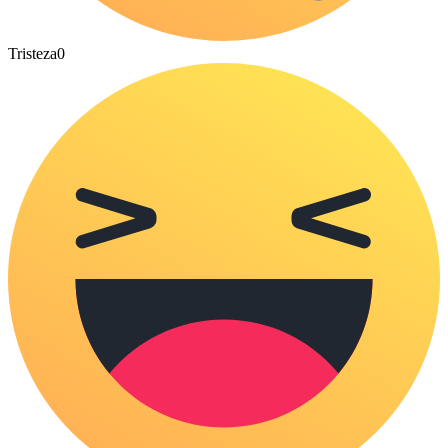
Tristeza
0