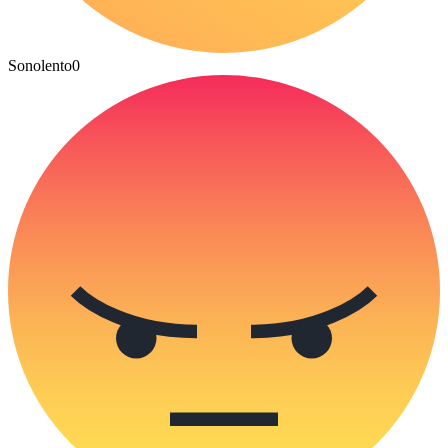
Sonolento
0