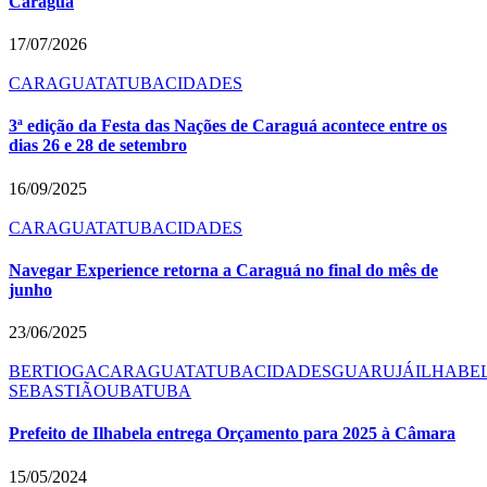
Caraguá
17/07/2026
CARAGUATATUBA
CIDADES
3ª edição da Festa das Nações de Caraguá acontece entre os
dias 26 e 28 de setembro
16/09/2025
CARAGUATATUBA
CIDADES
Navegar Experience retorna a Caraguá no final do mês de
junho
23/06/2025
BERTIOGA
CARAGUATATUBA
CIDADES
GUARUJÁ
ILHABE
SEBASTIÃO
UBATUBA
Prefeito de Ilhabela entrega Orçamento para 2025 à Câmara
15/05/2024