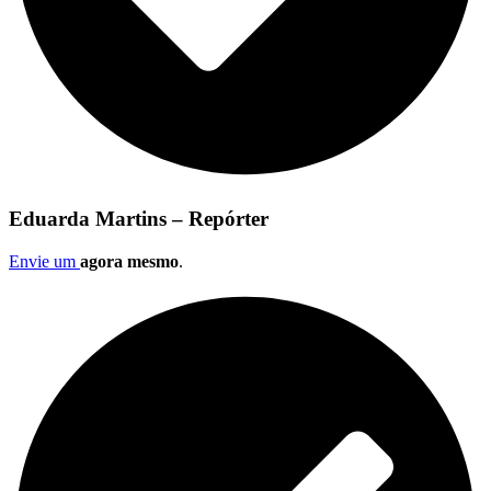
Eduarda Martins – Repórter
Envie um
agora mesmo
.