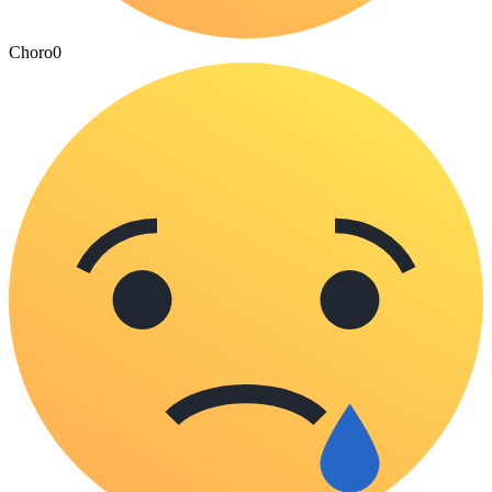
Choro
0