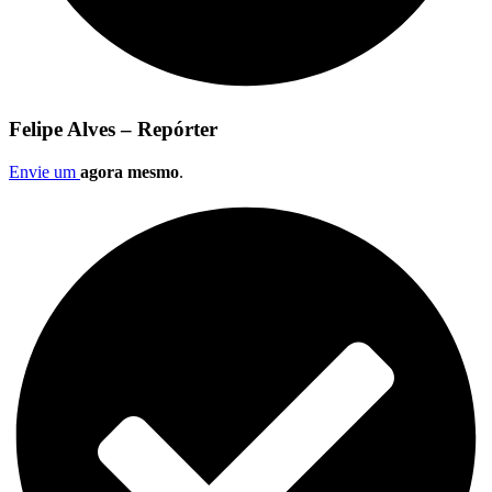
Felipe Alves – Repórter
Envie um
agora mesmo
.