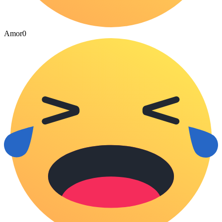
Amor
0