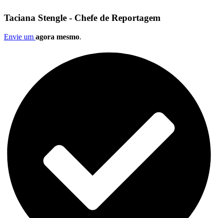
Taciana Stengle - Chefe de Reportagem
Envie um
agora mesmo
.