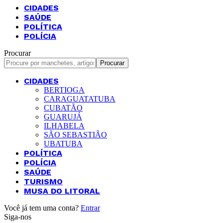
CIDADES
SAÚDE
POLÍTICA
POLÍCIA
Procurar
CIDADES
BERTIOGA
CARAGUATATUBA
CUBATÃO
GUARUJÁ
ILHABELA
SÃO SEBASTIÃO
UBATUBA
POLÍTICA
POLÍCIA
SAÚDE
TURISMO
MUSA DO LITORAL
Você já tem uma conta?
Entrar
Siga-nos