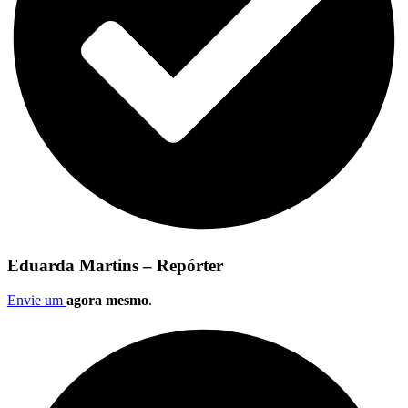
Eduarda Martins – Repórter
Envie um
agora mesmo
.