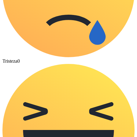
Tristeza
0