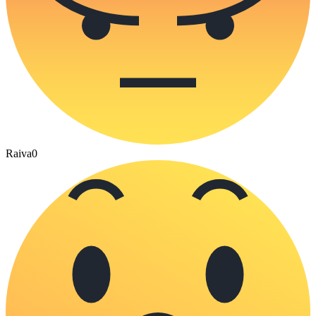
Raiva
0