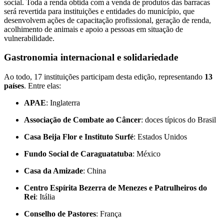
social. Toda a renda obtida com a venda de produtos das barracas
será revertida para instituições e entidades do município, que
desenvolvem ações de capacitação profissional, geração de renda,
acolhimento de animais e apoio a pessoas em situação de
vulnerabilidade.
Gastronomia internacional e solidariedade
Ao todo, 17 instituições participam desta edição, representando
13
países
. Entre elas:
APAE
: Inglaterra
Associação de Combate ao Câncer
: doces típicos do Brasil
Casa Beija Flor e Instituto Surfé
: Estados Unidos
Fundo Social de Caraguatatuba
: México
Casa da Amizade
: China
Centro Espírita Bezerra de Menezes e Patrulheiros do
Rei
: Itália
Conselho de Pastores
: França