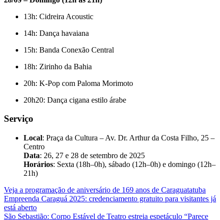
13h: Cidreira Acoustic
14h: Dança havaiana
15h: Banda Conexão Central
18h: Zirinho da Bahia
20h: K-Pop com Paloma Morimoto
20h20: Dança cigana estilo árabe
Serviço
Local
: Praça da Cultura – Av. Dr. Arthur da Costa Filho, 25 –
Centro
Data
: 26, 27 e 28 de setembro de 2025
Horários
: Sexta (18h–0h), sábado (12h–0h) e domingo (12h–
21h)
Veja a programação de aniversário de 169 anos de Caraguatatuba
Empreenda Caraguá 2025: credenciamento gratuito para visitantes já
está aberto
São Sebastião: Corpo Estável de Teatro estreia espetáculo “Parece