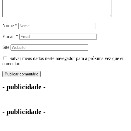
Nome
*
E-mail
*
Site
Salvar meus dados neste navegador para a próxima vez que eu
comentar.
- publicidade -
- publicidade -