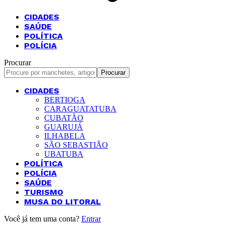
CIDADES
SAÚDE
POLÍTICA
POLÍCIA
Procurar
CIDADES
BERTIOGA
CARAGUATATUBA
CUBATÃO
GUARUJÁ
ILHABELA
SÃO SEBASTIÃO
UBATUBA
POLÍTICA
POLÍCIA
SAÚDE
TURISMO
MUSA DO LITORAL
Você já tem uma conta?
Entrar