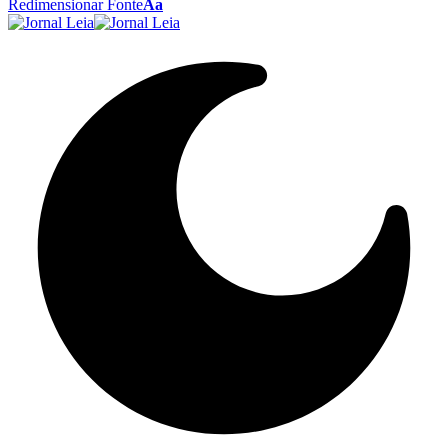
Redimensionar Fonte
Aa