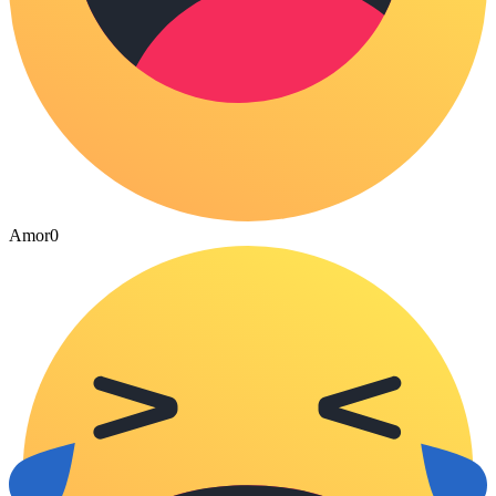
Amor
0