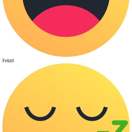
Feliz
0