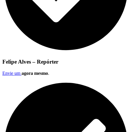
Felipe Alves – Repórter
Envie um
agora mesmo
.