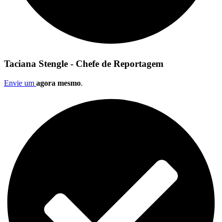
Taciana Stengle - Chefe de Reportagem
Envie um
agora mesmo
.