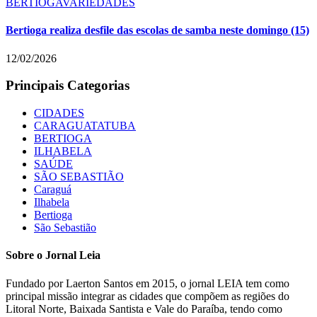
BERTIOGA
VARIEDADES
Bertioga realiza desfile das escolas de samba neste domingo (15)
12/02/2026
Principais Categorias
CIDADES
CARAGUATATUBA
BERTIOGA
ILHABELA
SAÚDE
SÃO SEBASTIÃO
Caraguá
Ilhabela
Bertioga
São Sebastião
Sobre o Jornal Leia
Fundado por Laerton Santos em 2015, o jornal LEIA tem como
principal missão integrar as cidades que compõem as regiões do
Litoral Norte, Baixada Santista e Vale do Paraíba, tendo como