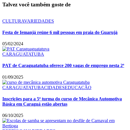
Talvez você também goste de
CULTURA
VARIEDADES
Festa de Iemanjá reúne 6 mil pessoas em praia do Guarujá
05/02/2024
CARAGUATATUBA
PAT de Caraguatatuba oferece 200 vagas de emprego nesta 2ª
01/09/2025
CARAGUATATUBA
CIDADES
EDUCAÇÃO
Inscrições para a 5ª turma do curso de Mecânica Automotiva
Básica em Caraguá estão abertas
06/10/2025