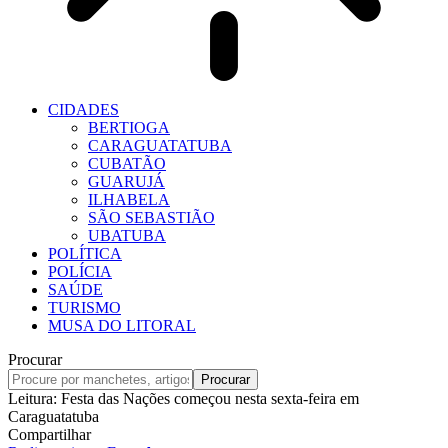
CIDADES
BERTIOGA
CARAGUATATUBA
CUBATÃO
GUARUJÁ
ILHABELA
SÃO SEBASTIÃO
UBATUBA
POLÍTICA
POLÍCIA
SAÚDE
TURISMO
MUSA DO LITORAL
Procurar
Leitura:
Festa das Nações começou nesta sexta-feira em
Caraguatatuba
Compartilhar