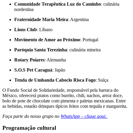
Comunidade Terapêutica Luz do Caminho
: culinária
nordestina
Fraternidade Maria Meira
: Argentina
Lions Club
: Líbano
Movimento de Amor ao Próximo
: Portugal
Paróquia Santa Terezinha
: culinária mineira
Rotary Poiares
: Alemanha
S.O.S Pet Caraguá
: Japão
Tenda de Umbanda Caboclo Risca Fogo
: Suíça
O Fundo Social de Solidariedade, responsável pela barraca do
México, oferecerá pratos como burrito, chili, nachos, arroz doce,
bolo de pote de chocolate com pimenta e paletas mexicanas. Entre
as bebidas, estarão drinques típicos feitos com tequila e marguerita.
Faça parte do nosso grupo no
WhatsApp – clique aqui.
Programação cultural