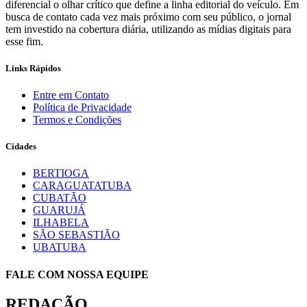
diferencial o olhar crítico que define a linha editorial do veículo. Em
busca de contato cada vez mais próximo com seu público, o jornal
tem investido na cobertura diária, utilizando as mídias digitais para
esse fim.
Links Rápidos
Entre em Contato
Política de Privacidade
Termos e Condições
Cidades
BERTIOGA
CARAGUATATUBA
CUBATÃO
GUARUJÁ
ILHABELA
SÃO SEBASTIÃO
UBATUBA
FALE COM NOSSA EQUIPE
REDAÇÃO