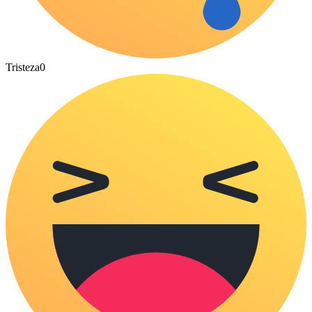
Tristeza
0