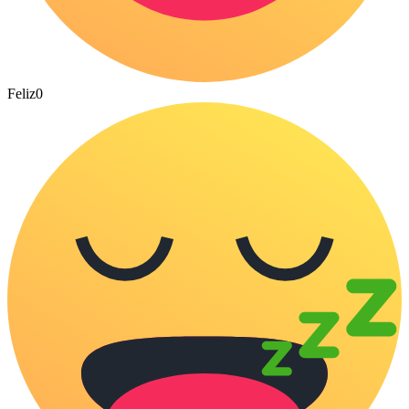
Feliz
0