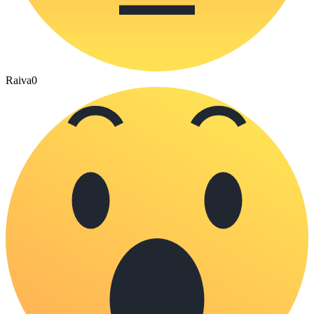
Raiva
0