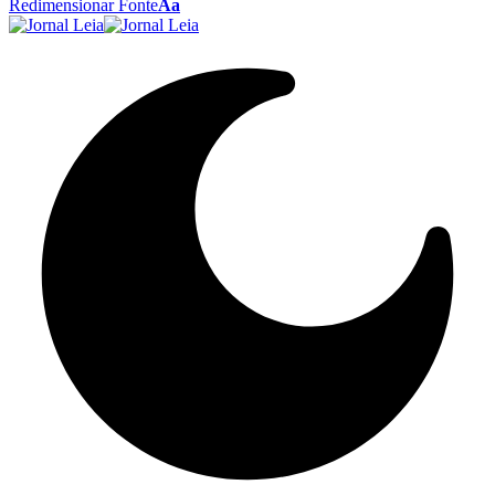
Redimensionar Fonte
Aa