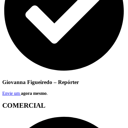
Giovanna Figueiredo – Repórter
Envie um
agora mesmo
.
COMERCIAL