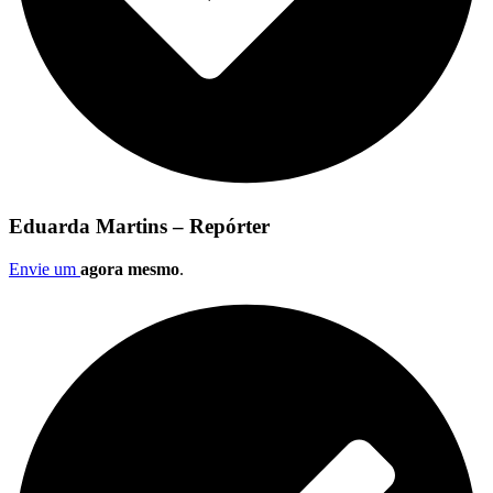
Eduarda Martins – Repórter
Envie um
agora mesmo
.