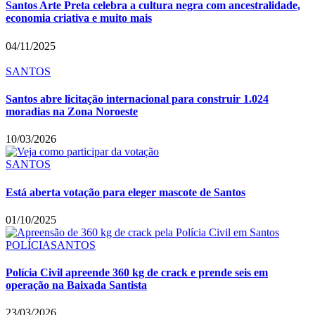
Santos Arte Preta celebra a cultura negra com ancestralidade,
economia criativa e muito mais
04/11/2025
SANTOS
Santos abre licitação internacional para construir 1.024
moradias na Zona Noroeste
10/03/2026
SANTOS
Está aberta votação para eleger mascote de Santos
01/10/2025
POLÍCIA
SANTOS
Polícia Civil apreende 360 kg de crack e prende seis em
operação na Baixada Santista
23/03/2026