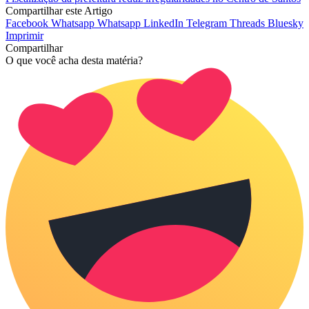
Compartilhar este Artigo
Facebook
Whatsapp
Whatsapp
LinkedIn
Telegram
Threads
Bluesky
Imprimir
Compartilhar
O que você acha desta matéria?