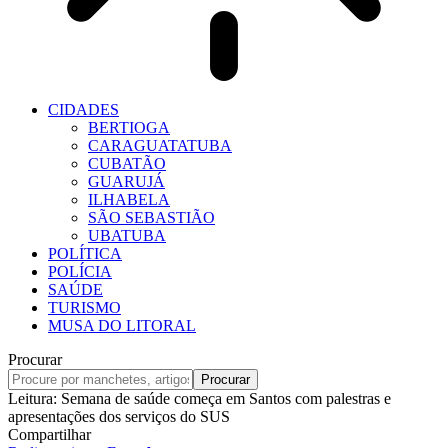
CIDADES
BERTIOGA
CARAGUATATUBA
CUBATÃO
GUARUJÁ
ILHABELA
SÃO SEBASTIÃO
UBATUBA
POLÍTICA
POLÍCIA
SAÚDE
TURISMO
MUSA DO LITORAL
Procurar
Leitura:
Semana de saúde começa em Santos com palestras e
apresentações dos serviços do SUS
Compartilhar