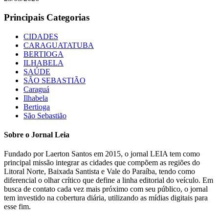
Principais Categorias
CIDADES
CARAGUATATUBA
BERTIOGA
ILHABELA
SAÚDE
SÃO SEBASTIÃO
Caraguá
Ilhabela
Bertioga
São Sebastião
Sobre o Jornal Leia
Fundado por Laerton Santos em 2015, o jornal LEIA tem como
principal missão integrar as cidades que compõem as regiões do
Litoral Norte, Baixada Santista e Vale do Paraíba, tendo como
diferencial o olhar crítico que define a linha editorial do veículo. Em
busca de contato cada vez mais próximo com seu público, o jornal
tem investido na cobertura diária, utilizando as mídias digitais para
esse fim.