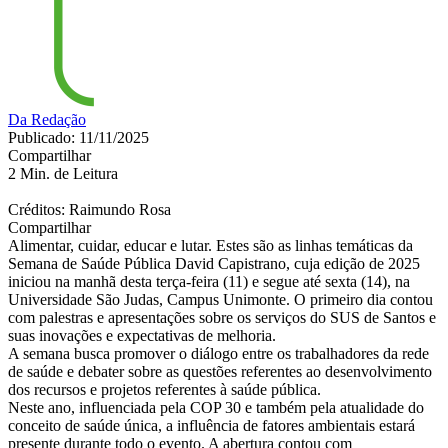
Da Redação
Publicado: 11/11/2025
Compartilhar
2 Min. de Leitura
Créditos: Raimundo Rosa
Compartilhar
Alimentar, cuidar, educar e lutar. Estes são as linhas temáticas da
Semana de Saúde Pública David Capistrano, cuja edição de 2025
iniciou na manhã desta terça-feira (11) e segue até sexta (14), na
Universidade São Judas, Campus Unimonte. O primeiro dia contou
com palestras e apresentações sobre os serviços do SUS de
Santos
e
suas inovações e expectativas de melhoria.
A semana busca promover o diálogo entre os trabalhadores da rede
de saúde e debater sobre as questões referentes ao desenvolvimento
dos recursos e projetos referentes à saúde pública.
Neste ano, influenciada pela COP 30 e também pela atualidade do
conceito de saúde única, a influência de fatores ambientais estará
presente durante todo o evento. A abertura contou com