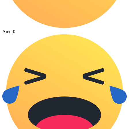
Amor
0