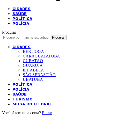
CIDADES
SAÚDE
POLÍTICA
POLÍCIA
Procurar
CIDADES
BERTIOGA
CARAGUATATUBA
CUBATÃO
GUARUJÁ
ILHABELA
SÃO SEBASTIÃO
UBATUBA
POLÍTICA
POLÍCIA
SAÚDE
TURISMO
MUSA DO LITORAL
Você já tem uma conta?
Entrar