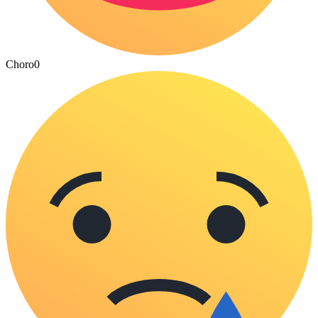
Choro
0