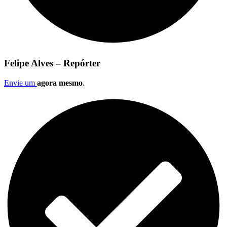
Felipe Alves – Repórter
Envie um
agora mesmo
.