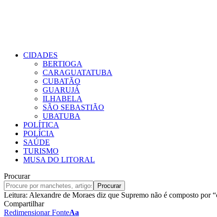
CIDADES
BERTIOGA
CARAGUATATUBA
CUBATÃO
GUARUJÁ
ILHABELA
SÃO SEBASTIÃO
UBATUBA
POLÍTICA
POLÍCIA
SAÚDE
TURISMO
MUSA DO LITORAL
Procurar
Leitura:
Alexandre de Moraes diz que Supremo não é composto por “
Compartilhar
Redimensionar Fonte
Aa