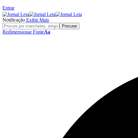
Entrar
Notificação
Exibir Mais
Redimensionar Fonte
Aa