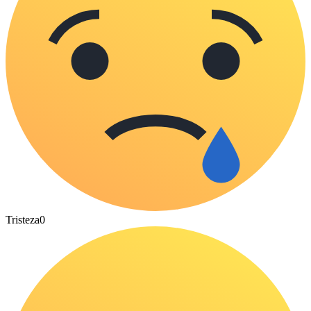
Tristeza
0