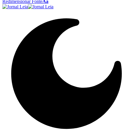
Redimensionar Fonte
Aa