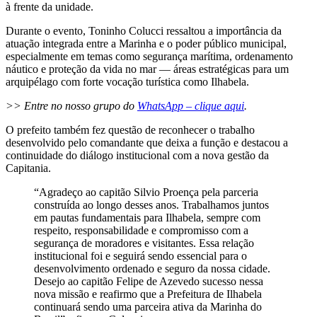
à frente da unidade.
Durante o evento, Toninho Colucci ressaltou a importância da
atuação integrada entre a Marinha e o poder público municipal,
especialmente em temas como segurança marítima, ordenamento
náutico e proteção da vida no mar — áreas estratégicas para um
arquipélago com forte vocação turística como Ilhabela.
>> Entre no nosso grupo do
WhatsApp – clique aqui
.
O prefeito também fez questão de reconhecer o trabalho
desenvolvido pelo comandante que deixa a função e destacou a
continuidade do diálogo institucional com a nova gestão da
Capitania.
“Agradeço ao capitão Silvio Proença pela parceria
construída ao longo desses anos. Trabalhamos juntos
em pautas fundamentais para Ilhabela, sempre com
respeito, responsabilidade e compromisso com a
segurança de moradores e visitantes. Essa relação
institucional foi e seguirá sendo essencial para o
desenvolvimento ordenado e seguro da nossa cidade.
Desejo ao capitão Felipe de Azevedo sucesso nessa
nova missão e reafirmo que a Prefeitura de Ilhabela
continuará sendo uma parceira ativa da Marinha do