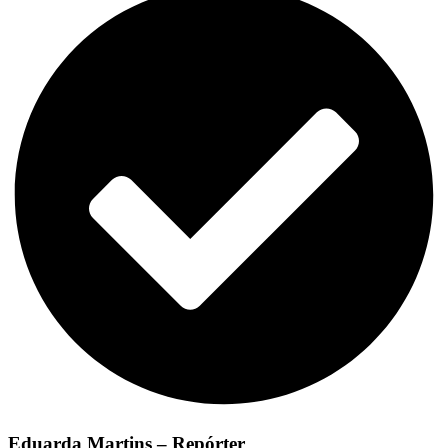
Eduarda Martins – Repórter