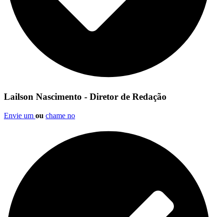
Lailson Nascimento - Diretor de Redação
Envie um
ou
chame no