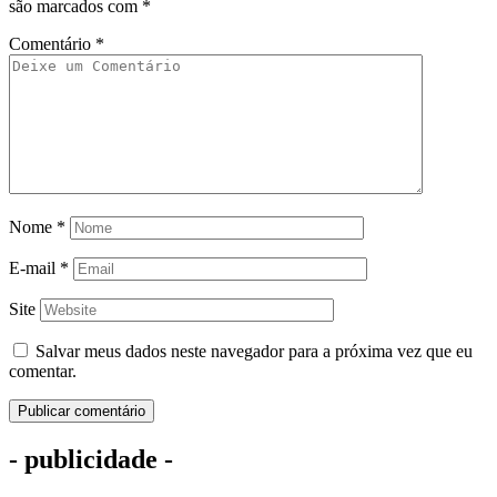
são marcados com
*
Comentário
*
Nome
*
E-mail
*
Site
Salvar meus dados neste navegador para a próxima vez que eu
comentar.
- publicidade -