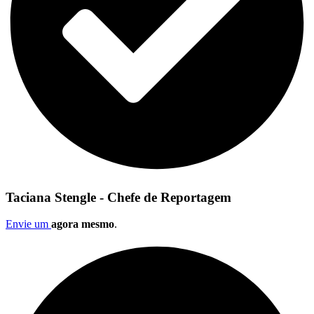
Taciana Stengle - Chefe de Reportagem
Envie um
agora mesmo
.