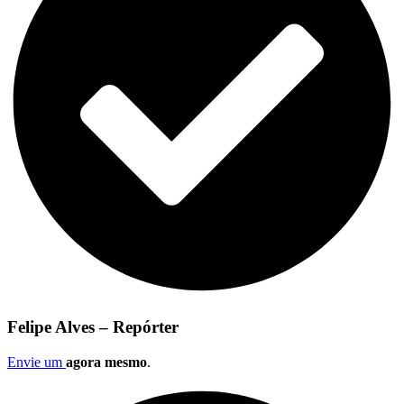
Felipe Alves – Repórter
Envie um
agora mesmo
.