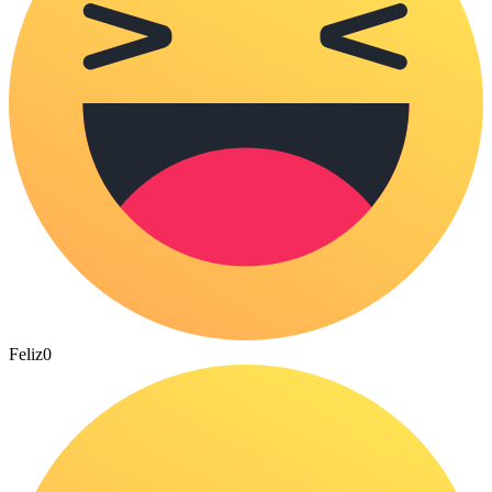
Feliz
0