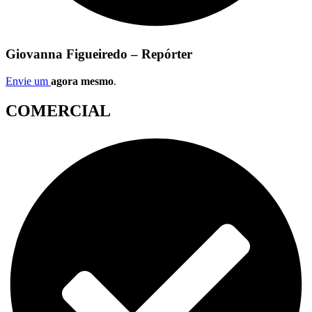
Giovanna Figueiredo – Repórter
Envie um
agora mesmo
.
COMERCIAL