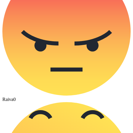
Raiva
0