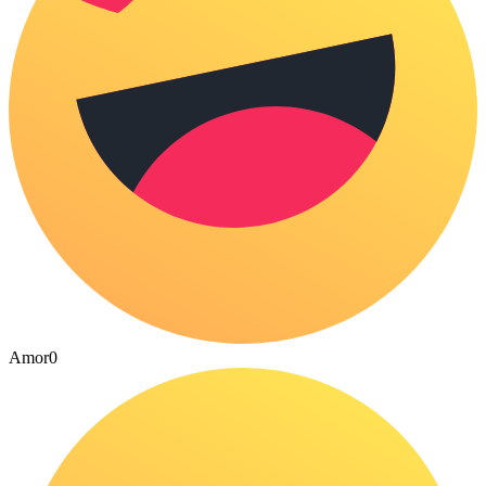
Amor
0