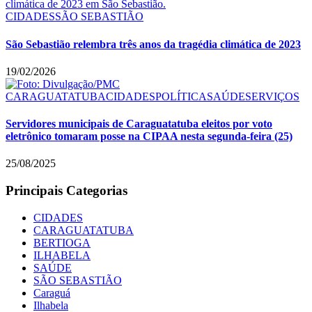
CIDADES
SÃO SEBASTIÃO
São Sebastião relembra três anos da tragédia climática de 2023
19/02/2026
CARAGUATATUBA
CIDADES
POLÍTICA
SAÚDE
SERVIÇOS
Servidores municipais de Caraguatatuba eleitos por voto
eletrônico tomaram posse na CIPAA nesta segunda-feira (25)
25/08/2025
Principais Categorias
CIDADES
CARAGUATATUBA
BERTIOGA
ILHABELA
SAÚDE
SÃO SEBASTIÃO
Caraguá
Ilhabela