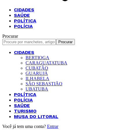
CIDADES
SAÚDE
POLÍTICA
POLÍCIA
Procurar
CIDADES
BERTIOGA
CARAGUATATUBA
CUBATÃO
GUARUJÁ
ILHABELA
SÃO SEBASTIÃO
UBATUBA
POLÍTICA
POLÍCIA
SAÚDE
TURISMO
MUSA DO LITORAL
Você já tem uma conta?
Entrar