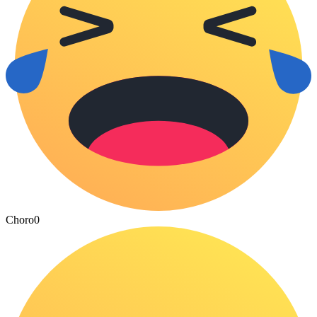
Choro
0