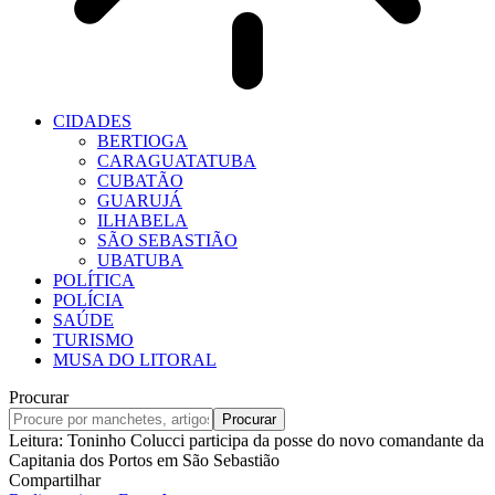
CIDADES
BERTIOGA
CARAGUATATUBA
CUBATÃO
GUARUJÁ
ILHABELA
SÃO SEBASTIÃO
UBATUBA
POLÍTICA
POLÍCIA
SAÚDE
TURISMO
MUSA DO LITORAL
Procurar
Leitura:
Toninho Colucci participa da posse do novo comandante da
Capitania dos Portos em São Sebastião
Compartilhar