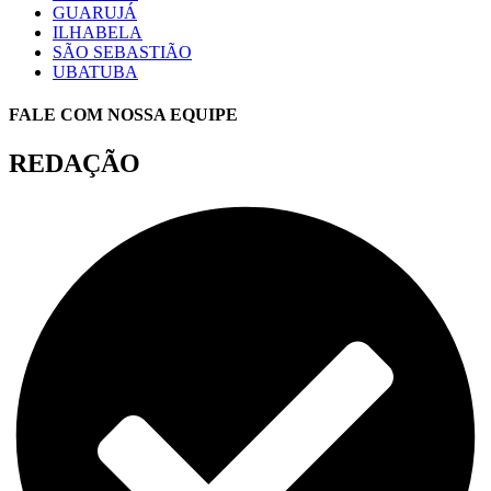
GUARUJÁ
ILHABELA
SÃO SEBASTIÃO
UBATUBA
FALE COM NOSSA EQUIPE
REDAÇÃO