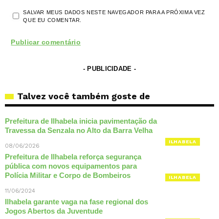
SALVAR MEUS DADOS NESTE NAVEGADOR PARA A PRÓXIMA VEZ
QUE EU COMENTAR.
- PUBLICIDADE -
Talvez você também goste de
Prefeitura de Ilhabela inicia pavimentação da
Travessa da Senzala no Alto da Barra Velha
ILHABELA
08/06/2026
Prefeitura de Ilhabela reforça segurança
pública com novos equipamentos para
Polícia Militar e Corpo de Bombeiros
ILHABELA
11/06/2024
Ilhabela garante vaga na fase regional dos
Jogos Abertos da Juventude