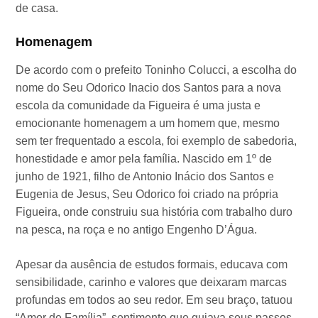
de casa.
Homenagem
De acordo com o prefeito Toninho Colucci, a escolha do
nome do Seu Odorico Inacio dos Santos para a nova
escola da comunidade da Figueira é uma justa e
emocionante homenagem a um homem que, mesmo
sem ter frequentado a escola, foi exemplo de sabedoria,
honestidade e amor pela família. Nascido em 1º de
junho de 1921, filho de Antonio Inácio dos Santos e
Eugenia de Jesus, Seu Odorico foi criado na própria
Figueira, onde construiu sua história com trabalho duro
na pesca, na roça e no antigo Engenho D’Água.
Apesar da ausência de estudos formais, educava com
sensibilidade, carinho e valores que deixaram marcas
profundas em todos ao seu redor. Em seu braço, tatuou
“Amor de Família”, sentimento que guiava seus passos.