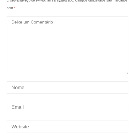
O seu endereço de e-mail não será publicado.
Campos obrigatórios são marcados
com
*