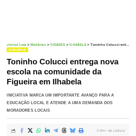
Jornal Leia
>
Matérias
>
CIDADES
>
ILHABELA
>
Toninho Colucci entrega nova escola na comunidade da Figueira em Ilhabela
ILHABELA
Toninho Colucci entrega nova
escola na comunidade da
Figueira em Ilhabela
INICIATIVA MARCA UM IMPORTANTE AVANÇO PARA A
EDUCAÇÃO LOCAL E ATENDE A UMA DEMANDA DOS
MORADORES LOCAIS
3 Min. de Leitura