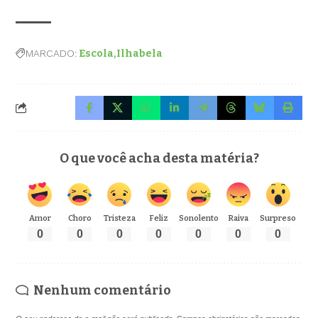
MARCADO:
Escola
Ilhabela
O que você acha desta matéria?
Amor
Choro
Tristeza
Feliz
Sonolento
Raiva
Surpreso
0
0
0
0
0
0
0
Nenhum comentário