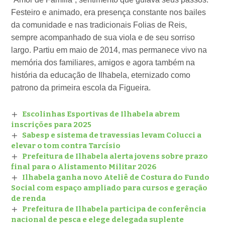
Festeiro e animado, era presença constante nos bailes
da comunidade e nas tradicionais Folias de Reis,
sempre acompanhado de sua viola e de seu sorriso
largo. Partiu em maio de 2014, mas permanece vivo na
memória dos familiares, amigos e agora também na
história da educação de Ilhabela, eternizado como
patrono da primeira escola da Figueira.
Escolinhas Esportivas de Ilhabela abrem
inscrições para 2025
Sabesp e sistema de travessias levam Colucci a
elevar o tom contra Tarcísio
Prefeitura de Ilhabela alerta jovens sobre prazo
final para o Alistamento Militar 2026
Ilhabela ganha novo Ateliê de Costura do Fundo
Social com espaço ampliado para cursos e geração
de renda
Prefeitura de Ilhabela participa de conferência
nacional de pesca e elege delegada suplente