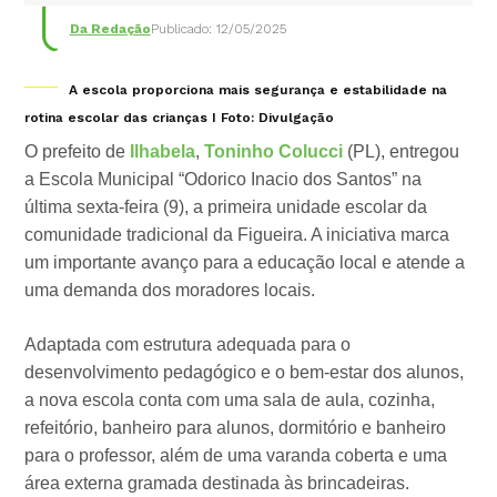
Da Redação
Publicado: 12/05/2025
A escola proporciona mais segurança e estabilidade na
rotina escolar das crianças I Foto: Divulgação
O prefeito de
Ilhabela
,
Toninho Colucci
(PL), entregou
a Escola Municipal “Odorico Inacio dos Santos” na
última sexta-feira (9), a primeira unidade escolar da
comunidade tradicional da Figueira. A iniciativa marca
um importante avanço para a educação local e atende a
uma demanda dos moradores locais.
Adaptada com estrutura adequada para o
desenvolvimento pedagógico e o bem-estar dos alunos,
a nova escola conta com uma sala de aula, cozinha,
refeitório, banheiro para alunos, dormitório e banheiro
para o professor, além de uma varanda coberta e uma
área externa gramada destinada às brincadeiras.