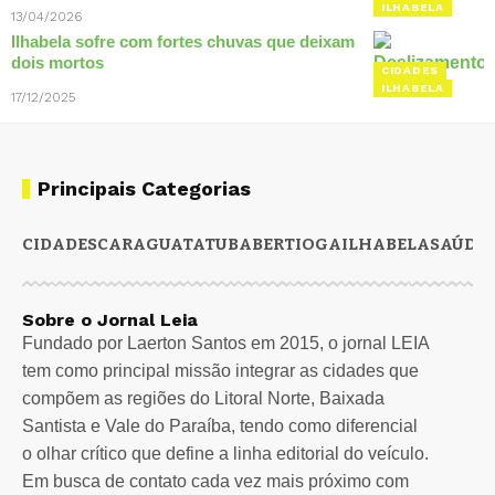
ILHABELA
13/04/2026
Ilhabela sofre com fortes chuvas que deixam
dois mortos
CIDADES
ILHABELA
17/12/2025
Principais Categorias
CIDADES
CARAGUATATUBA
BERTIOGA
ILHABELA
SAÚDE
Sobre o Jornal Leia
Fundado por Laerton Santos em 2015, o jornal LEIA
tem como principal missão integrar as cidades que
compõem as regiões do Litoral Norte, Baixada
Santista e Vale do Paraíba, tendo como diferencial
o olhar crítico que define a linha editorial do veículo.
Em busca de contato cada vez mais próximo com