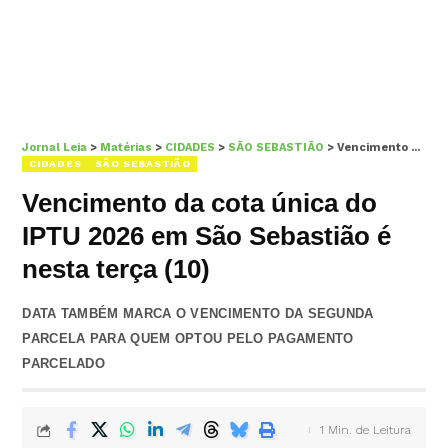
Jornal Leia
>
Matérias
>
CIDADES
>
SÃO SEBASTIÃO
>
Vencimento da cota única do IPTU 2026 em São Sebastião é nesta terça (10)
CIDADES
SÃO SEBASTIÃO
Vencimento da cota única do
IPTU 2026 em São Sebastião é
nesta terça (10)
DATA TAMBÉM MARCA O VENCIMENTO DA SEGUNDA
PARCELA PARA QUEM OPTOU PELO PAGAMENTO
PARCELADO
1 Min. de Leitura