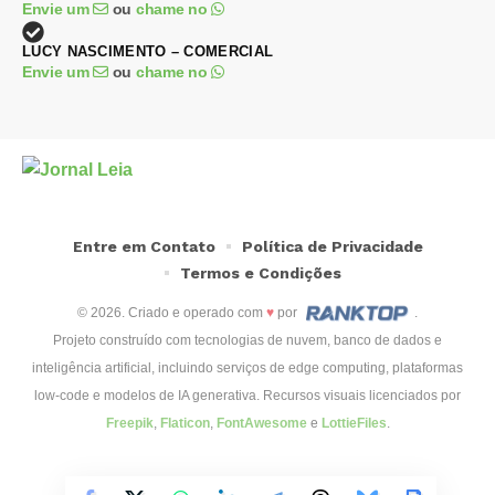
Envie um
ou
chame no
LUCY NASCIMENTO – COMERCIAL
Envie um
ou
chame no
Entre em Contato
Política de Privacidade
Termos e Condições
© 2026. Criado e operado com
♥
por
.
Projeto construído com tecnologias de nuvem, banco de dados e
inteligência artificial, incluindo serviços de edge computing, plataformas
low-code e modelos de IA generativa. Recursos visuais licenciados por
Freepik
,
Flaticon
,
FontAwesome
e
LottieFiles
.