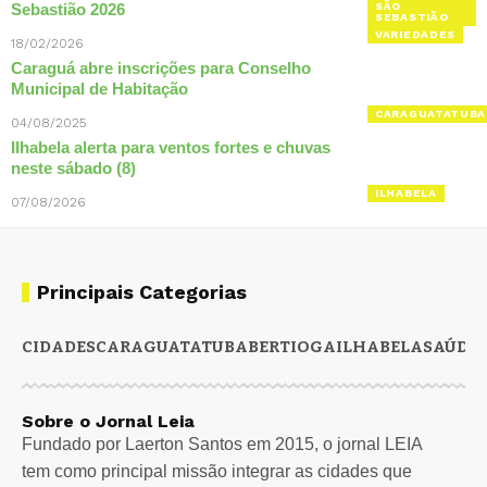
Sebastião 2026
SÃO
SEBASTIÃO
VARIEDADES
18/02/2026
Caraguá abre inscrições para Conselho
Municipal de Habitação
CARAGUATATUBA
04/08/2025
Ilhabela alerta para ventos fortes e chuvas
neste sábado (8)
ILHABELA
07/08/2026
Principais Categorias
CIDADES
CARAGUATATUBA
BERTIOGA
ILHABELA
SAÚDE
Sobre o Jornal Leia
Fundado por Laerton Santos em 2015, o jornal LEIA
tem como principal missão integrar as cidades que