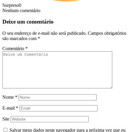
Surpreso
0
Nenhum comentário
Deixe um comentário
O seu endereço de e-mail não será publicado.
Campos obrigatórios
são marcados com
*
Comentário
*
Nome
*
E-mail
*
Site
Salvar meus dados neste navegador para a próxima vez que eu