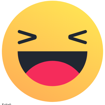
Feliz
0