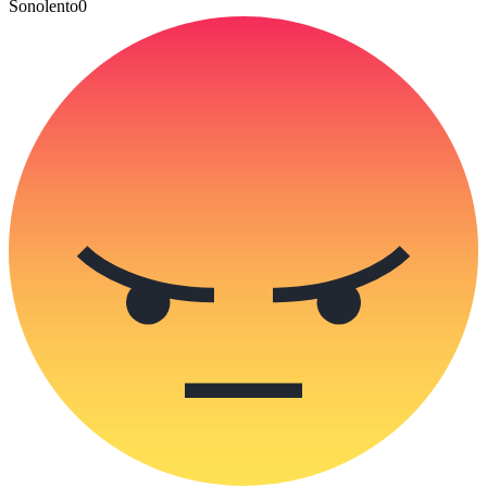
Sonolento
0