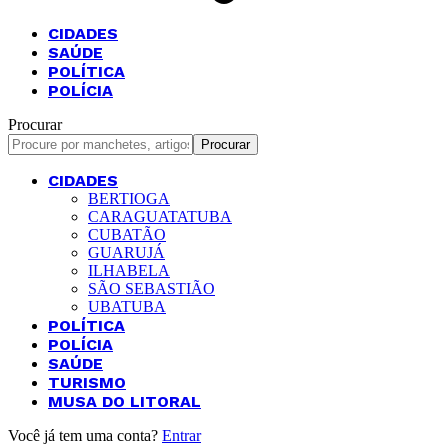
CIDADES
SAÚDE
POLÍTICA
POLÍCIA
Procurar
CIDADES
BERTIOGA
CARAGUATATUBA
CUBATÃO
GUARUJÁ
ILHABELA
SÃO SEBASTIÃO
UBATUBA
POLÍTICA
POLÍCIA
SAÚDE
TURISMO
MUSA DO LITORAL
Você já tem uma conta?
Entrar