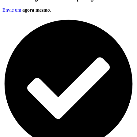
Envie um
agora mesmo
.