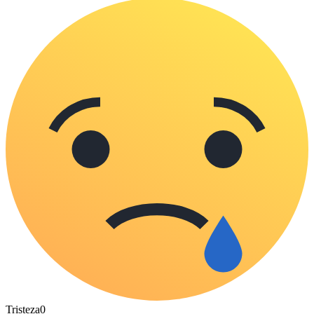
Tristeza
0