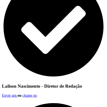
Lailson Nascimento - Diretor de Redação
Envie um
ou
chame no