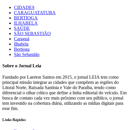
CIDADES
CARAGUATATUBA
BERTIOGA
ILHABELA
SAÚDE
SÃO SEBASTIÃO
Caraguá
Ilhabela
Bertioga
São Sebastião
Sobre o Jornal Leia
Fundado por Laerton Santos em 2015, o jornal LEIA tem como
principal missão integrar as cidades que compõem as regiões do
Litoral Norte, Baixada Santista e Vale do Paraíba, tendo como
diferencial o olhar crítico que define a linha editorial do veículo. Em
busca de contato cada vez mais próximo com seu público, o jornal
tem investido na cobertura diária, utilizando as mídias digitais para
esse fim.
Links Rápidos