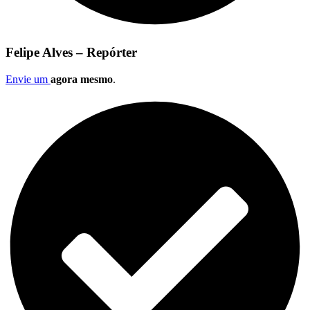
Felipe Alves – Repórter
Envie um
agora mesmo
.