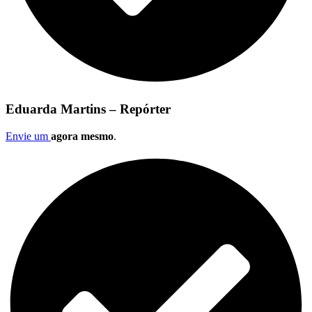
Eduarda Martins – Repórter
Envie um
agora mesmo
.