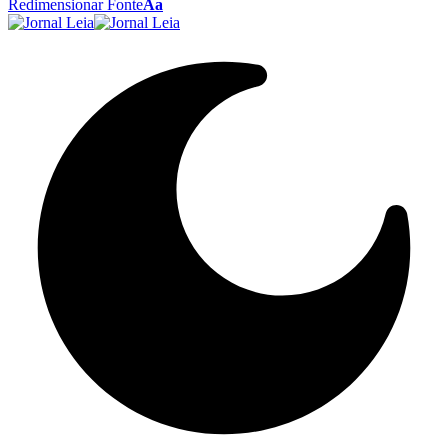
Redimensionar Fonte
Aa