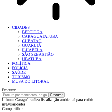
CIDADES
BERTIOGA
CARAGUATATUBA
CUBATÃO
GUARUJÁ
ILHABELA
SÃO SEBASTIÃO
UBATUBA
POLÍTICA
POLÍCIA
SAÚDE
TURISMO
MUSA DO LITORAL
Procurar
Leitura:
Caraguá realiza fiscalização ambiental para coibir
irregularidades
Compartilhar