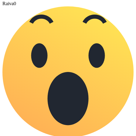
Raiva
0