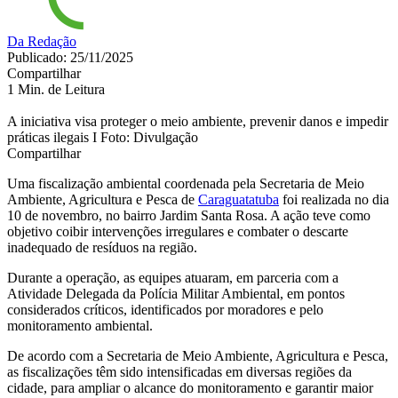
Da Redação
Publicado: 25/11/2025
Compartilhar
1 Min. de Leitura
A iniciativa visa proteger o meio ambiente, prevenir danos e impedir
práticas ilegais I Foto: Divulgação
Compartilhar
Uma fiscalização ambiental coordenada pela Secretaria de Meio
Ambiente, Agricultura e Pesca de
Caraguatatuba
foi realizada no dia
10 de novembro, no bairro Jardim Santa Rosa. A ação teve como
objetivo coibir intervenções irregulares e combater o descarte
inadequado de resíduos na região.
Durante a operação, as equipes atuaram, em parceria com a
Atividade Delegada da Polícia Militar Ambiental, em pontos
considerados críticos, identificados por moradores e pelo
monitoramento ambiental.
De acordo com a Secretaria de Meio Ambiente, Agricultura e Pesca,
as fiscalizações têm sido intensificadas em diversas regiões da
cidade, para ampliar o alcance do monitoramento e garantir maior