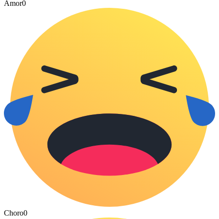
Amor
0
Choro
0