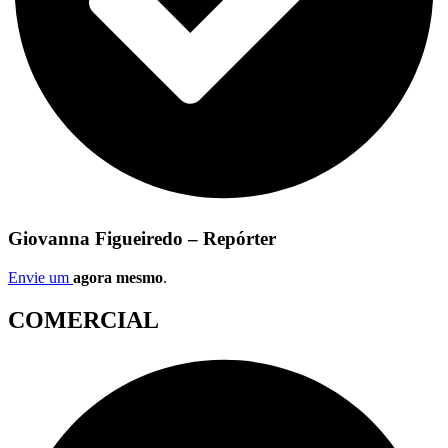
Giovanna Figueiredo – Repórter
Envie um
agora mesmo
.
COMERCIAL