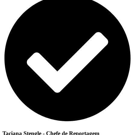
Taciana Stengle - Chefe de Reportagem