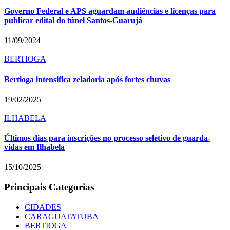
Governo Federal e APS aguardam audiências e licenças para
publicar edital do túnel Santos-Guarujá
11/09/2024
BERTIOGA
Bertioga intensifica zeladoria após fortes chuvas
19/02/2025
ILHABELA
Últimos dias para inscrições no processo seletivo de guarda-
vidas em Ilhabela
15/10/2025
Principais Categorias
CIDADES
CARAGUATATUBA
BERTIOGA