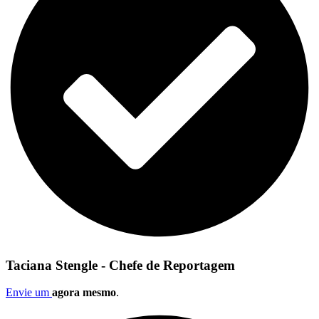
Taciana Stengle - Chefe de Reportagem
Envie um
agora mesmo
.