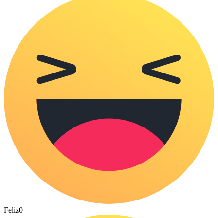
Feliz
0