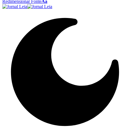
Redimensionar Fonte
Aa