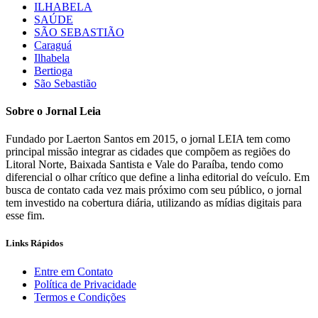
ILHABELA
SAÚDE
SÃO SEBASTIÃO
Caraguá
Ilhabela
Bertioga
São Sebastião
Sobre o Jornal Leia
Fundado por Laerton Santos em 2015, o jornal LEIA tem como
principal missão integrar as cidades que compõem as regiões do
Litoral Norte, Baixada Santista e Vale do Paraíba, tendo como
diferencial o olhar crítico que define a linha editorial do veículo. Em
busca de contato cada vez mais próximo com seu público, o jornal
tem investido na cobertura diária, utilizando as mídias digitais para
esse fim.
Links Rápidos
Entre em Contato
Política de Privacidade
Termos e Condições