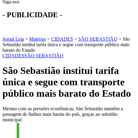
Siga-nos
- PUBLICIDADE -
Jornal Leia
>
Matérias
>
CIDADES
>
SÃO SEBASTIÃO
>
São
Sebastião institui tarifa única e segue com transporte público mais
barato do Estado
CIDADES
SÃO SEBASTIÃO
São Sebastião institui tarifa
única e segue com transporte
público mais barato do Estado
Mesmo com as pressões econômicas, São Sebastião mantém a
passagem de ônibus mais barata do país, graças ao subsídio
municipal