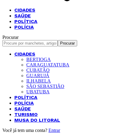
CIDADES
SAÚDE
POLÍTICA
POLÍCIA
Procurar
CIDADES
BERTIOGA
CARAGUATATUBA
CUBATÃO
GUARUJÁ
ILHABELA
SÃO SEBASTIÃO
UBATUBA
POLÍTICA
POLÍCIA
SAÚDE
TURISMO
MUSA DO LITORAL
Você já tem uma conta?
Entrar