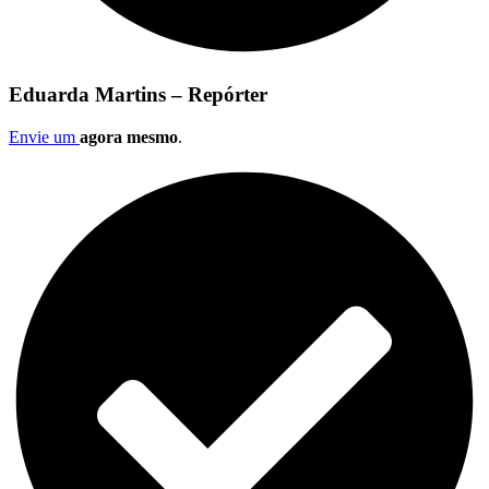
Eduarda Martins – Repórter
Envie um
agora mesmo
.