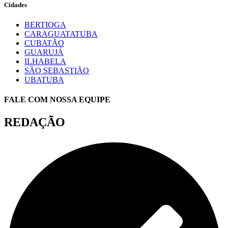
Cidades
BERTIOGA
CARAGUATATUBA
CUBATÃO
GUARUJÁ
ILHABELA
SÃO SEBASTIÃO
UBATUBA
FALE COM NOSSA EQUIPE
REDAÇÃO