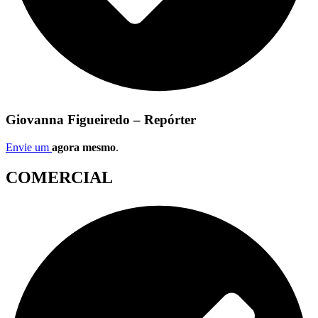
Giovanna Figueiredo – Repórter
Envie um
agora mesmo
.
COMERCIAL