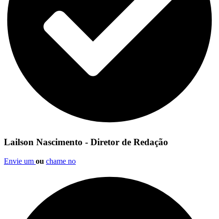
Lailson Nascimento - Diretor de Redação
Envie um
ou
chame no