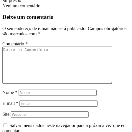
Surpreso
0
Nenhum comentário
Deixe um comentário
O seu endereço de e-mail não será publicado.
Campos obrigatórios
são marcados com
*
Comentário
*
Nome
*
E-mail
*
Site
Salvar meus dados neste navegador para a próxima vez que eu
comentar.