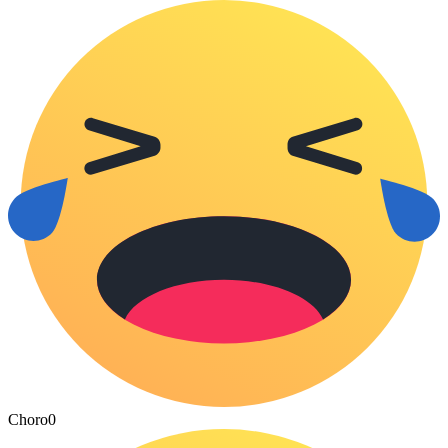
Choro
0