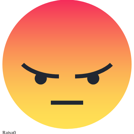
Raiva
0