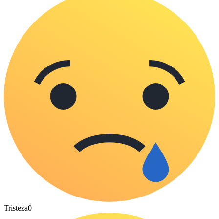
Tristeza
0