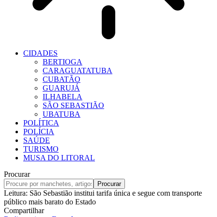
CIDADES
BERTIOGA
CARAGUATATUBA
CUBATÃO
GUARUJÁ
ILHABELA
SÃO SEBASTIÃO
UBATUBA
POLÍTICA
POLÍCIA
SAÚDE
TURISMO
MUSA DO LITORAL
Procurar
Leitura:
São Sebastião institui tarifa única e segue com transporte
público mais barato do Estado
Compartilhar