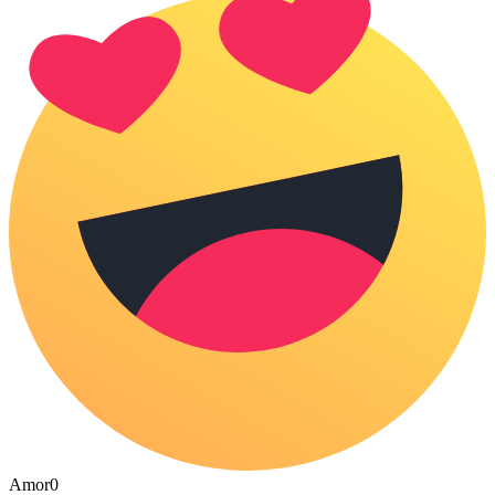
Amor
0