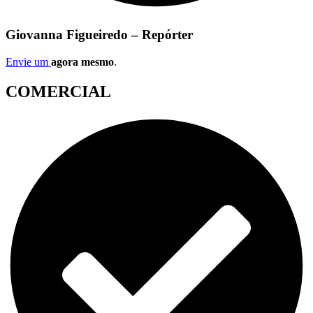
Giovanna Figueiredo – Repórter
Envie um
agora mesmo
.
COMERCIAL