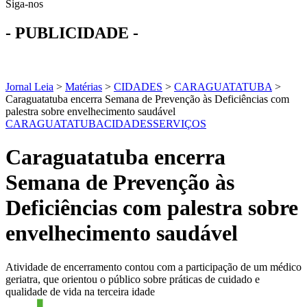
Siga-nos
- PUBLICIDADE -
Jornal Leia
>
Matérias
>
CIDADES
>
CARAGUATATUBA
>
Caraguatatuba encerra Semana de Prevenção às Deficiências com
palestra sobre envelhecimento saudável
CARAGUATATUBA
CIDADES
SERVIÇOS
Caraguatatuba encerra
Semana de Prevenção às
Deficiências com palestra sobre
envelhecimento saudável
Atividade de encerramento contou com a participação de um médico
geriatra, que orientou o público sobre práticas de cuidado e
qualidade de vida na terceira idade