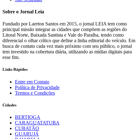
Sobre o Jornal Leia
Fundado por Laerton Santos em 2015, o jornal LEIA tem como
principal missão integrar as cidades que compõem as regiões do
Litoral Norte, Baixada Santista e Vale do Paraíba, tendo como
diferencial o olhar crítico que define a linha editorial do veículo. Em
busca de contato cada vez mais próximo com seu público, o jornal
tem investido na cobertura diária, utilizando as mídias digitais para
esse fim.
Links Rápidos
Entre em Contato
Política de Privacidade
Termos e Condições
Cidades
BERTIOGA
CARAGUATATUBA
CUBATÃO
GUARUJÁ