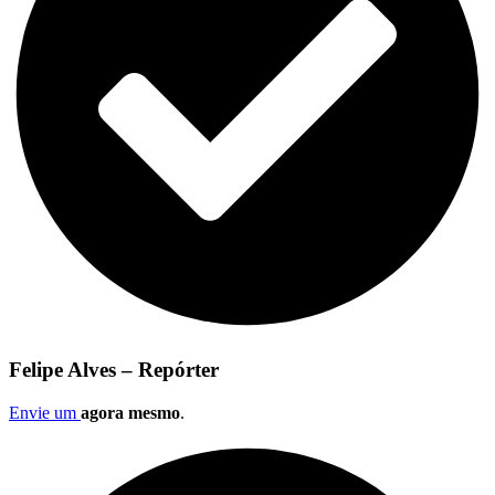
Felipe Alves – Repórter
Envie um
agora mesmo
.