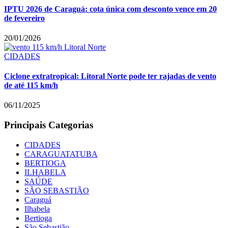
IPTU 2026 de Caraguá: cota única com desconto vence em 20
de fevereiro
20/01/2026
CIDADES
Ciclone extratropical: Litoral Norte pode ter rajadas de vento
de até 115 km/h
06/11/2025
Principais Categorias
CIDADES
CARAGUATATUBA
BERTIOGA
ILHABELA
SAÚDE
SÃO SEBASTIÃO
Caraguá
Ilhabela
Bertioga
São Sebastião