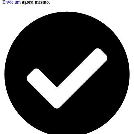
Envie um
agora mesmo
.