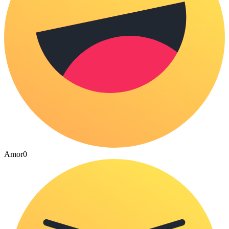
Amor
0