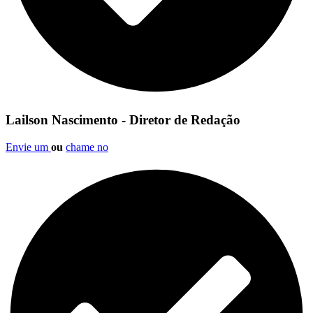
Lailson Nascimento - Diretor de Redação
Envie um
ou
chame no