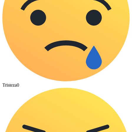
Tristeza
0