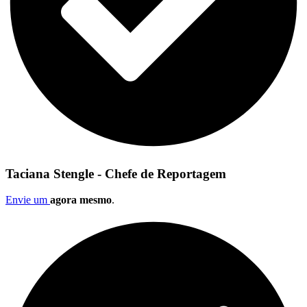
Taciana Stengle - Chefe de Reportagem
Envie um
agora mesmo
.