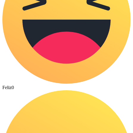
Feliz
0