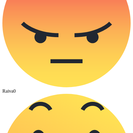
Raiva
0