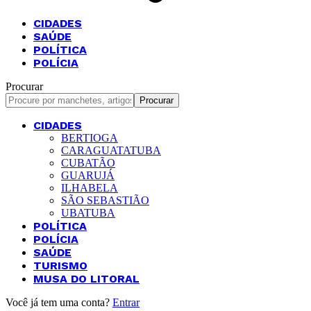
CIDADES
SAÚDE
POLÍTICA
POLÍCIA
Procurar
CIDADES
BERTIOGA
CARAGUATATUBA
CUBATÃO
GUARUJÁ
ILHABELA
SÃO SEBASTIÃO
UBATUBA
POLÍTICA
POLÍCIA
SAÚDE
TURISMO
MUSA DO LITORAL
Você já tem uma conta?
Entrar