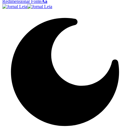
Redimensionar Fonte
Aa