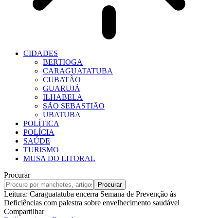
CIDADES
BERTIOGA
CARAGUATATUBA
CUBATÃO
GUARUJÁ
ILHABELA
SÃO SEBASTIÃO
UBATUBA
POLÍTICA
POLÍCIA
SAÚDE
TURISMO
MUSA DO LITORAL
Procurar
Leitura:
Caraguatatuba encerra Semana de Prevenção às
Deficiências com palestra sobre envelhecimento saudável
Compartilhar