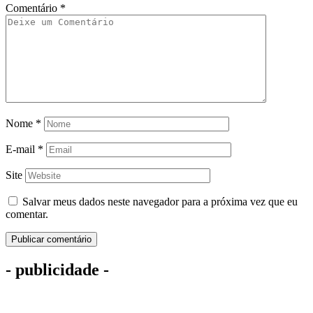
Comentário
*
Nome
*
E-mail
*
Site
Salvar meus dados neste navegador para a próxima vez que eu
comentar.
- publicidade -