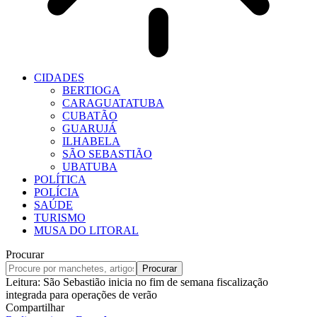
CIDADES
BERTIOGA
CARAGUATATUBA
CUBATÃO
GUARUJÁ
ILHABELA
SÃO SEBASTIÃO
UBATUBA
POLÍTICA
POLÍCIA
SAÚDE
TURISMO
MUSA DO LITORAL
Procurar
Leitura:
São Sebastião inicia no fim de semana fiscalização
integrada para operações de verão
Compartilhar