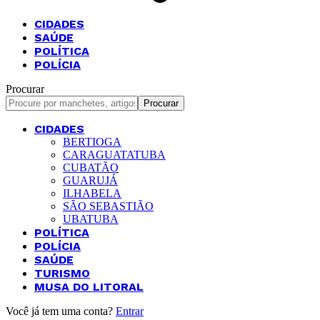
CIDADES
SAÚDE
POLÍTICA
POLÍCIA
Procurar
CIDADES
BERTIOGA
CARAGUATATUBA
CUBATÃO
GUARUJÁ
ILHABELA
SÃO SEBASTIÃO
UBATUBA
POLÍTICA
POLÍCIA
SAÚDE
TURISMO
MUSA DO LITORAL
Você já tem uma conta?
Entrar