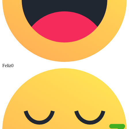
Feliz
0