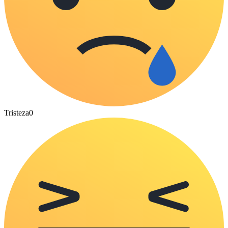
Tristeza
0