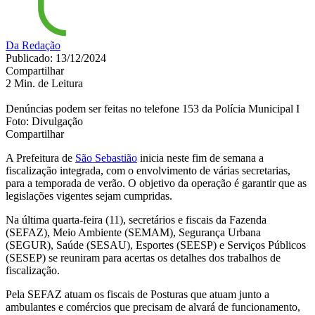
Da Redação
Publicado: 13/12/2024
Compartilhar
2 Min. de Leitura
Denúncias podem ser feitas no telefone 153 da Polícia Municipal I
Foto: Divulgação
Compartilhar
A Prefeitura de
São Sebastião
inicia neste fim de semana a
fiscalização integrada, com o envolvimento de várias secretarias,
para a temporada de verão. O objetivo da operação é garantir que as
legislações vigentes sejam cumpridas.
Na última quarta-feira (11), secretários e fiscais da Fazenda
(SEFAZ), Meio Ambiente (SEMAM), Segurança Urbana
(SEGUR), Saúde (SESAU), Esportes (SEESP) e Serviços Públicos
(SESEP) se reuniram para acertas os detalhes dos trabalhos de
fiscalização.
Pela SEFAZ atuam os fiscais de Posturas que atuam junto a
ambulantes e comércios que precisam de alvará de funcionamento,