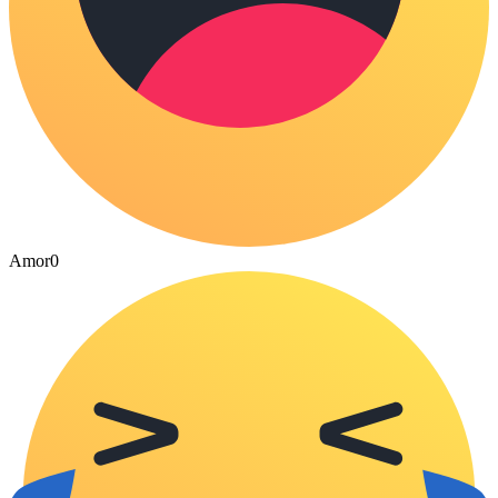
Amor
0