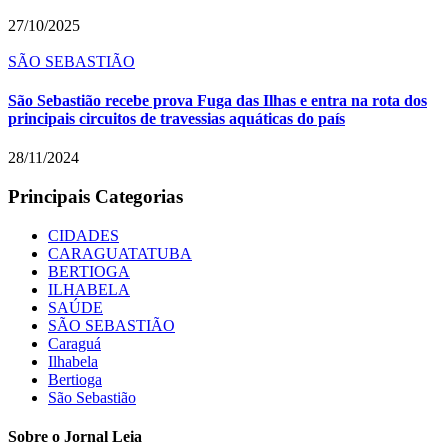
27/10/2025
SÃO SEBASTIÃO
São Sebastião recebe prova Fuga das Ilhas e entra na rota dos
principais circuitos de travessias aquáticas do país
28/11/2024
Principais Categorias
CIDADES
CARAGUATATUBA
BERTIOGA
ILHABELA
SAÚDE
SÃO SEBASTIÃO
Caraguá
Ilhabela
Bertioga
São Sebastião
Sobre o Jornal Leia