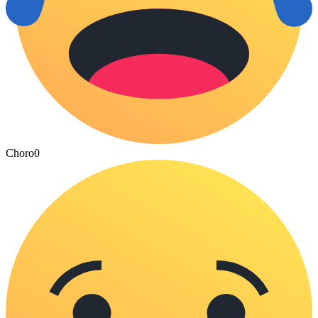
Choro
0