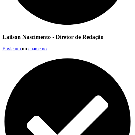
Lailson Nascimento - Diretor de Redação
Envie um
ou
chame no