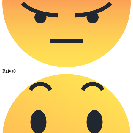
Raiva
0