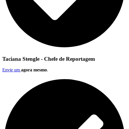
Taciana Stengle - Chefe de Reportagem
Envie um
agora mesmo
.