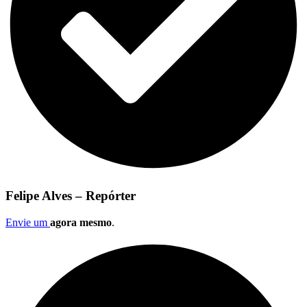
Felipe Alves – Repórter
Envie um
agora mesmo
.