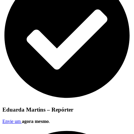
Eduarda Martins – Repórter
Envie um
agora mesmo
.