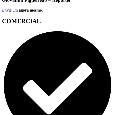
Giovanna Figueiredo – Repórter
Envie um
agora mesmo
.
COMERCIAL