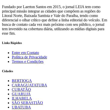
Fundado por Laerton Santos em 2015, o jornal LEIA tem como
principal missão integrar as cidades que compõem as regiões do
Litoral Norte, Baixada Santista e Vale do Paraíba, tendo como
diferencial o olhar crítico que define a linha editorial do veículo. Em
busca de contato cada vez mais próximo com seu público, o jornal
tem investido na cobertura diária, utilizando as mídias digitais para
esse fim.
Links Rápidos
Entre em Contato
Política de Privacidade
Termos e Condições
Cidades
BERTIOGA
CARAGUATATUBA
CUBATÃO
GUARUJÁ
ILHABELA
SÃO SEBASTIÃO
UBATUBA