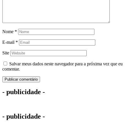
Nome
*
E-mail
*
Site
Salvar meus dados neste navegador para a próxima vez que eu
comentar.
- publicidade -
- publicidade -