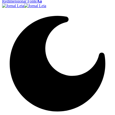
Redimensionar Fonte
Aa