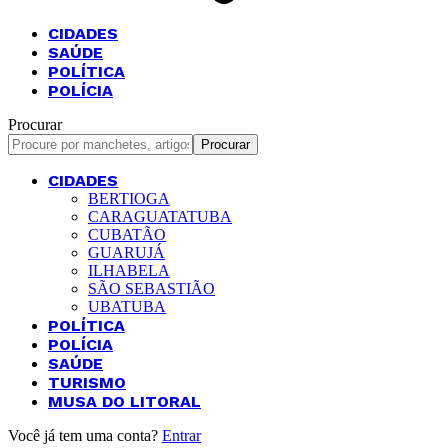
CIDADES
SAÚDE
POLÍTICA
POLÍCIA
Procurar
CIDADES
BERTIOGA
CARAGUATATUBA
CUBATÃO
GUARUJÁ
ILHABELA
SÃO SEBASTIÃO
UBATUBA
POLÍTICA
POLÍCIA
SAÚDE
TURISMO
MUSA DO LITORAL
Você já tem uma conta?
Entrar