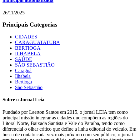
municipal automatizada
26/11/2025
Principais Categorias
CIDADES
CARAGUATATUBA
BERTIOGA
ILHABELA
SAÚDE
SÃO SEBASTIÃO
Caraguá
Ilhabela
Bertioga
São Sebastião
Sobre o Jornal Leia
Fundado por Laerton Santos em 2015, o jornal LEIA tem como
principal missão integrar as cidades que compõem as regiões do
Litoral Norte, Baixada Santista e Vale do Paraíba, tendo como
diferencial o olhar crítico que define a linha editorial do veículo. Em
busca de contato cada vez mais próximo com seu público, o jornal