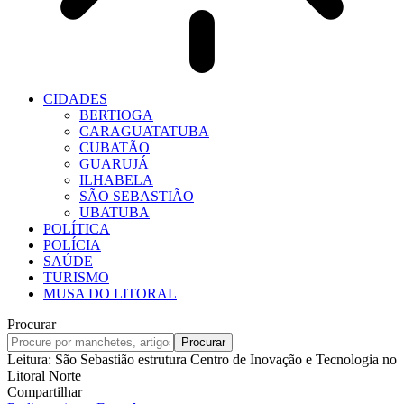
CIDADES
BERTIOGA
CARAGUATATUBA
CUBATÃO
GUARUJÁ
ILHABELA
SÃO SEBASTIÃO
UBATUBA
POLÍTICA
POLÍCIA
SAÚDE
TURISMO
MUSA DO LITORAL
Procurar
Leitura:
São Sebastião estrutura Centro de Inovação e Tecnologia no
Litoral Norte
Compartilhar