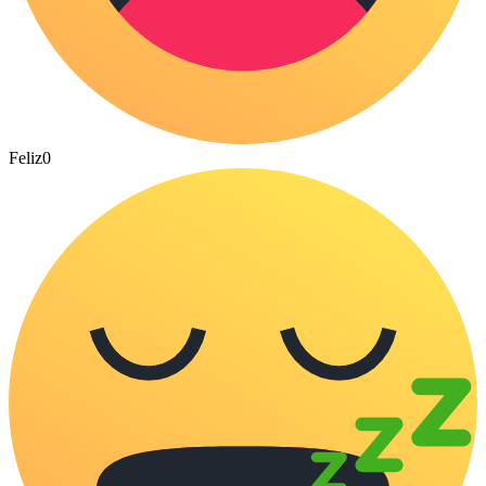
Feliz
0