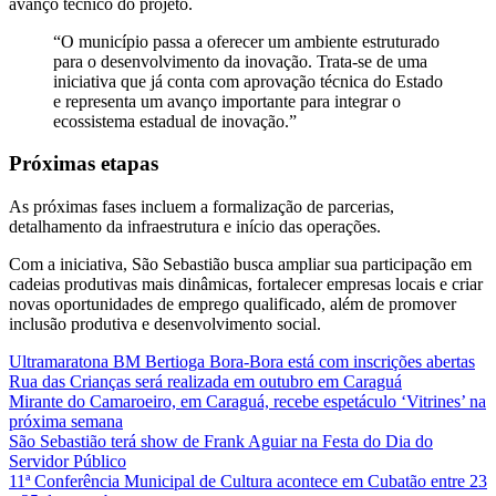
avanço técnico do projeto.
“O município passa a oferecer um ambiente estruturado
para o desenvolvimento da inovação. Trata-se de uma
iniciativa que já conta com aprovação técnica do Estado
e representa um avanço importante para integrar o
ecossistema estadual de inovação.”
Próximas etapas
As próximas fases incluem a formalização de parcerias,
detalhamento da infraestrutura e início das operações.
Com a iniciativa, São Sebastião busca ampliar sua participação em
cadeias produtivas mais dinâmicas, fortalecer empresas locais e criar
novas oportunidades de emprego qualificado, além de promover
inclusão produtiva e desenvolvimento social.
Ultramaratona BM Bertioga Bora-Bora está com inscrições abertas
Rua das Crianças será realizada em outubro em Caraguá
Mirante do Camaroeiro, em Caraguá, recebe espetáculo ‘Vitrines’ na
próxima semana
São Sebastião terá show de Frank Aguiar na Festa do Dia do
Servidor Público
11ª Conferência Municipal de Cultura acontece em Cubatão entre 23