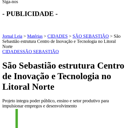
Siga-nos
- PUBLICIDADE -
Jornal Leia
>
Matérias
>
CIDADES
>
SÃO SEBASTIÃO
>
São
Sebastião estrutura Centro de Inovação e Tecnologia no Litoral
Norte
CIDADES
SÃO SEBASTIÃO
São Sebastião estrutura Centro
de Inovação e Tecnologia no
Litoral Norte
Projeto integra poder público, ensino e setor produtivo para
impulsionar empregos e desenvolvimento