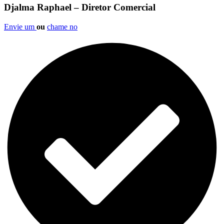
Djalma Raphael – Diretor Comercial
Envie um
ou
chame no