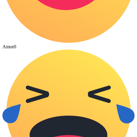
Amor
0