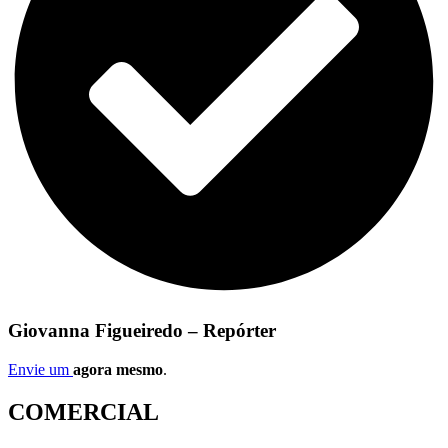
Giovanna Figueiredo – Repórter
Envie um
agora mesmo
.
COMERCIAL