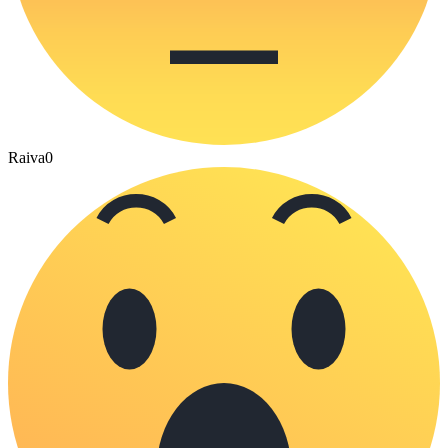
Raiva
0