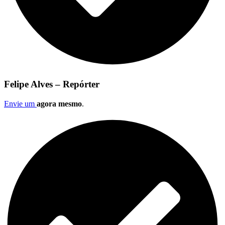
Felipe Alves – Repórter
Envie um
agora mesmo
.