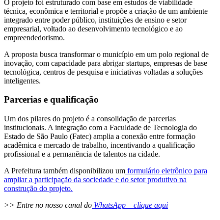
O projeto foi estruturado com base em estudos de viabilidade
técnica, econômica e territorial e propõe a criação de um ambiente
integrado entre poder público, instituições de ensino e setor
empresarial, voltado ao desenvolvimento tecnológico e ao
empreendedorismo.
A proposta busca transformar o município em um polo regional de
inovação, com capacidade para abrigar startups, empresas de base
tecnológica, centros de pesquisa e iniciativas voltadas a soluções
inteligentes.
Parcerias e qualificação
Um dos pilares do projeto é a consolidação de parcerias
institucionais. A integração com a Faculdade de Tecnologia do
Estado de São Paulo (Fatec) amplia a conexão entre formação
acadêmica e mercado de trabalho, incentivando a qualificação
profissional e a permanência de talentos na cidade.
A Prefeitura também disponibilizou um
formulário eletrônico para
ampliar a participação da sociedade e do setor produtivo na
construção do projeto.
>> Entre no nosso canal do
WhatsApp – clique aqui