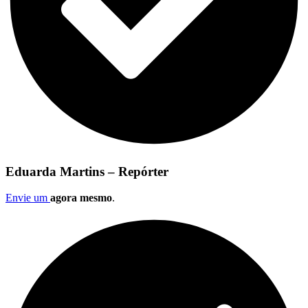
Eduarda Martins – Repórter
Envie um
agora mesmo
.