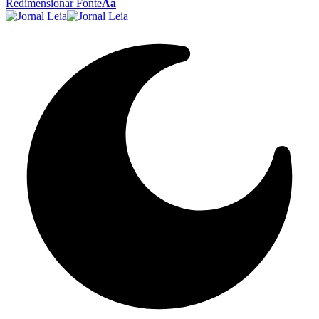
Redimensionar Fonte
Aa