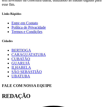
tem investido na cobertura diária, utilizando as mídias digitais para
esse fim.
Links Rápidos
Entre em Contato
Política de Privacidade
Termos e Condições
Cidades
BERTIOGA
CARAGUATATUBA
CUBATÃO
GUARUJÁ
ILHABELA
SÃO SEBASTIÃO
UBATUBA
FALE COM NOSSA EQUIPE
REDAÇÃO