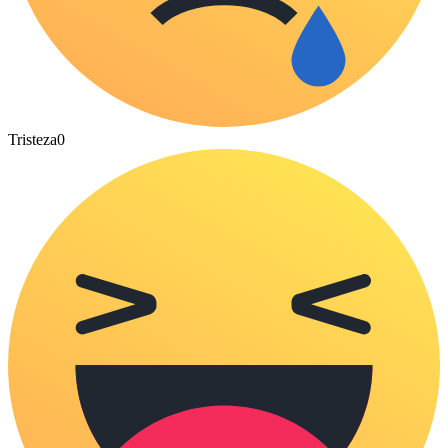
Tristeza
0