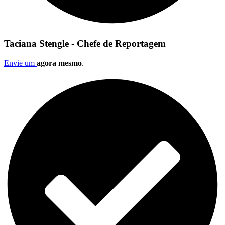
Taciana Stengle - Chefe de Reportagem
Envie um
agora mesmo
.