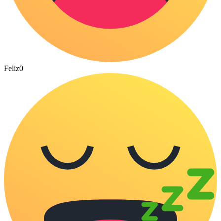
Feliz
0