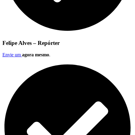
Felipe Alves – Repórter
Envie um
agora mesmo
.