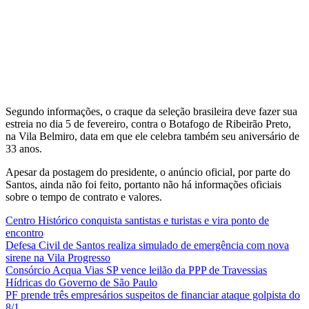
Segundo informações, o craque da seleção brasileira deve fazer sua
estreia no dia 5 de fevereiro, contra o Botafogo de Ribeirão Preto,
na Vila Belmiro, data em que ele celebra também seu aniversário de
33 anos.
Apesar da postagem do presidente, o anúncio oficial, por parte do
Santos, ainda não foi feito, portanto não há informações oficiais
sobre o tempo de contrato e valores.
Centro Histórico conquista santistas e turistas e vira ponto de
encontro
Defesa Civil de Santos realiza simulado de emergência com nova
sirene na Vila Progresso
Consórcio Acqua Vias SP vence leilão da PPP de Travessias
Hídricas do Governo de São Paulo
PF prende três empresários suspeitos de financiar ataque golpista do
8/1