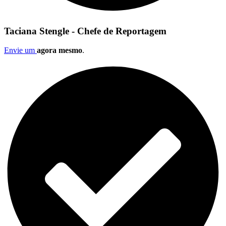
Taciana Stengle - Chefe de Reportagem
Envie um
agora mesmo
.