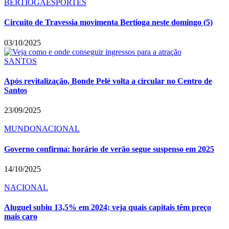
BERTIOGA
ESPORTES
Circuito de Travessia movimenta Bertioga neste domingo (5)
03/10/2025
SANTOS
Após revitalização, Bonde Pelé volta a circular no Centro de
Santos
23/09/2025
MUNDO
NACIONAL
Governo confirma: horário de verão segue suspenso em 2025
14/10/2025
NACIONAL
Aluguel subiu 13,5% em 2024; veja quais capitais têm preço
mais caro