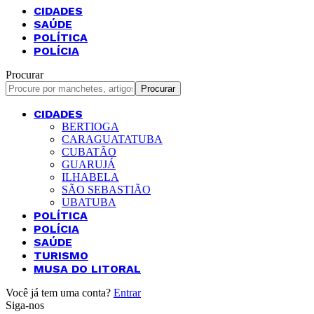
CIDADES
SAÚDE
POLÍTICA
POLÍCIA
Procurar
CIDADES
BERTIOGA
CARAGUATATUBA
CUBATÃO
GUARUJÁ
ILHABELA
SÃO SEBASTIÃO
UBATUBA
POLÍTICA
POLÍCIA
SAÚDE
TURISMO
MUSA DO LITORAL
Você já tem uma conta?
Entrar
Siga-nos