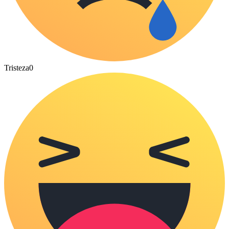
Tristeza
0