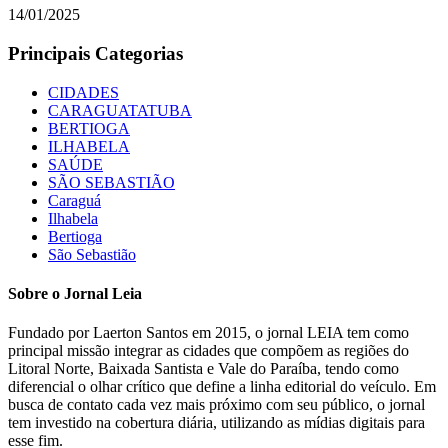
14/01/2025
Principais Categorias
CIDADES
CARAGUATATUBA
BERTIOGA
ILHABELA
SAÚDE
SÃO SEBASTIÃO
Caraguá
Ilhabela
Bertioga
São Sebastião
Sobre o Jornal Leia
Fundado por Laerton Santos em 2015, o jornal LEIA tem como
principal missão integrar as cidades que compõem as regiões do
Litoral Norte, Baixada Santista e Vale do Paraíba, tendo como
diferencial o olhar crítico que define a linha editorial do veículo. Em
busca de contato cada vez mais próximo com seu público, o jornal
tem investido na cobertura diária, utilizando as mídias digitais para
esse fim.