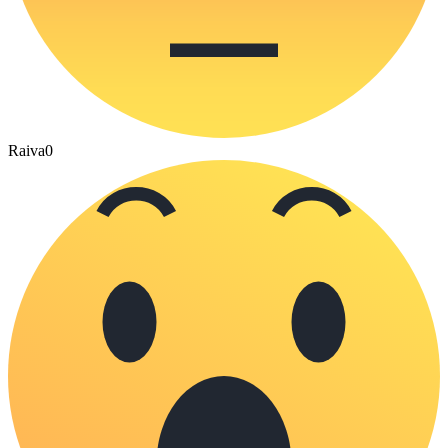
Raiva
0