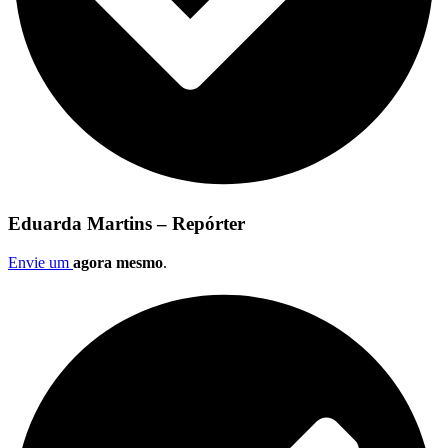
Eduarda Martins – Repórter
Envie um
agora mesmo
.