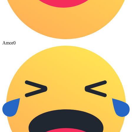
Amor
0