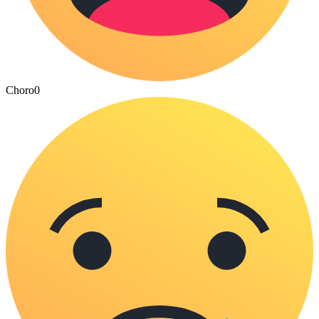
Choro
0