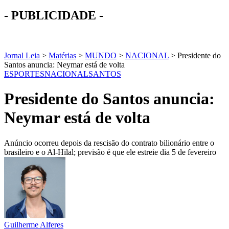
- PUBLICIDADE -
Jornal Leia
>
Matérias
>
MUNDO
>
NACIONAL
>
Presidente do
Santos anuncia: Neymar está de volta
ESPORTES
NACIONAL
SANTOS
Presidente do Santos anuncia:
Neymar está de volta
Anúncio ocorreu depois da rescisão do contrato bilionário entre o
brasileiro e o Al-Hilal; previsão é que ele estreie dia 5 de fevereiro
Guilherme Alferes