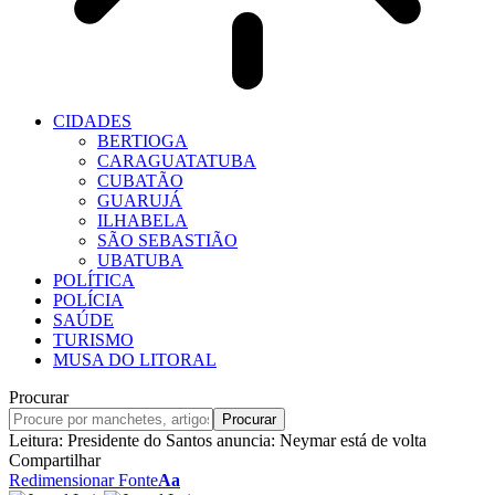
CIDADES
BERTIOGA
CARAGUATATUBA
CUBATÃO
GUARUJÁ
ILHABELA
SÃO SEBASTIÃO
UBATUBA
POLÍTICA
POLÍCIA
SAÚDE
TURISMO
MUSA DO LITORAL
Procurar
Leitura:
Presidente do Santos anuncia: Neymar está de volta
Compartilhar
Redimensionar Fonte
Aa