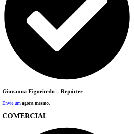
Giovanna Figueiredo – Repórter
Envie um
agora mesmo
.
COMERCIAL