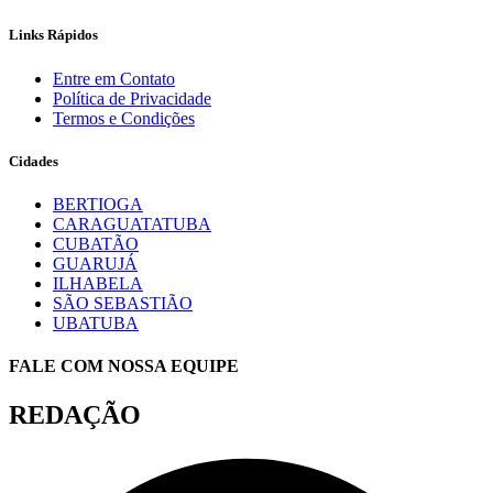
Links Rápidos
Entre em Contato
Política de Privacidade
Termos e Condições
Cidades
BERTIOGA
CARAGUATATUBA
CUBATÃO
GUARUJÁ
ILHABELA
SÃO SEBASTIÃO
UBATUBA
FALE COM NOSSA EQUIPE
REDAÇÃO