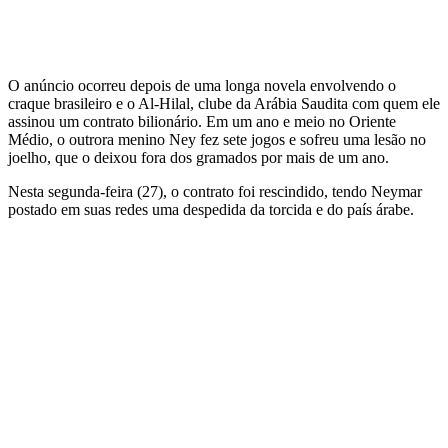
O anúncio ocorreu depois de uma longa novela envolvendo o
craque brasileiro e o Al-Hilal, clube da Arábia Saudita com quem ele
assinou um contrato bilionário. Em um ano e meio no Oriente
Médio, o outrora menino Ney fez sete jogos e sofreu uma lesão no
joelho, que o deixou fora dos gramados por mais de um ano.
Nesta segunda-feira (27), o contrato foi rescindido, tendo Neymar
postado em suas redes uma despedida da torcida e do país árabe.