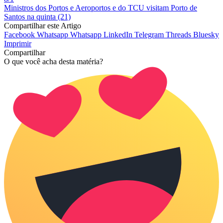
Ministros dos Portos e Aeroportos e do TCU visitam Porto de
Santos na quinta (21)
Compartilhar este Artigo
Facebook
Whatsapp
Whatsapp
LinkedIn
Telegram
Threads
Bluesky
Imprimir
Compartilhar
O que você acha desta matéria?