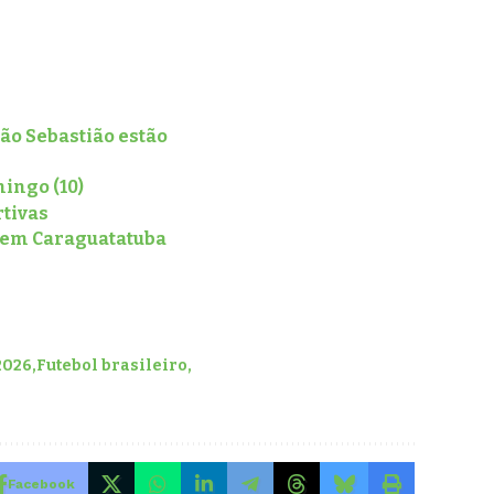
ão Sebastião estão
ingo (10)
rtivas
o em Caraguatatuba
2026
Futebol brasileiro
Facebook