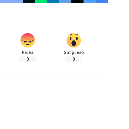
Raiva
Surpreso
0
0