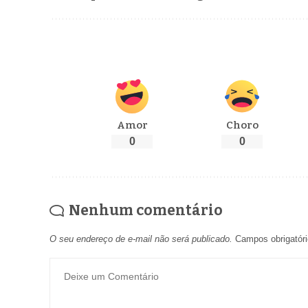
Amor
Choro
0
0
Nenhum comentário
O seu endereço de e-mail não será publicado.
Campos obrigatór