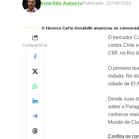
Amarildo Augusto
Publicado: 25/08/2025
O técnico Carlo Ancelotti anunciou os convocado
O treinador Ca
contra Chile 
Compartilhar
CBF, no Rio d
O primeiro du
rodada. No dia
cidade de El A
Desde suas du
sobre o Parag
conhecer mais
Mundo de Clu
Confira os co