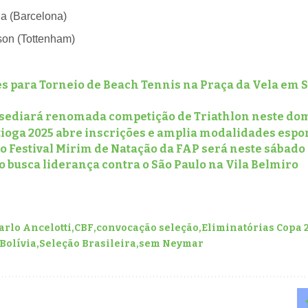
a (Barcelona)
son (Tottenham)
s para Torneio de Beach Tennis na Praça da Vela em S
 sediará renomada competição de Triathlon neste dom
tioga 2025 abre inscrições e amplia modalidades espo
do Festival Mirim de Natação da FAP será neste sábad
 busca liderança contra o São Paulo na Vila Belmiro
arlo Ancelotti
CBF
convocação seleção
Eliminatórias Copa 
 Bolívia
Seleção Brasileira
sem Neymar