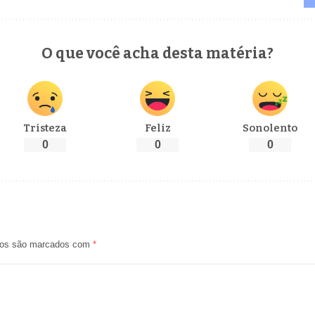
O que você acha desta matéria?
Tristeza
Feliz
Sonolento
0
0
0
ios são marcados com
*