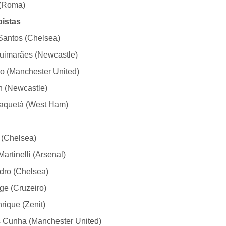
(Roma)
istas
Santos (Chelsea)
uimarães (Newcastle)
o (Manchester United)
n (Newcastle)
aquetá (West Ham)
 (Chelsea)
Martinelli (Arsenal)
dro (Chelsea)
ge (Cruzeiro)
rique (Zenit)
 Cunha (Manchester United)