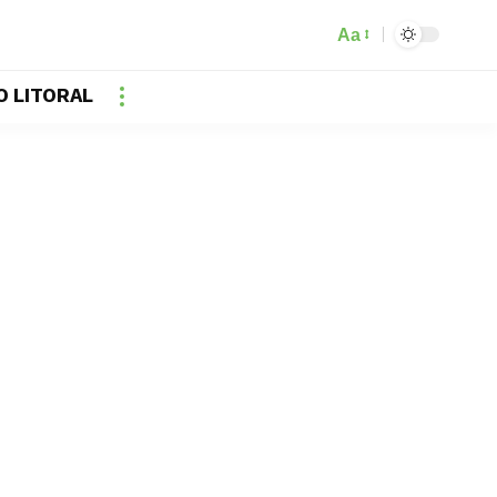
Aa
O LITORAL