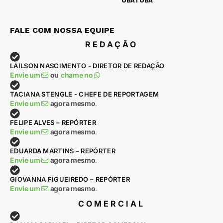
UBATUBA
FALE COM NOSSA EQUIPE
REDAÇÃO
LAILSON NASCIMENTO - DIRETOR DE REDAÇÃO
Envie um
ou
chame no
TACIANA STENGLE - CHEFE DE REPORTAGEM
Envie um
agora mesmo
.
FELIPE ALVES – REPÓRTER
Envie um
agora mesmo
.
EDUARDA MARTINS – REPÓRTER
Envie um
agora mesmo
.
GIOVANNA FIGUEIREDO – REPÓRTER
Envie um
agora mesmo
.
COMERCIAL