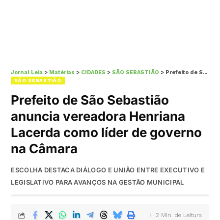
Jornal Leia
>
Matérias
>
CIDADES
>
SÃO SEBASTIÃO
>
Prefeito de São Sebastião anuncia vereadora Henriana Lacerda como líder de governo na Câmara
SÃO SEBASTIÃO
Prefeito de São Sebastião
anuncia vereadora Henriana
Lacerda como líder de governo
na Câmara
ESCOLHA DESTACA DIÁLOGO E UNIÃO ENTRE EXECUTIVO E
LEGISLATIVO PARA AVANÇOS NA GESTÃO MUNICIPAL
2 Min. de Leitura