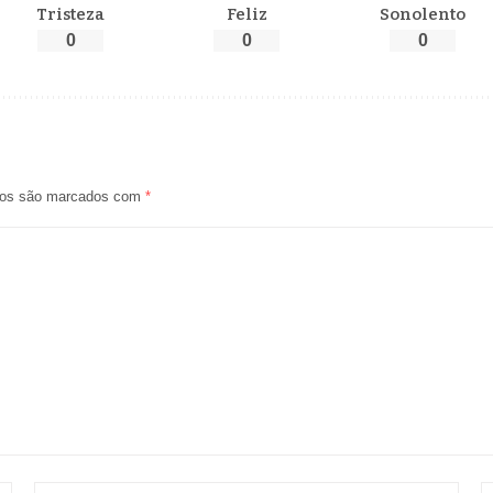
Tristeza
Feliz
Sonolento
0
0
0
ios são marcados com
*