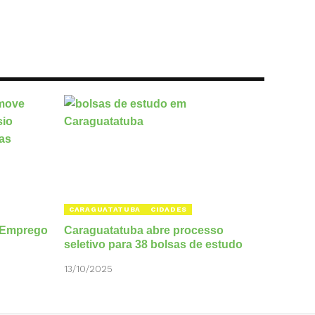
CARAGUATATUBA
CIDADES
o Emprego
Caraguatatuba abre processo
seletivo para 38 bolsas de estudo
13/10/2025