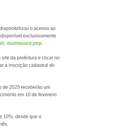
disponibilizou o acesso ao
 disponível exclusivamente
/pub_dashboard.php
.
ite da prefeitura e clicar no
r a inscrição cadastral do
ro de 2025 receberão um
cimento em 10 de fevereiro
de 10%, desde que o
mês.