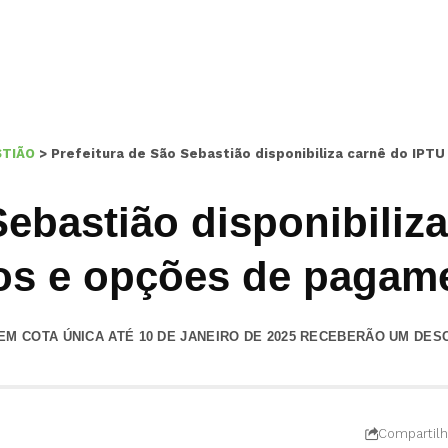
STIÃO
>
Prefeitura de São Sebastião disponibiliza carnê do IP
Sebastião disponibiliz
os e opções de pagam
M COTA ÚNICA ATÉ 10 DE JANEIRO DE 2025 RECEBERÃO UM DES
Compartilh