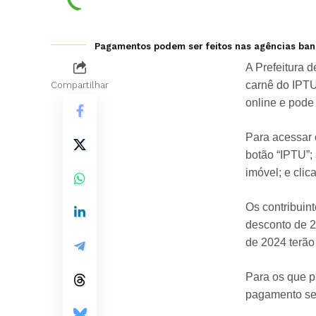
Pagamentos podem ser feitos nas agências bancá
A Prefeitura 
carnê do IPTU
Compartilhar
online e pode 
Para acessar o
botão “IPTU”; 
imóvel; e clic
Os contribuin
desconto de 2
de 2024 terão
Para os que p
pagamento sej