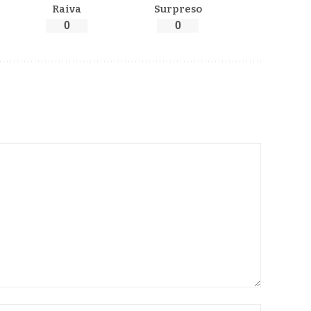
Raiva
Surpreso
0
0