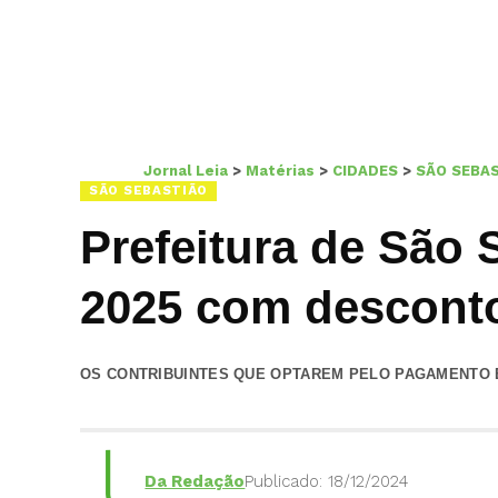
Jornal Leia
>
Matérias
>
CIDADES
>
SÃO SEBA
SÃO SEBASTIÃO
Prefeitura de São 
2025 com descont
OS CONTRIBUINTES QUE OPTAREM PELO PAGAMENTO E
Da Redação
Publicado: 18/12/2024