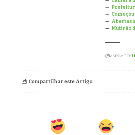
Câmara d
Prefeitur
Começou h
Abertas a
Mutirão 
MARCADO:
I
Compartilhar este Artigo