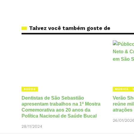
Talvez você também goste de
SAÚDE
MÚSICA
Dentistas de São Sebastião
Verão Sh
apresentam trabalhos na 1ª Mostra
reúne mi
Comemorativa aos 20 anos da
atrações
Política Nacional de Saúde Bucal
26/01/202
28/11/2024