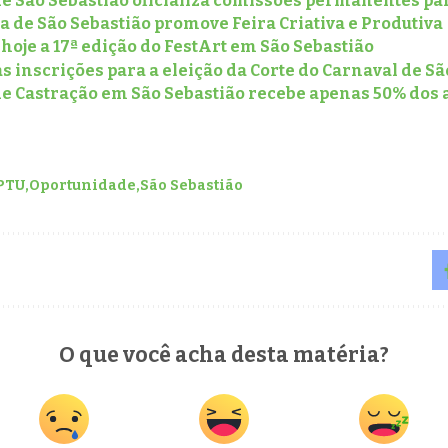
e São Sebastião oficializa comissões permanentes par
a de São Sebastião promove Feira Criativa e Produtiva
oje a 17ª edição do FestArt em São Sebastião
s inscrições para a eleição da Corte do Carnaval de Sã
de Castração em São Sebastião recebe apenas 50% dos
PTU
Oportunidade
São Sebastião
O que você acha desta matéria?