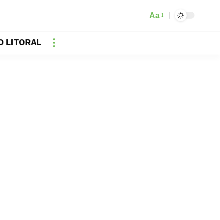
Aa
O LITORAL