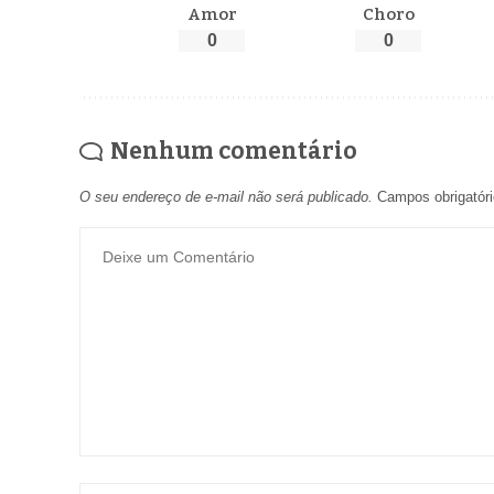
Amor
Choro
0
0
Nenhum comentário
O seu endereço de e-mail não será publicado.
Campos obrigatór