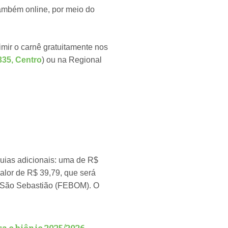
também online, por meio do
imir o carnê gratuitamente nos
335, Centro
) ou na Regional
guias adicionais: uma de R$
valor de R$ 39,79, que será
 São Sebastião (FEBOM). O