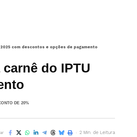
TU 2025 com descontos e opções de pagamento
a carnê do IPTU
ento
CONTO DE 20%
2 Min. de Leitura
ar