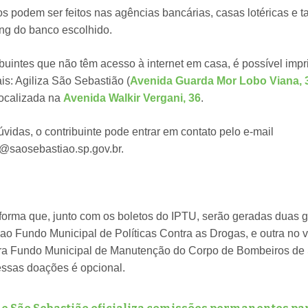
 podem ser feitos nas agências bancárias, casas lotéricas e 
ing do banco escolhido.
ibuintes que não têm acesso à internet em casa, é possível impr
is: Agiliza São Sebastião (
Avenida Guarda Mor Lobo Viana, 
ocalizada na
Avenida Walkir Vergani, 36
.
vidas, o contribuinte pode entrar em contato pelo e-mail
l@saosebastiao.sp.gov.br.
informa que, junto com os boletos do IPTU, serão geradas duas 
 ao Fundo Municipal de Políticas Contra as Drogas, e outra no 
ra Fundo Municipal de Manutenção do Corpo de Bombeiros de
ssas doações é opcional.