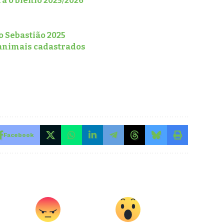
a o biênio 2025/2026
o Sebastião 2025
 animais cadastrados
Facebook