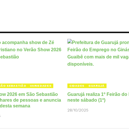
SÃO SEBASTIÃO
VARIEDADES
CIDADES
GUARUJÁ
ow 2026 em São Sebastião
Guarujá realiza 1º Feirão d
lhares de pessoas e anuncia
neste sábado (1º)
 desta semana
28/10/2025
6