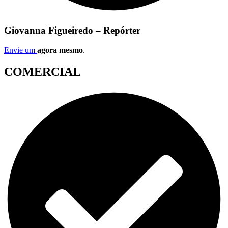
Giovanna Figueiredo – Repórter
Envie um
agora mesmo
.
COMERCIAL