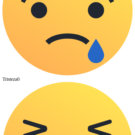
Tristeza
0