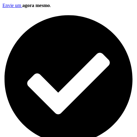
Envie um
agora mesmo
.