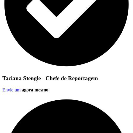
Taciana Stengle - Chefe de Reportagem
Envie um
agora mesmo
.