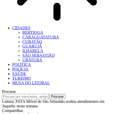
CIDADES
BERTIOGA
CARAGUATATUBA
CUBATÃO
GUARUJÁ
ILHABELA
SÃO SEBASTIÃO
UBATUBA
POLÍTICA
POLÍCIA
SAÚDE
TURISMO
MUSA DO LITORAL
Procurar
Leitura:
PATA Móvel de São Sebastião realiza atendimentos em
Juquehy nesta semana
Compartilhar