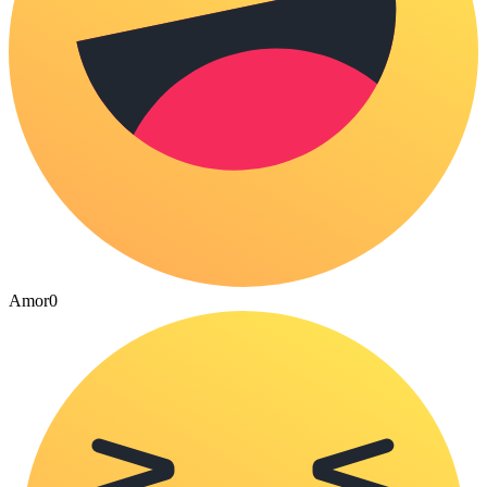
Amor
0