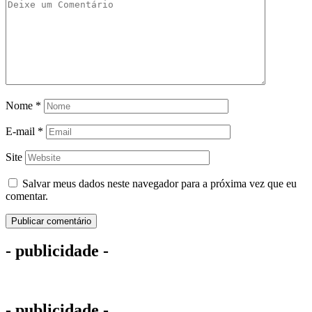
Nome
*
E-mail
*
Site
Salvar meus dados neste navegador para a próxima vez que eu
comentar.
- publicidade -
- publicidade -