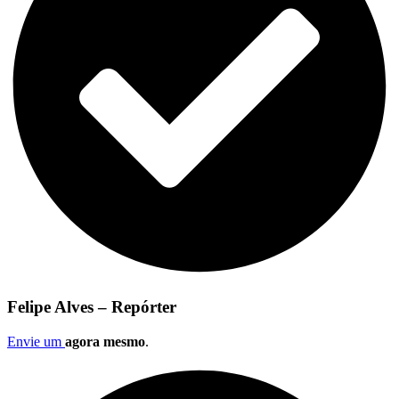
Felipe Alves – Repórter
Envie um
agora mesmo
.