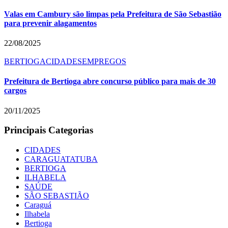
Valas em Cambury são limpas pela Prefeitura de São Sebastião
para prevenir alagamentos
22/08/2025
BERTIOGA
CIDADES
EMPREGOS
Prefeitura de Bertioga abre concurso público para mais de 30
cargos
20/11/2025
Principais Categorias
CIDADES
CARAGUATATUBA
BERTIOGA
ILHABELA
SAÚDE
SÃO SEBASTIÃO
Caraguá
Ilhabela
Bertioga