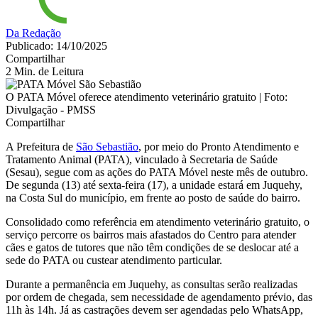
Da Redação
Publicado: 14/10/2025
Compartilhar
2 Min. de Leitura
O PATA Móvel oferece atendimento veterinário gratuito | Foto:
Divulgação - PMSS
Compartilhar
A Prefeitura de
São Sebastião
, por meio do Pronto Atendimento e
Tratamento Animal (PATA), vinculado à Secretaria de Saúde
(Sesau), segue com as ações do PATA Móvel neste mês de outubro.
De segunda (13) até sexta-feira (17), a unidade estará em Juquehy,
na Costa Sul do município, em frente ao posto de saúde do bairro.
Consolidado como referência em atendimento veterinário gratuito, o
serviço percorre os bairros mais afastados do Centro para atender
cães e gatos de tutores que não têm condições de se deslocar até a
sede do PATA ou custear atendimento particular.
Durante a permanência em Juquehy, as consultas serão realizadas
por ordem de chegada, sem necessidade de agendamento prévio, das
11h às 14h. Já as castrações devem ser agendadas pelo WhatsApp,