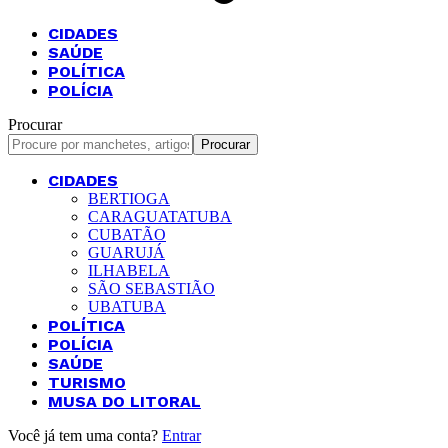
CIDADES
SAÚDE
POLÍTICA
POLÍCIA
Procurar
CIDADES
BERTIOGA
CARAGUATATUBA
CUBATÃO
GUARUJÁ
ILHABELA
SÃO SEBASTIÃO
UBATUBA
POLÍTICA
POLÍCIA
SAÚDE
TURISMO
MUSA DO LITORAL
Você já tem uma conta?
Entrar