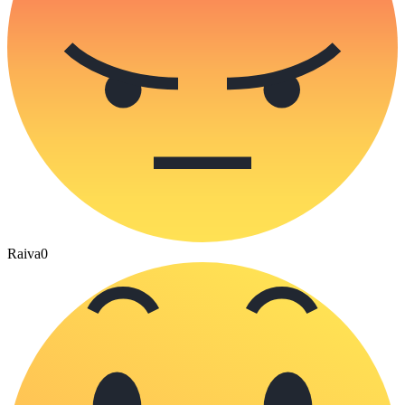
Raiva
0