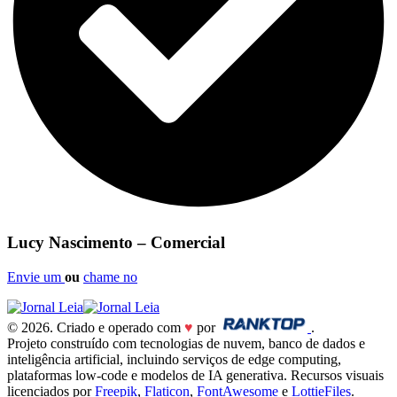
Lucy Nascimento – Comercial
Envie um
ou
chame no
© 2026. Criado e operado com
♥
por
.
Projeto construído com tecnologias de nuvem, banco de dados e
inteligência artificial, incluindo serviços de edge computing,
plataformas low-code e modelos de IA generativa. Recursos visuais
licenciados por
Freepik
,
Flaticon
,
FontAwesome
e
LottieFiles
.