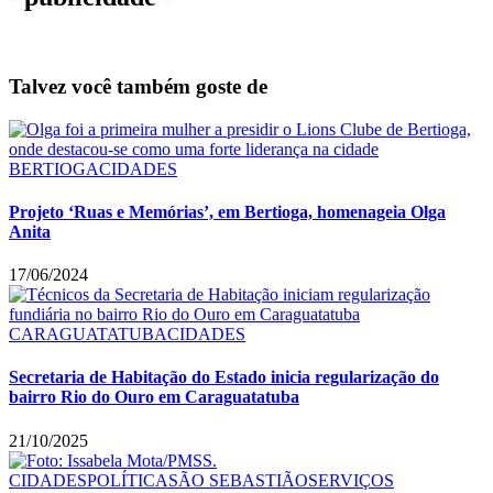
Talvez você também goste de
BERTIOGA
CIDADES
Projeto ‘Ruas e Memórias’, em Bertioga, homenageia Olga
Anita
17/06/2024
CARAGUATATUBA
CIDADES
Secretaria de Habitação do Estado inicia regularização do
bairro Rio do Ouro em Caraguatatuba
21/10/2025
CIDADES
POLÍTICA
SÃO SEBASTIÃO
SERVIÇOS