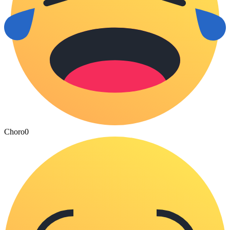
Choro
0