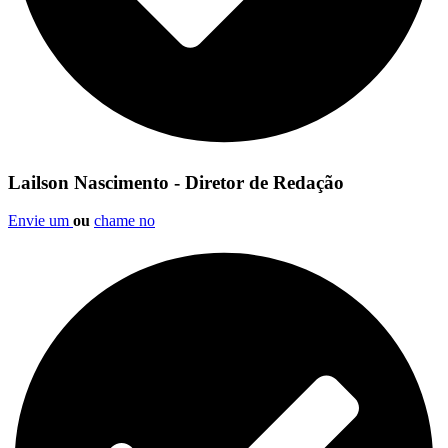
Lailson Nascimento - Diretor de Redação
Envie um
ou
chame no