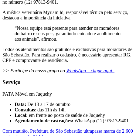
no número (12) 97813-9401.
A médica veterinária Myriam Id, responsável técnica pelo serviço,
destacou a importância da iniciativa.
“Nossa equipe está presente para atender os moradores
do bairro e seus pets, garantindo cuidado e acolhimento
aos animais”, afirmou.
Todos os atendimentos são gratuitos e exclusivos para moradores de
São Sebastião. Para realizar o cadastro, é necessário apresentar RG,
CPF e comprovante de residência.
>> Participe do nosso grupo no
WhatsApp – clique aqui.
Serviço
PATA Móvel em Juquehy
Data:
De 13 a 17 de outubro
Consultas
: das 11h às 14h
Local:
em frente ao posto de saúde de Juquehy
Agendamento de castrações:
WhatsApp (12) 97813-9401
Com mutirão, Prefeitura de São Sebastião ultrapassa marca de 2.600