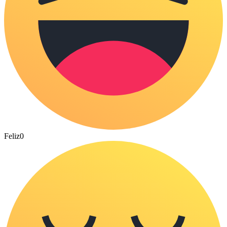
Feliz
0