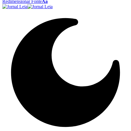
Redimensionar Fonte
Aa