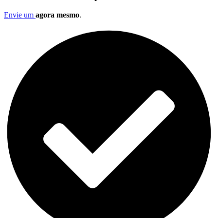
Envie um
agora mesmo
.