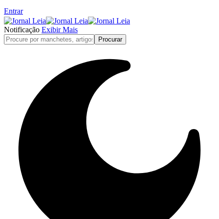
Entrar
Notificação
Exibir Mais