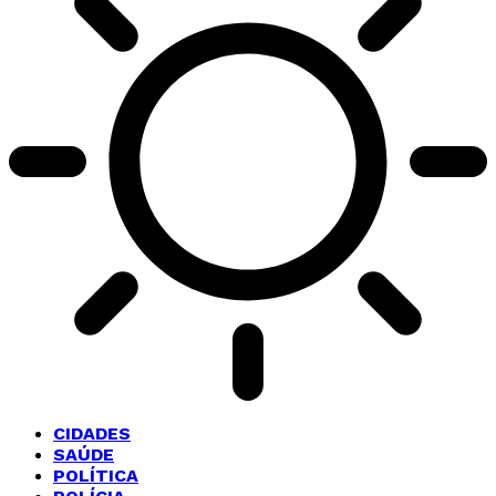
CIDADES
SAÚDE
POLÍTICA