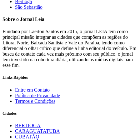
Bertioga
São Sebastião
Sobre o Jornal Leia
Fundado por Laerton Santos em 2015, o jornal LEIA tem como
principal missão integrar as cidades que compõem as regiões do
Litoral Norte, Baixada Santista e Vale do Paraíba, tendo como
diferencial o olhar crítico que define a linha editorial do veículo. Em
busca de contato cada vez mais próximo com seu público, o jornal
tem investido na cobertura diária, utilizando as mídias digitais para
esse fim.
Links Rápidos
Entre em Contato
Política de Privacidade
Termos e Condições
Cidades
BERTIOGA
CARAGUATATUBA
CUBATÃO