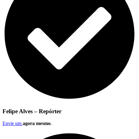
Felipe Alves – Repórter
Envie um
agora mesmo
.