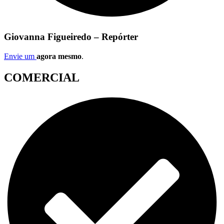
Giovanna Figueiredo – Repórter
Envie um
agora mesmo
.
COMERCIAL