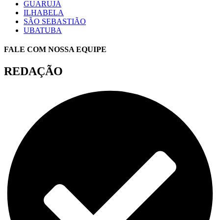
GUARUJÁ
ILHABELA
SÃO SEBASTIÃO
UBATUBA
FALE COM NOSSA EQUIPE
REDAÇÃO