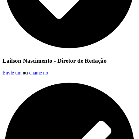
Lailson Nascimento - Diretor de Redação
Envie um
ou
chame no