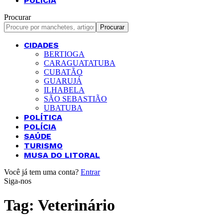
POLÍCIA
Procurar
CIDADES
BERTIOGA
CARAGUATATUBA
CUBATÃO
GUARUJÁ
ILHABELA
SÃO SEBASTIÃO
UBATUBA
POLÍTICA
POLÍCIA
SAÚDE
TURISMO
MUSA DO LITORAL
Você já tem uma conta?
Entrar
Siga-nos
Tag:
Veterinário