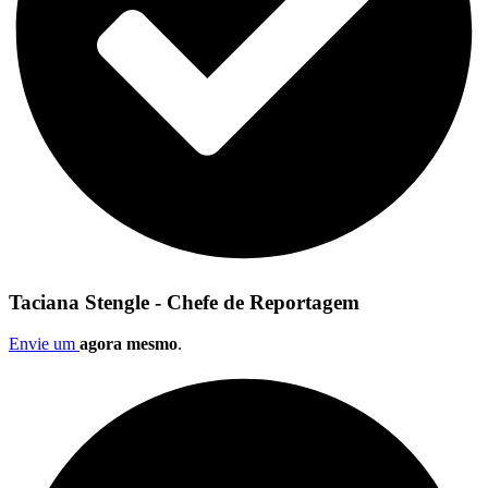
Taciana Stengle - Chefe de Reportagem
Envie um
agora mesmo
.