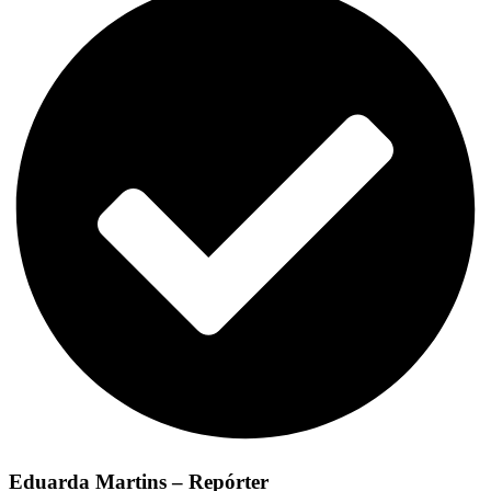
Eduarda Martins – Repórter