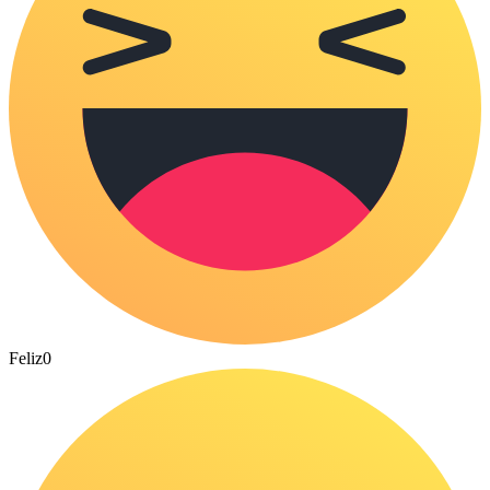
Feliz
0