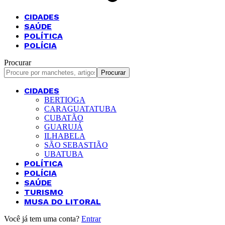
CIDADES
SAÚDE
POLÍTICA
POLÍCIA
Procurar
CIDADES
BERTIOGA
CARAGUATATUBA
CUBATÃO
GUARUJÁ
ILHABELA
SÃO SEBASTIÃO
UBATUBA
POLÍTICA
POLÍCIA
SAÚDE
TURISMO
MUSA DO LITORAL
Você já tem uma conta?
Entrar