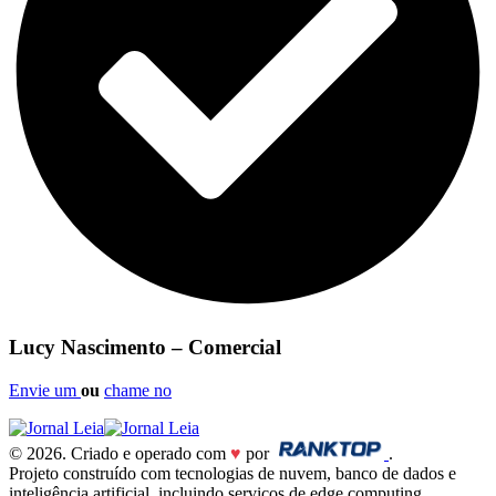
Lucy Nascimento – Comercial
Envie um
ou
chame no
© 2026. Criado e operado com
♥
por
.
Projeto construído com tecnologias de nuvem, banco de dados e
inteligência artificial, incluindo serviços de edge computing,