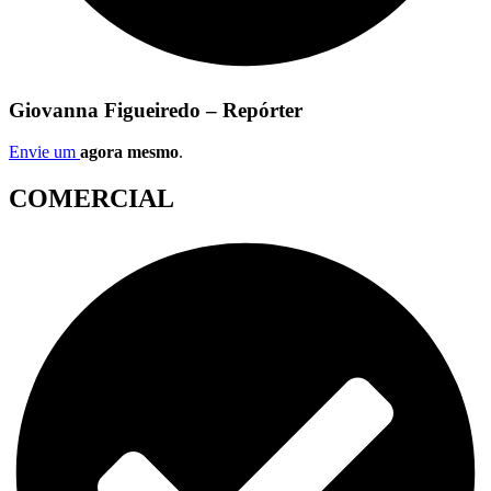
Giovanna Figueiredo – Repórter
Envie um
agora mesmo
.
COMERCIAL