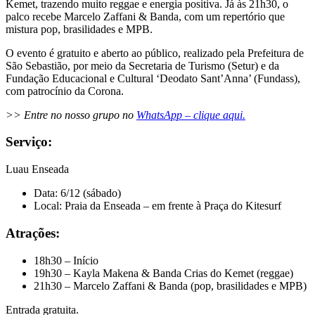
Kemet, trazendo muito reggae e energia positiva. Já às 21h30, o
palco recebe Marcelo Zaffani & Banda, com um repertório que
mistura pop, brasilidades e MPB.
O evento é gratuito e aberto ao público, realizado pela Prefeitura de
São Sebastião, por meio da Secretaria de Turismo (Setur) e da
Fundação Educacional e Cultural ‘Deodato Sant’Anna’ (Fundass),
com patrocínio da Corona.
>> Entre no nosso grupo no
WhatsApp – clique aqui.
Serviço:
Luau Enseada
Data: 6/12 (sábado)
Local: Praia da Enseada – em frente à Praça do Kitesurf
Atrações:
18h30 – Início
19h30 – Kayla Makena & Banda Crias do Kemet (reggae)
21h30 – Marcelo Zaffani & Banda (pop, brasilidades e MPB)
Entrada gratuita.