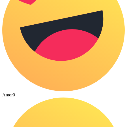
Amor
0