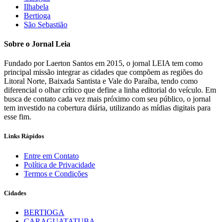
Ilhabela
Bertioga
São Sebastião
Sobre o Jornal Leia
Fundado por Laerton Santos em 2015, o jornal LEIA tem como
principal missão integrar as cidades que compõem as regiões do
Litoral Norte, Baixada Santista e Vale do Paraíba, tendo como
diferencial o olhar crítico que define a linha editorial do veículo. Em
busca de contato cada vez mais próximo com seu público, o jornal
tem investido na cobertura diária, utilizando as mídias digitais para
esse fim.
Links Rápidos
Entre em Contato
Política de Privacidade
Termos e Condições
Cidades
BERTIOGA
CARAGUATATUBA