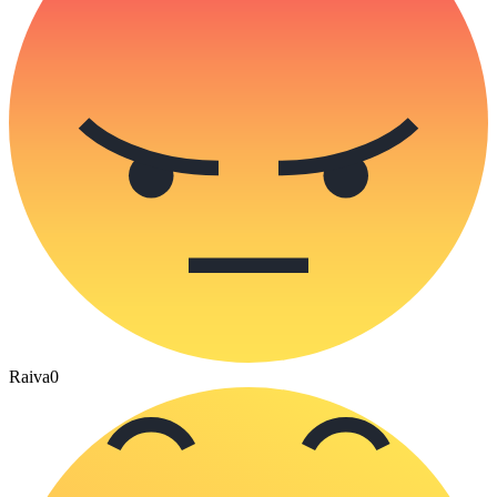
Raiva
0