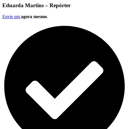
Eduarda Martins – Repórter
Envie um
agora mesmo
.