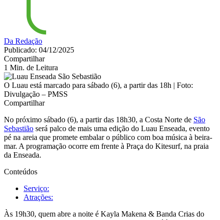
Da Redação
Publicado: 04/12/2025
Compartilhar
1 Min. de Leitura
O Luau está marcado para sábado (6), a partir das 18h | Foto:
Divulgação – PMSS
Compartilhar
No próximo sábado (6), a partir das 18h30, a Costa Norte de
São
Sebastião
será palco de mais uma edição do Luau Enseada, evento
pé na areia que promete embalar o público com boa música à beira-
mar. A programação ocorre em frente à Praça do Kitesurf, na praia
da Enseada.
Conteúdos
Serviço:
Atrações:
Às 19h30, quem abre a noite é Kayla Makena & Banda Crias do