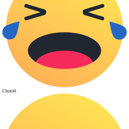
Choro
0