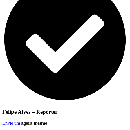
Felipe Alves – Repórter
Envie um
agora mesmo
.