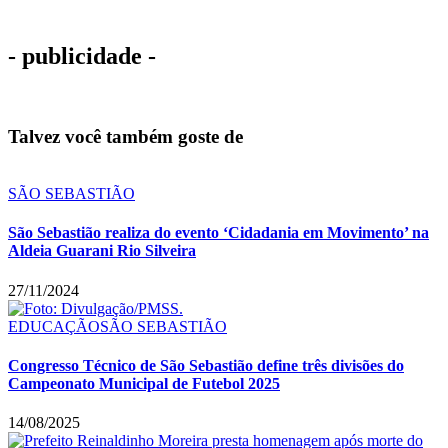
- publicidade -
Talvez você também goste de
SÃO SEBASTIÃO
São Sebastião realiza do evento ‘Cidadania em Movimento’ na
Aldeia Guarani Rio Silveira
27/11/2024
EDUCAÇÃO
SÃO SEBASTIÃO
Congresso Técnico de São Sebastião define três divisões do
Campeonato Municipal de Futebol 2025
14/08/2025