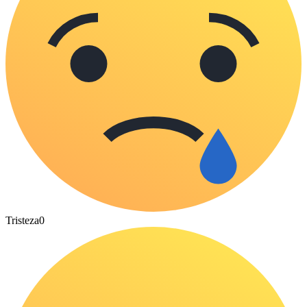
Tristeza
0