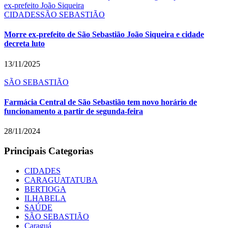
CIDADES
SÃO SEBASTIÃO
Morre ex-prefeito de São Sebastião João Siqueira e cidade
decreta luto
13/11/2025
SÃO SEBASTIÃO
Farmácia Central de São Sebastião tem novo horário de
funcionamento a partir de segunda-feira
28/11/2024
Principais Categorias
CIDADES
CARAGUATATUBA
BERTIOGA
ILHABELA
SAÚDE
SÃO SEBASTIÃO
Caraguá