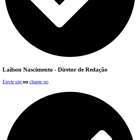
Lailson Nascimento - Diretor de Redação
Envie um
ou
chame no