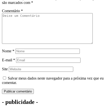
são marcados com
*
Comentário
*
Nome
*
E-mail
*
Site
Salvar meus dados neste navegador para a próxima vez que eu
comentar.
- publicidade -