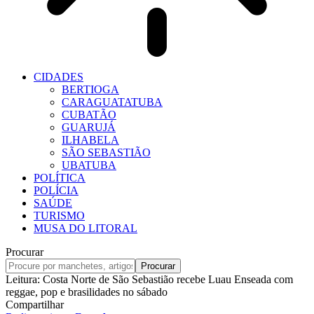
CIDADES
BERTIOGA
CARAGUATATUBA
CUBATÃO
GUARUJÁ
ILHABELA
SÃO SEBASTIÃO
UBATUBA
POLÍTICA
POLÍCIA
SAÚDE
TURISMO
MUSA DO LITORAL
Procurar
Leitura:
Costa Norte de São Sebastião recebe Luau Enseada com
reggae, pop e brasilidades no sábado
Compartilhar