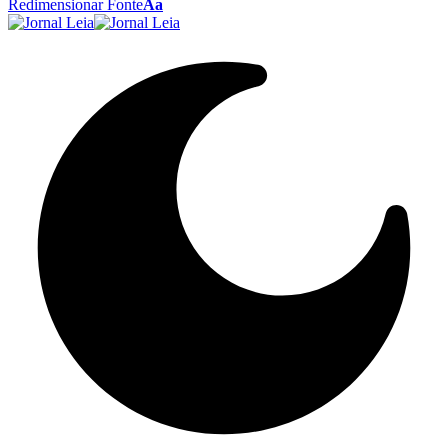
Redimensionar Fonte
Aa