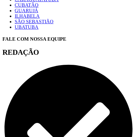
CUBATÃO
GUARUJÁ
ILHABELA
SÃO SEBASTIÃO
UBATUBA
FALE COM NOSSA EQUIPE
REDAÇÃO