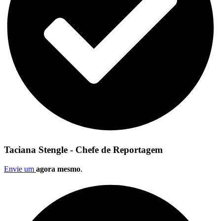
Taciana Stengle - Chefe de Reportagem
Envie um
agora mesmo
.