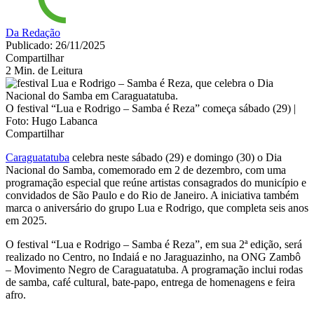
Da Redação
Publicado: 26/11/2025
Compartilhar
2 Min. de Leitura
O festival “Lua e Rodrigo – Samba é Reza” começa sábado (29) |
Foto: Hugo Labanca
Compartilhar
Caraguatatuba
celebra neste sábado (29) e domingo (30) o Dia
Nacional do Samba, comemorado em 2 de dezembro, com uma
programação especial que reúne artistas consagrados do município e
convidados de São Paulo e do Rio de Janeiro. A iniciativa também
marca o aniversário do grupo Lua e Rodrigo, que completa seis anos
em 2025.
O festival “Lua e Rodrigo – Samba é Reza”, em sua 2ª edição, será
realizado no Centro, no Indaiá e no Jaraguazinho, na ONG Zambô
– Movimento Negro de Caraguatatuba. A programação inclui rodas
de samba, café cultural, bate-papo, entrega de homenagens e feira
afro.