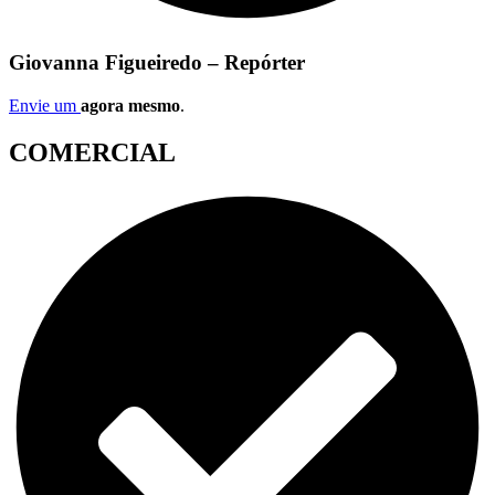
Giovanna Figueiredo – Repórter
Envie um
agora mesmo
.
COMERCIAL