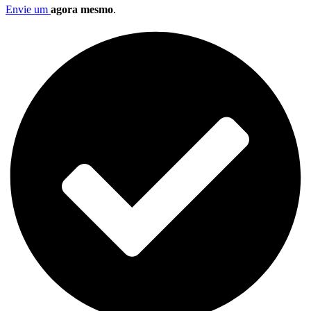
Envie um
agora mesmo
.