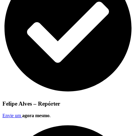
Felipe Alves – Repórter
Envie um
agora mesmo
.