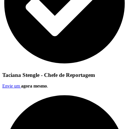
Taciana Stengle - Chefe de Reportagem
Envie um
agora mesmo
.