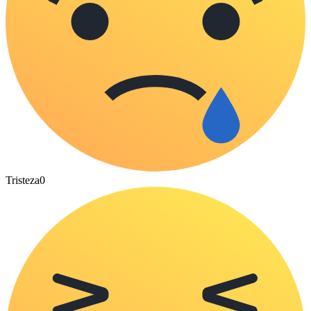
Tristeza
0