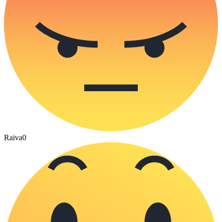
Raiva
0