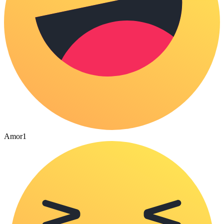
Amor
1