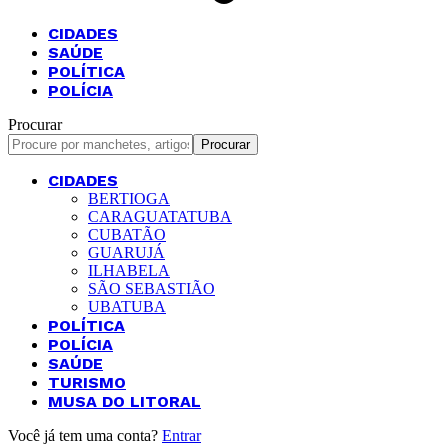
CIDADES
SAÚDE
POLÍTICA
POLÍCIA
Procurar
CIDADES
BERTIOGA
CARAGUATATUBA
CUBATÃO
GUARUJÁ
ILHABELA
SÃO SEBASTIÃO
UBATUBA
POLÍTICA
POLÍCIA
SAÚDE
TURISMO
MUSA DO LITORAL
Você já tem uma conta?
Entrar