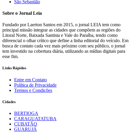
São Sebastião
Sobre o Jornal Leia
Fundado por Laerton Santos em 2015, o jornal LEIA tem como
principal missão integrar as cidades que compõem as regiões do
Litoral Norte, Baixada Santista e Vale do Paraíba, tendo como
diferencial o olhar crítico que define a linha editorial do veículo. Em
busca de contato cada vez mais próximo com seu público, o jornal
tem investido na cobertura diária, utilizando as mídias digitais para
esse fim.
Links Rápidos
Entre em Contato
Política de Privacidade
Termos e Condições
Cidades
BERTIOGA
CARAGUATATUBA
CUBATÃO
GUARUJÁ