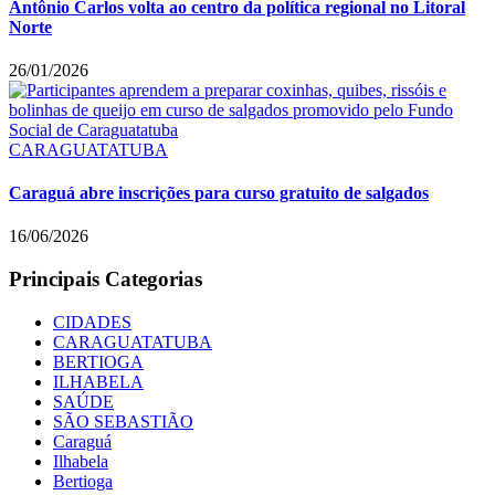
Antônio Carlos volta ao centro da política regional no Litoral
Norte
26/01/2026
CARAGUATATUBA
Caraguá abre inscrições para curso gratuito de salgados
16/06/2026
Principais Categorias
CIDADES
CARAGUATATUBA
BERTIOGA
ILHABELA
SAÚDE
SÃO SEBASTIÃO
Caraguá
Ilhabela
Bertioga