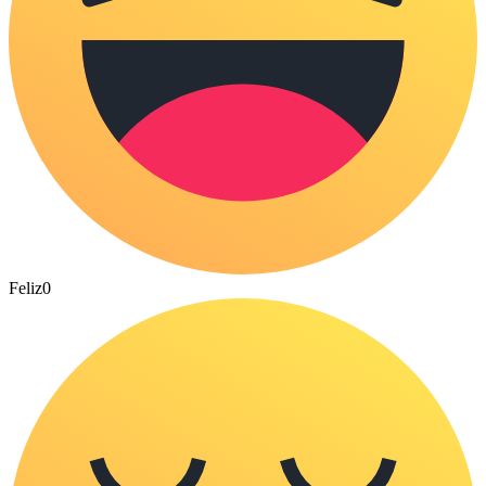
Feliz
0