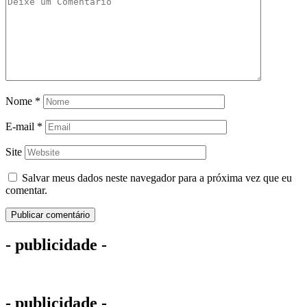
Nome
*
E-mail
*
Site
Salvar meus dados neste navegador para a próxima vez que eu
comentar.
- publicidade -
- publicidade -