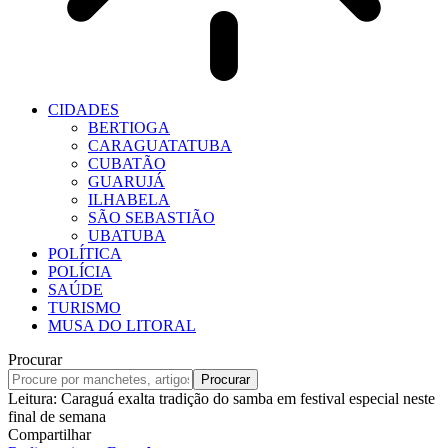
CIDADES
BERTIOGA
CARAGUATATUBA
CUBATÃO
GUARUJÁ
ILHABELA
SÃO SEBASTIÃO
UBATUBA
POLÍTICA
POLÍCIA
SAÚDE
TURISMO
MUSA DO LITORAL
Procurar
Leitura:
Caraguá exalta tradição do samba em festival especial neste
final de semana
Compartilhar