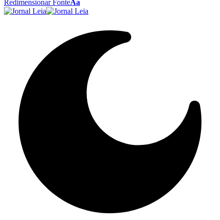
Redimensionar Fonte
Aa