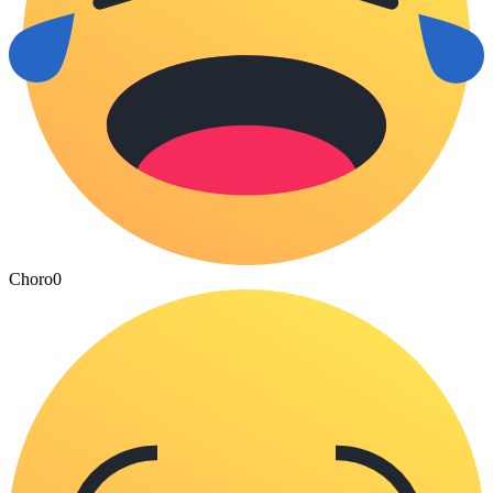
Choro
0