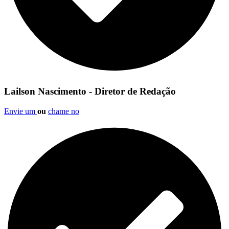
Lailson Nascimento - Diretor de Redação
Envie um
ou
chame no