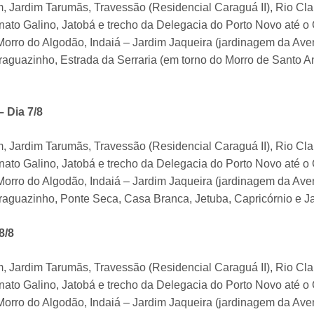
, Jardim Tarumãs, Travessão (Residencial Caraguá II), Rio Cla
ato Galino, Jatobá e trecho da Delegacia do Porto Novo até o 
orro do Algodão, Indaiá – Jardim Jaqueira (jardinagem da Aven
raguazinho, Estrada da Serraria (em torno do Morro de Santo An
– Dia 7/8
, Jardim Tarumãs, Travessão (Residencial Caraguá II), Rio Cla
ato Galino, Jatobá e trecho da Delegacia do Porto Novo até o 
orro do Algodão, Indaiá – Jardim Jaqueira (jardinagem da Aven
raguazinho, Ponte Seca, Casa Branca, Jetuba, Capricórnio e J
8/8
, Jardim Tarumãs, Travessão (Residencial Caraguá II), Rio Cla
ato Galino, Jatobá e trecho da Delegacia do Porto Novo até o 
orro do Algodão, Indaiá – Jardim Jaqueira (jardinagem da Aven