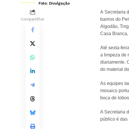
Foto: Divulgação
A Secretaria 
bairros do Pe
Compartilhar
Algodão, Ting
Casa Branca, 
Até sexta-fei
a limpeza de 
diariamente. 
do material d
As equipes ta
mosaico portu
boca de lobos,
A Secretaria 
público é das