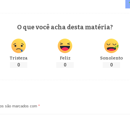
O que você acha desta matéria?
Tristeza
Feliz
Sonolento
0
0
0
ios são marcados com
*