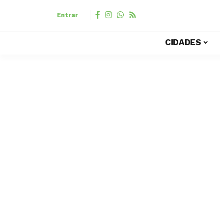
Entrar
CIDADES