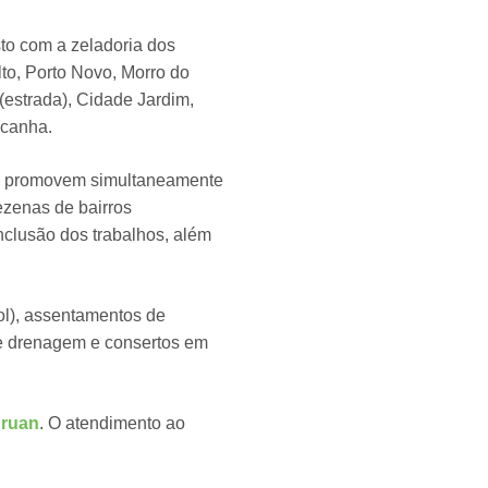
o com a zeladoria dos
to, Porto Novo, Morro do
(estrada), Cidade Jardim,
ocanha.
icos promovem simultaneamente
ezenas de bairros
clusão dos trabalhos, além
l), assentamentos de
de drenagem e consertos em
Aruan
. O atendimento ao