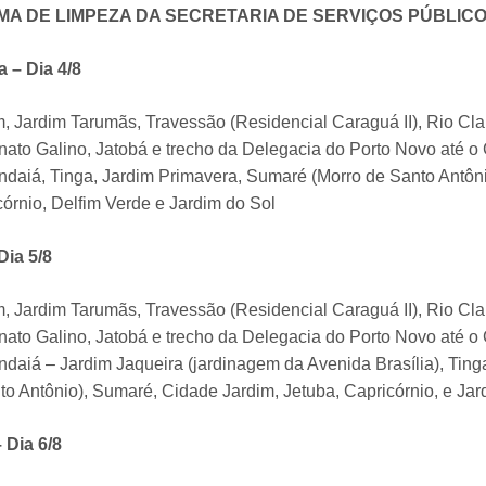
 DE LIMPEZA DA SECRETARIA DE SERVIÇOS PÚBLICO
 – Dia 4/8
, Jardim Tarumãs, Travessão (Residencial Caraguá II), Rio Cla
ato Galino, Jatobá e trecho da Delegacia do Porto Novo até o 
ndaiá, Tinga, Jardim Primavera, Sumaré (Morro de Santo Antôn
córnio, Delfim Verde e Jardim do Sol
Dia 5/8
, Jardim Tarumãs, Travessão (Residencial Caraguá II), Rio Cla
ato Galino, Jatobá e trecho da Delegacia do Porto Novo até o 
ndaiá – Jardim Jaqueira (jardinagem da Avenida Brasília), Tin
to Antônio), Sumaré, Cidade Jardim, Jetuba, Capricórnio, e Jar
 Dia 6/8