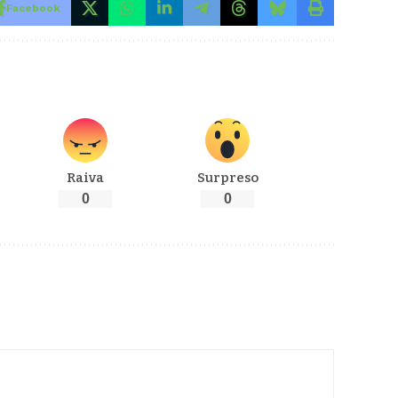
Facebook
Raiva
Surpreso
0
0