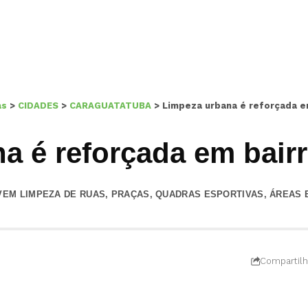
as
>
CIDADES
>
CARAGUATATUBA
>
Limpeza urbana é reforçada e
a é reforçada em bair
VEM LIMPEZA DE RUAS, PRAÇAS, QUADRAS ESPORTIVAS, ÁREAS 
Compartilh