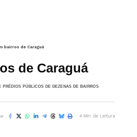
m bairros de Caraguá
ros de Caraguá
E PRÉDIOS PÚBLICOS DE DEZENAS DE BAIRROS
4 Min. de Leitura
ar