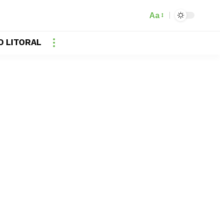
Aa
O LITORAL