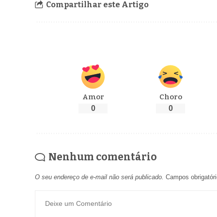
Compartilhar este Artigo
Amor
Choro
0
0
Nenhum comentário
O seu endereço de e-mail não será publicado.
Campos obrigatór