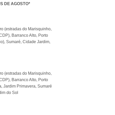
S DE AGOSTO*
ro (estradas do Marisquinho,
CDP), Barranco Alto, Porto
io), Sumaré, Cidade Jardim,
ro (estradas do Marisquinho,
CDP), Barranco Alto, Porto
ga, Jardim Primavera, Sumaré
dim do Sol