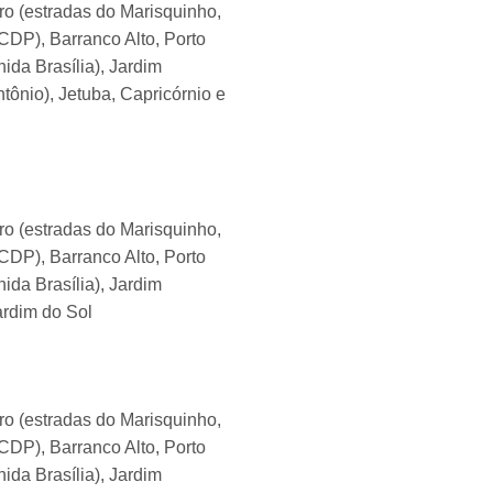
ro (estradas do Marisquinho,
CDP), Barranco Alto, Porto
ida Brasília), Jardim
tônio), Jetuba, Capricórnio e
ro (estradas do Marisquinho,
CDP), Barranco Alto, Porto
ida Brasília), Jardim
ardim do Sol
ro (estradas do Marisquinho,
CDP), Barranco Alto, Porto
ida Brasília), Jardim