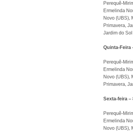
Perequê-Mirim
Ermelinda Non
Novo (UBS), M
Primavera, Ja
Jardim do Sol
Quinta-Feira 
Perequê-Mirim
Ermelinda Non
Novo (UBS), M
Primavera, Ja
Sexta-feira – 
Perequê-Mirim
Ermelinda Non
Novo (UBS), M