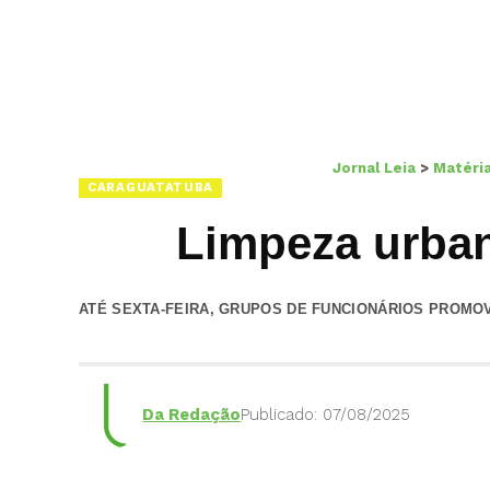
Jornal Leia
>
Matéri
CARAGUATATUBA
Limpeza urban
ATÉ SEXTA-FEIRA, GRUPOS DE FUNCIONÁRIOS PROMO
Da Redação
Publicado: 07/08/2025